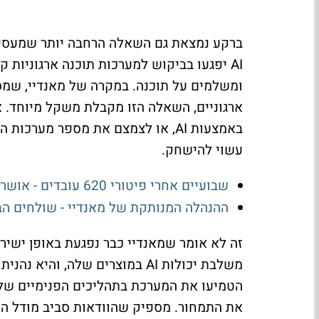
ברקע נמצאת גם השאלה הרחבה יותר שמעסיק
AI יפגעו בביקוש למערכות תוכנה ארגוניות 
ומשלמים על תוכנה. במקרה של מאנדיי, שמס
ארגוניים, השאלה הזו מקבלת משקל מיוחד. 
עשוי להישחק.
שבועיים אחרי פיטורי 620 עובדים - אושרה הכפלת השכר למנכ״לי מאנדיי
ההנהלה המנותקת של מאנדיי - שולחים הב
משלבת יכולות AI במוצרים שלה, 
הטמיעו את המערכת בתהליכים הפנימיים שלה
את התמחור. מספיק שהוודאות סביב מודל הה