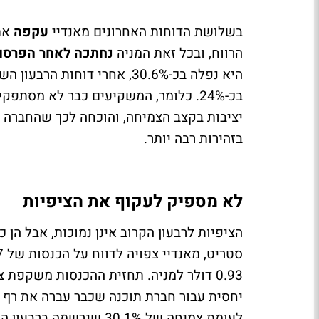
בשלושת הדוחות האחרונים מאנדיי
עקפה
את
הרווח, ובכל זאת המניה
נחתכה לאחר הפרסום
בכ-24%. כלומר, המשקיעים כבר לא מסת
יציבות בקצב הצמיחה, והוכחה לכך שהחברה 
בזהירות רבה יותר.
לא מספיק לעקוף את הציפיות
הציפיות לרבעון הקרוב אינן נמוכות, אבל הן
יחסית עבור חברת תוכנה שכבר עברה את רף מ
לעומת צמיחה של 30.1% שנרשמה ברבעון המקביל אשתקד.