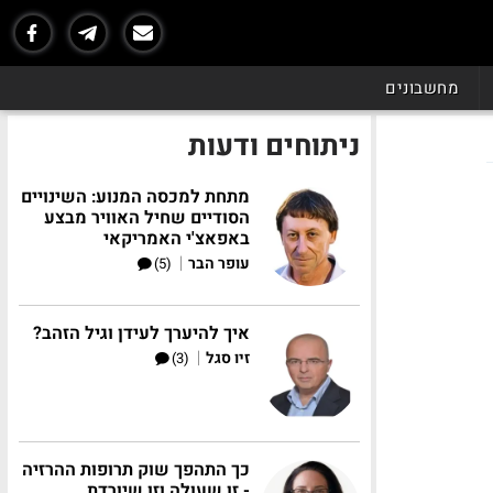
מחשבונים
ניתוחים ודעות
מתחת למכסה המנוע: השינויים
הסודיים שחיל האוויר מבצע
באפאצ'י האמריקאי
|
עופר הבר
(5)
איך להיערך לעידן וגיל הזהב?
|
זיו סגל
(3)
כך התהפך שוק תרופות ההרזיה
- זו שעולה וזו שיורדת