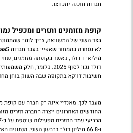
חברות תוכנה יתכווצו.
קופת מזומנים ותזרים ומכפיל נמו
בצד השני של המשוואה, צריך לומר שהתמונה 
דולר נכון לסוף 2025. כלומר,
חשיבות דווקא בתקופה שבה השוק בוחן מחדש
ו-66.8 מיליון דולר ברבעון השני. הנתו