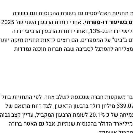
 תחזיות האנליסטים גם בשורת ההכנסות וגם בשורת
 בשיעור דו-ספרתי.
אחרי דוחות הרבעון השני של 2025
היא נפלה בכ-30.6%, אחרי דוחות הרבעון השלישי ירדה בכ-13%, ואחרי דוחות הרבעון הרביעי ירדה
פקים ב"ביט" על המספרים. הם רוצים לראות תחזית חזקה יותר,
מצליחה להסתגל לסביבה שבה חברות תוכנה נמדדות
 כבר משקפות חברה שנכנסת לשלב אחר. לפי התחזיות בוול
סטריט, מאנדיי צפויה לדווח על הכנסות של 339.07 מיליון דולר ברבעון הראשון, לצד רווח מתואם של
0.93 דולר למניה. תחזית ההכנסות משקפת צמיחה של כ-20.1% לעומת הרבעון המקביל, עדיין קצב גבוה
יליארד הדולר בהכנסות שנתיות, אבל גם האטה ברורה