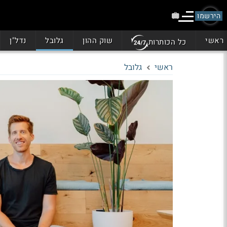
הירשמו
ראשי
שוק ההון
גלובל
נדל"ן
כל הכותרות
ראשי
גלובל