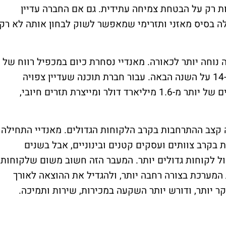
 רק על הבטחת צמיחה עתידית. גם אם החברה עדיין
ה בסיס מאזני ותזרימי שמאפשר לשוק לבחון אותה לא רק
 נוחה יותר לכאורה. מאנדיי נסחרת כיום במכפיל רווח של
כ-18 על הצפי לשנה הנוכחית ובמכפיל של כ-14 על השנה הבאה. עבור חברת תוכנה שעדיין צפויה
לצמוח בקצב דו-ספרתי, מחזיקה קופת מזומנים של יותר מ-1.6 מיליארד דולר ומייצרת תזרים חיובי,
 קצב ההתרחבות בקרב הלקוחות הגדולים. מאנדיי התחילה
בקרב צוותים ועסקים קטנים ובינוניים, אבל בשנים
ל לקוחות גדולים יותר. המעבר הזה חשוב משום שלקוחות
ת המערכת בצורה רחבה יותר, ולהגדיל את ההוצאה לאורך
יקר יותר, ודורש יותר השקעה במכירות, שירות ותמיכה.