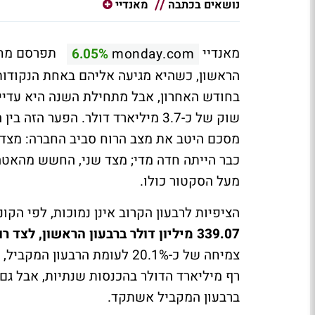
נושאים בכתבה
מאנדיי
מאנדיי
תפרסם מחר ל
6.05%
monday.com
שוק של כ-3.7 מיליארד דולר. הפער
מסכם היטב את מצב הרוח סביב החברה: מצד
מעל הסקטור כולו.
הציפיות לרבעון הקרוב אינן נמוכות, לפי הקונ
339.07 מיליון דולר ברבעון הראשון, לצד רווח מתואם של 0.93 דולר למניה.
צמיחה של כ-20.1% לעומת הרבע
ברבעון המקביל אשתקד.