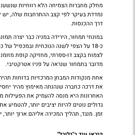
מחלק מחברות הצמיחה הלא רווחיות שנשענות
נמדדת בעיקר לפי קצב ההתרחבות שלה, יש ל
דרך ההכנסות.
במונחי תמחור, הירידה במניה כבר יצרה תמונה
מדובר בתמחור שנראה על פניו אטרקטיבי.
אחת מנקודות המבחן המרכזיות בדוחות תהיה
את דרכה כחברה שנהנתה מאימוץ מהיר יחסית 
האחרונות היא מנסה להעמיק את הפעילות מו
גדולים נוטים להיות יציבים יותר, להטמיע א
זמן. מנגד, תהליך המכירה אליהם ארוך יותר, 
קיראו עוד ב"גלובל"