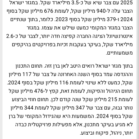
2025 עם צבר שיא של כ-3.5 מיליארד שקל. במגזר ישראל
הצבר עלה ל-940 מיליון שקל, לעומת 676 מיליון שקל בסוף
2024 ו-379 מיליון שקל בסוף 2023. כלומר, בתוך שנתיים
הצבר במגזר המקומי כמעט שילש את עצמו. במגזר
אינטרנשיונל הציגה החברה קפיצה חדה יותר, לצבר של כ-2.6
מיליארד שקל, בעיקר בעקבות זכיות בפרויקטים בהיקפים
משמעותיים.
בתוך מגזר ישראל רואים היטב לאן ברן זזה. תחום התכנון
וההנדסה עמד בסוף השנה האחרונה על צבר של 117 מיליון
שקל, כמעט ללא שינוי לעומת 116 מיליון שקל בסוף 2024.
תחום הניהול והפיקוח, לעומת זאת, קפץ ל-476 מיליון שקל
לעומת 215 מיליון שקל שנה קודם לכן. תחום חוזי הביצוע
נותר גבוה, עם צבר של 347 מיליון שקל לעומת 344 מיליון
שקל בסוף 2024. המשמעות היא שהגידול המקומי של ברן
לא מגיע בעיקר מתכנון, אלא מפעילות פרויקטלית כבדה
יותר, ניהול, פיקוח וביצוע.