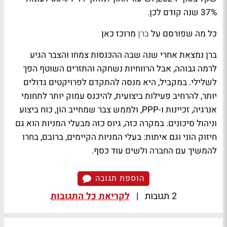
37% שנה קודם לכן.
כל מה שפורסם על
ברן
מרוכז כאן
ברן נמצאת אחרי שנה שבה ההכנסות צמחו והצבר הגיע
לרמה גבוהה, אבל הרווחיות נשחקה והתזרים השוטף הפך
לשלילי. במקביל, היא מנסה להתקדם לפרויקטים גדולים
יותר, להרחיב פעילות ביצועית, להיכנס עמוק יותר לתחומי
אנרגיה, זכיינות ו-PPP, ולממש צבר שמחייב הון, כוח ביצוע
וניהול סיכונים. במקרה כזה, גיוס כזה מבעלי המניות הוא גם
חיזוק הוני וגם איתות: בעלי המניות הקיימים, ברובם, בחרו
להמשיך עם החברה ולשים עוד כסף.
הוספת תגובה
2 תגובות
|
לקריאת כל התגובות