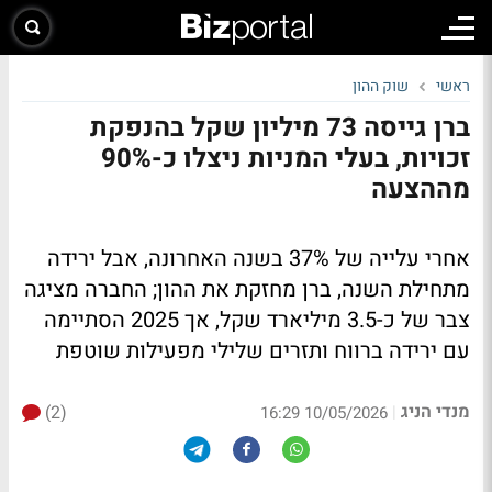
ראשי
שוק ההון
ברן גייסה 73 מיליון שקל בהנפקת
זכויות, בעלי המניות ניצלו כ-90%
מההצעה
אחרי עלייה של 37% בשנה האחרונה, אבל ירידה
מתחילת השנה, ברן מחזקת את ההון; החברה מציגה
צבר של כ-3.5 מיליארד שקל, אך 2025 הסתיימה
עם ירידה ברווח ותזרים שלילי מפעילות שוטפת
מנדי הניג
(2)
|
10/05/2026 16:29