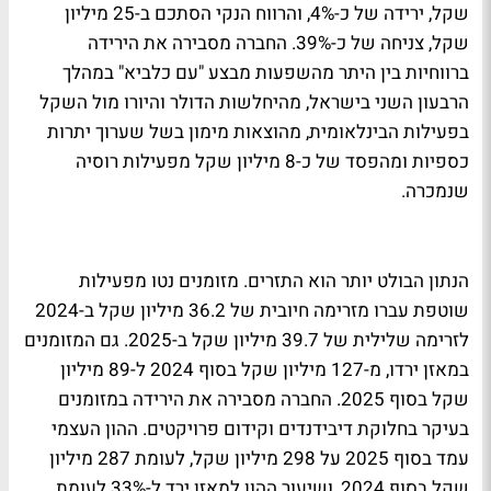
שקל, ירידה של כ-4%, והרווח הנקי הסתכם ב-25 מיליון
שקל, צניחה של כ-39%. החברה מסבירה את הירידה
ברווחיות בין היתר מהשפעות מבצע "עם כלביא" במהלך
הרבעון השני בישראל, מהיחלשות הדולר והיורו מול השקל
בפעילות הבינלאומית, מהוצאות מימון בשל שערוך יתרות
כספיות ומהפסד של כ-8 מיליון שקל מפעילות רוסיה
שנמכרה.
הנתון הבולט יותר הוא התזרים. מזומנים נטו מפעילות
שוטפת עברו מזרימה חיובית של 36.2 מיליון שקל ב-2024
לזרימה שלילית של 39.7 מיליון שקל ב-2025. גם המזומנים
במאזן ירדו, מ-127 מיליון שקל בסוף 2024 ל-89 מיליון
שקל בסוף 2025. החברה מסבירה את הירידה במזומנים
בעיקר בחלוקת דיבידנדים וקידום פרויקטים. ההון העצמי
עמד בסוף 2025 על 298 מיליון שקל, לעומת 287 מיליון
שקל בסוף 2024, ושיעור ההון למאזן ירד ל-33% לעומת