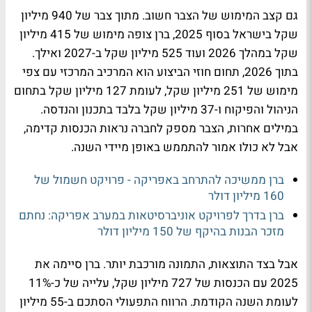
גם קצב המימוש של הצבר חשוב. מתוך צבר של 940 מיליון
שקל בישראל בסוף 2025, ברן צופה מימוש של 415 מיליון
שקל במהלך 2026 ועוד 525 מיליון שקל ב-2027 ואילך.
בתוך 2026, תחום חוזי הביצוע הוא המרכיב המרכזי עם צפי
מימוש של 251 מיליון שקל, לעומת 127 מיליון שקל בתחום
הניהול והפיקוח ו-37 מיליון שקל בלבד בתכנון והנדסה.
במילים אחרות, הצבר מספק לחברה נראות הכנסות קדימה,
אבל לא כולו אמור להתממש באופן מיידי השנה.
ברן ממשיכה להתרחב באפריקה - פרויקט חשמול של
160 מיליון דולר
ברן בדרך לפרויקט אוניברסיטאות במערב אפריקה: נחתם
מזכר הבנות בהיקף של 150 מיליון דולר
אבל בצד התוצאות, התמונה מורכבת יותר. ברן סיימה את
2025 עם הכנסות של 727 מיליון שקל, עלייה של כ-11%
לעומת השנה הקודמת. הרווח התפעולי הסתכם ב-55 מיליון