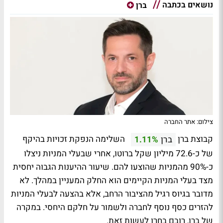
נושאים בכתבה
ברן
צילום: אתר החברה
קבוצת ברן
השלימה הנפקת זכויות בהיקף
ברן
1.11%
של כ-72.6 מיליון שקל ברוטו, אחרי שבעלי המניות ניצלו
כ-90% מהמניות שהוצעו להם. שיעור ההיענות הגבוה יחסית
מצד בעלי המניות הקיימים הוא החלק המעניין במהלך. לא
מדובר בגיוס רגיל מהציבור הרחב, אלא בהצעה לבעלי המניות
להזרים כסף נוסף לחברה ולשמור על חלקם היחסי. במקרה
של ברן, רובם בחרו לעשות זאת.