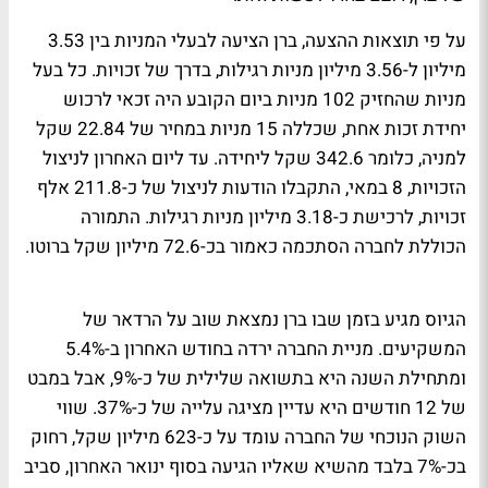
על פי תוצאות ההצעה, ברן הציעה לבעלי המניות בין 3.53
מיליון ל-3.56 מיליון מניות רגילות, בדרך של זכויות. כל בעל
מניות שהחזיק 102 מניות ביום הקובע היה זכאי לרכוש
יחידת זכות אחת, שכללה 15 מניות במחיר של 22.84 שקל
למניה, כלומר 342.6 שקל ליחידה. עד ליום האחרון לניצול
הזכויות, 8 במאי, התקבלו הודעות לניצול של כ-211.8 אלף
זכויות, לרכישת כ-3.18 מיליון מניות רגילות. התמורה
הכוללת לחברה הסתכמה כאמור בכ-72.6 מיליון שקל ברוטו.
הגיוס מגיע בזמן שבו ברן נמצאת שוב על הרדאר של
המשקיעים. מניית החברה ירדה בחודש האחרון ב-5.4%
ומתחילת השנה היא בתשואה שלילית של כ-9%, אבל במבט
של 12 חודשים היא עדיין מציגה עלייה של כ-37%. שווי
השוק הנוכחי של החברה עומד על כ-623 מיליון שקל, רחוק
בכ-7% בלבד מהשיא שאליו הגיעה בסוף ינואר האחרון, סביב