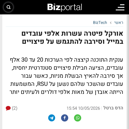
ראשי
BizTech
אורקל פיטרה עשרות אלפי עובדים
במייל וסירבה להתגמש על פיצויים
ענקית התוכנה קיצצה לפי הערכות 20 עד 30 אלף
עובדים, הציעה חבילת פיצויים סטנדרטית יחסית,
אך סירבה להאיץ הבשלת מניות, כאשר עבור
עובדים שהשכר שלהם נשען על
RSU
, המשמעות
הייתה אובדן של מאות אלפי דולרים ולעיתים יותר
הדס ברטל
(2)
|
10/05/2026 15:54