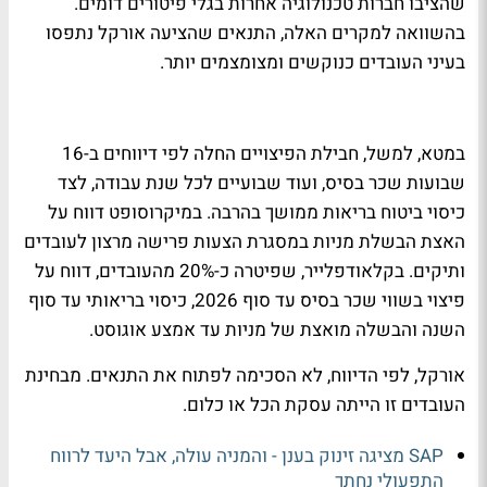
שהציבו חברות טכנולוגיה אחרות בגלי פיטורים דומים.
בהשוואה למקרים האלה, התנאים שהציעה אורקל נתפסו
בעיני העובדים כנוקשים ומצומצמים יותר.
במטא, למשל, חבילת הפיצויים החלה לפי דיווחים ב-16
שבועות שכר בסיס, ועוד שבועיים לכל שנת עבודה, לצד
כיסוי ביטוח בריאות ממושך בהרבה. במיקרוסופט דווח על
האצת הבשלת מניות במסגרת הצעות פרישה מרצון לעובדים
ותיקים. בקלאודפלייר, שפיטרה כ-20% מהעובדים, דווח על
פיצוי בשווי שכר בסיס עד סוף 2026, כיסוי בריאותי עד סוף
השנה והבשלה מואצת של מניות עד אמצע אוגוסט.
אורקל, לפי הדיווח, לא הסכימה לפתוח את התנאים. מבחינת
העובדים זו הייתה עסקת הכל או כלום.
SAP מציגה זינוק בענן - והמניה עולה, אבל היעד לרווח
התפעולי נחתך