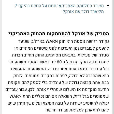
משרד המלחמה האמריקאי חתם על הסכם בהיקף 7
מליארד דולר עם אורקל
הטריק של אורקל להתחמקות מהחוק האמריקני
נקודה רגישה נוספת היא חוק WARN בארה"ב, שנועד
להעניק לעובדים זמן היערכות לפני פיטורים המוניים או
סגירה של פעילות. בתנאים מסוימים, החוק מחייב חברות
לתת הודעה מוקדמת של כ־60 יום כאשר מספר משמעותי
של עובדים נפגע באותו אתר עבודה. המשמעות המעשית
היא שהחברה לא יכולה, לפחות במקרים מסוימים, לנתק
בבת אחת קבוצה גדולה של עובדים בלי לספק להם תקופת
הודעה מוקדמת או תשלום שמחליף אותה. לכן, עבור עובדים
שמפוטרים בגל גדול, השאלה אם הם נכללים תחת WARN
יכולה להשפיע ישירות על גובה הפיצוי ועל משך הזמן שיש
להם להתארגן למציאת עבודה חדשה.