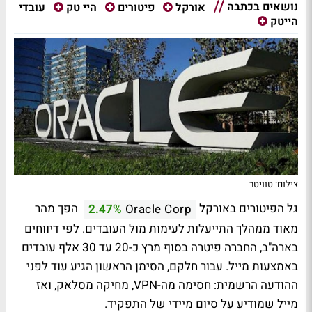
נושאים בכתבה
עובדי
אורקל
פיטורים
היי טק
הייטק
צילום: טוויטר
גל הפיטורים באורקל
הפך מהר
2.47%
Oracle Corp
מאוד ממהלך התייעלות לעימות מול העובדים. לפי דיווחים
בארה"ב, החברה פיטרה בסוף מרץ כ-20 עד 30 אלף עובדים
באמצעות מייל. עבור חלקם, הסימן הראשון הגיע עוד לפני
ההודעה הרשמית: חסימה מה-
VPN
, מחיקה מסלאק, ואז
מייל שמודיע על סיום מיידי של התפקיד.