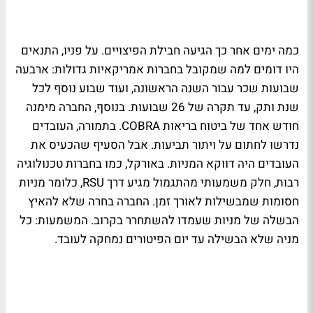
כמה ימים אחר כך הגיעה חבילת הפיצויים. על פניו, התנאים
היו דומים למה שמקובל בחברות אמריקאיות גדולות: ארבעה
שבועות שכר עבור השנה הראשונה, ועוד שבוע נוסף לכל
שנת ותק, עד תקרה של 26 שבועות. בנוסף, החברה מימנה
חודש אחד של ביטוח בריאות
COBRA
. בתמורה, העובדים
נדרשו לחתום על ויתור תביעות. אבל הסעיף שהכעיס את
העובדים היה דווקא המניות. באורקל, כמו בחברות טכנולוגיה
רבות, חלק משמעותי מהתגמול מגיע דרך
RSU
, כלומר מניות
חסומות שמבשילות לאורך זמן. החברה בחרה שלא להאיץ
הבשלה של מניות שעמדו להשתחרר בקרוב. המשמעות: כל
מניה שלא הבשילה עד יום הפיטורים נמחקה לעובד.