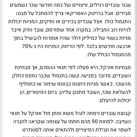
עבור עובדים רגילים, פיצויים של כמה חודשי שכר נשמעים
סבירים. אבל בהייטק האמריקאי צריך להסתכל על מבנה
התגמול כולו. אצל עובדים בכירים או ותיקים, המניות יכולות
להיות רוב החבילה. במקרה אחד שפורסם, עובד ותיק איבד
מניות בשווי של כמיליון דולר שהיו אמורות להבשיל בתוך
ארבעה חודשים בלבד. לפי הדיווח, המניות היו כ-70%
מהתגמול הכולל שלו.
מבחינת אורקל, היא פעלה לפי תנאי ההסכם, אך מבחינת
העובדים, מדובר בפגיעה קשה בתגמול שכבר נתפס כחלק
מהשכר. כאשר מניות ניתנות כבונוס שימור או כתחליף
להעלאת שכר, העובד מתכנן עליהן. ביום הפיטורים, הן
יכולות להיעלם.
קבוצת עובדים ניסתה לנהל משא ומתן מול אורקל על תנאי
העזיבה. לפחות 90 מהם חתמו על עצומה שקראה לחברה
לשפר את חבילת הפיצויים ולהתאים אותה לסטנדרט