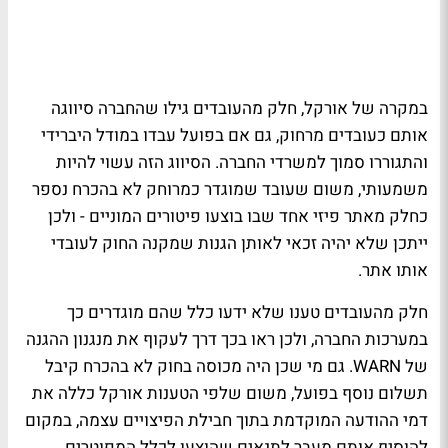
במקרה של אורקל, חלק מהעובדים גילו שהחברה סיווגה
אותם כעובדים מרחוק, גם אם בפועל עבדו במודל היברידי
והתגוררו סמוך למשרדי החברה. הסיווג הזה עשוי להיות
משמעותי, משום שעובד שמוגדר כמרוחק לא בהכרח נספר
כחלק מאתר פיזי אחד שבו בוצעו פיטורים המוניים - ולכן
ייתכן שלא יהיה זכאי לאותן הגנות שמקנה החוק לעובדי
אותו אתר.
חלק מהעובדים טענו שלא ידעו כלל שהם מוגדרים כך
במערכות החברה, ולכן ראו בכך דרך לעקוף את מנגנון ההגנה
של WARN. גם מי שכן היה מכוסה בחוק לא בהכרח קיבל
תשלום נוסף בפועל, משום שלפי הטענות אורקל כללה את
דמי ההודעה המוקדמת בתוך חבילת הפיצויים עצמה, במקום
להוסיף אותם מעבר לתנאים שהוצעו לכלל המפוטרים.