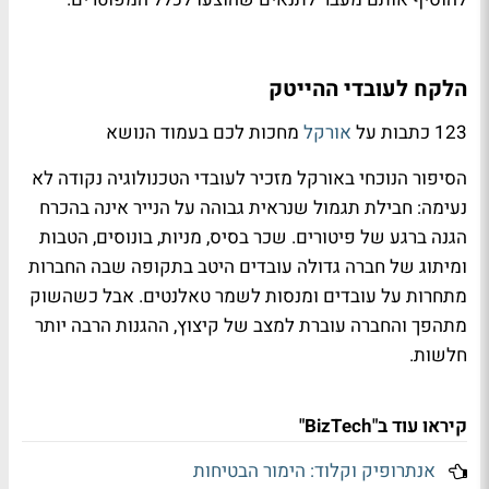
הלקח לעובדי ההייטק
123 כתבות על
אורקל
מחכות לכם בעמוד הנושא
הסיפור הנוכחי באורקל מזכיר לעובדי הטכנולוגיה נקודה לא
נעימה: חבילת תגמול שנראית גבוהה על הנייר אינה בהכרח
הגנה ברגע של פיטורים. שכר בסיס, מניות, בונוסים, הטבות
ומיתוג של חברה גדולה עובדים היטב בתקופה שבה החברות
מתחרות על עובדים ומנסות לשמר טאלנטים. אבל כשהשוק
מתהפך והחברה עוברת למצב של קיצוץ, ההגנות הרבה יותר
חלשות.
קיראו עוד ב"BizTech"
אנתרופיק וקלוד: הימור הבטיחות