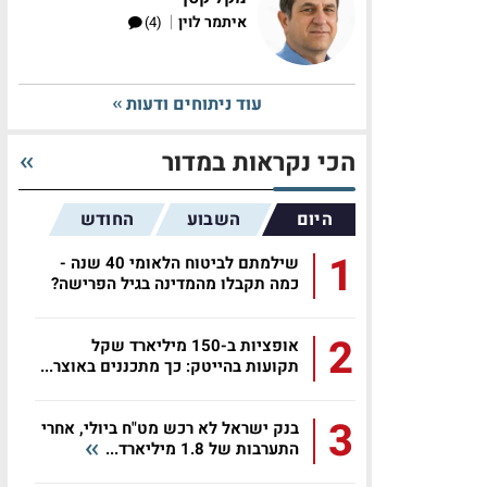
|
איתמר לוין
(4)
עוד ניתוחים ודעות
הכי נקראות במדור
היום
השבוע
החודש
1
שילמתם לביטוח הלאומי 40 שנה -
כמה תקבלו מהמדינה בגיל הפרישה?
2
אופציות ב-150 מיליארד שקל
תקועות בהייטק: כך מתכננים באוצר...
3
בנק ישראל לא רכש מט"ח ביולי, אחרי
התערבות של 1.8 מיליארד...