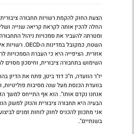
הצעת החוק להקמת רשויות תחבורה ציבורית 
החלה להכין אותה לקראת קריאה שנייה ושלי
ומטרתה להעביר את סמכויות ניהול התחבורה 
השטח, כמקובל במדינות ה-
OECD
. רשויות א
אזורית. הציפייה היא כי העברת הסמכויות לר
השימוש בתחבורה ציבורית, וחיסכון מסוים ל
יו"ר הוועדה, ח"כ דוד ביטן, פתח את הדיון ב
בוועדת הכנסת מעל שנה מסיבות פוליטיות, וע
אנחנו נקדם אותו". הוא אף התייחס למשך הז
אני מתכוון להכניס לחוק לוחות זמנים לביצו
בשנתיים".