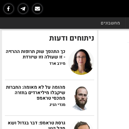
מחשבונים
ניתוחים ודעות
כך התהפך שוק תרופות ההרזיה
- זו שעולה וזו שיורדת
מירב ארד
מהומה על לא מאומה: החברות
שיקבלו מיליארדים בחזרה
ממכסי טראמפ
מנדי הניג
גרסת טראמפ: דבר בגדול ושא
מקל קטן