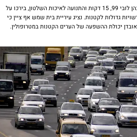
נציגי השלטון המקומי והארגונים האזרחיים, בהן לובי 99, 15 דקות והתנועה לאיכות השלטון, בירכו על
שויות גדולות לקטנות. נציג עיריית בית שמש אף ציין כי
ובדן יכולת ההשפעה של הערים הקטנות במטרופולין.