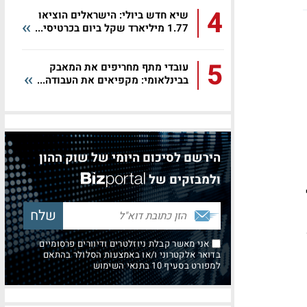
4
שיא חדש ביולי: הישראלים הוציאו
1.77 מיליארד שקל ביום בכרטיסי...
5
עובדי מתף מחריפים את המאבק
בבינלאומי: מקפיאים את העבודה...
הירשם לסיכום היומי של שוק ההון
ולמבזקים של
?
אני מאשר קבלת ניוזלטרים ודיוורים פרסומיים
בדואר אלקטרוני ו/או באמצעות הסלולר בהתאם
למפורט בסעיף 10 בתנאי השימוש