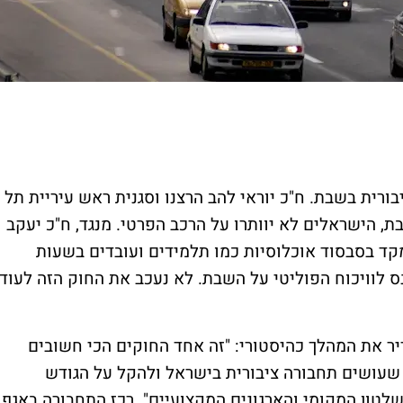
ורית בשבת. ח"כ יוראי להב הרצנו וסגנית ראש עיריית תל
בת, הישראלים לא יוותרו על הרכב הפרטי. מנגד, ח"כ יעקב
ד בסבסוד אוכלוסיות כמו תלמידים ועובדים בשעות
כנס לוויכוח הפוליטי על השבת. לא נעכב את החוק הזה לעוד
דיר את המהלך כהיסטורי: "זה אחד החוקים הכי חשובים
 שעושים תחבורה ציבורית בישראל ולהקל על הגודש
שלטון המקומי והארגונים המקצועיים". רכז התחבורה באגף