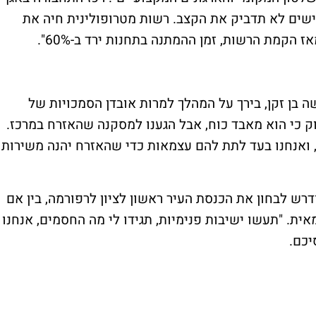
בישים לא תדביק את הקצב. רשות מטרופולינית חיה את
 הקמת הרשות, זמן ההמתנה בתחנות ירד ב-60%".
 בן זקן, בירך על המהלך למרות אובדן הסמכויות של
ק כי הוא מאבד כוח, אבל הגענו למסקנה שהאזרח במרכז.
, ואנחנו בעד לתת להם עצמאות כדי שהאזרח יהנה משירות
ודרש לבחון את הכנסת העיר ראשון לציון לרפורמה, בין אם
אית. "תעשו ישיבות פנימיות, תגידו לי מה החסמים, אנחנו
יכם.