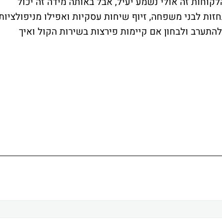
קוחות זה אולי נשמע יעיל, אבל באותה מידה זה יכול
זות לבני משפחה, זיוף שיחות עסקיות ואפילו מניפולציות
 להתערב ולבחון אם קיימות פירצות בשירות הקול ואיך