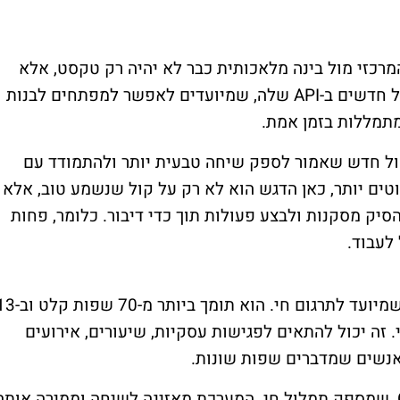
רכזי מול בינה מלאכותית כבר לא יהיה רק טקסט, אלא
 חדשים ב-
API
שלה, שמיועדים לאפשר למפתחים לבנות
תמללות בזמן אמת.
קול חדש שאמור לספק שיחה טבעית יותר ולהתמודד עם
טים יותר, כאן הדגש הוא לא רק על קול שנשמע טוב, אלא
סיק מסקנות ולבצע פעולות תוך כדי דיבור. כלומר, פחות
לעבוד.
, שמיועד לתרגום חי. הוא תומך ביותר מ-70 שפ
 זה יכול להתאים לפגישות עסקיות, שיעורים, אירועים
 אנשים שמדברים שפות שונות.
, שמספק תמלול חי. המערכת מאזינה לשיחה וממירה אותה