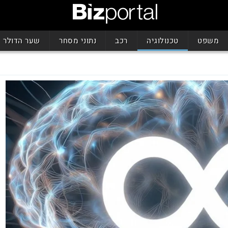
משפט
טכנולוגיה
רכב
נתוני מסחר
שער הדולר