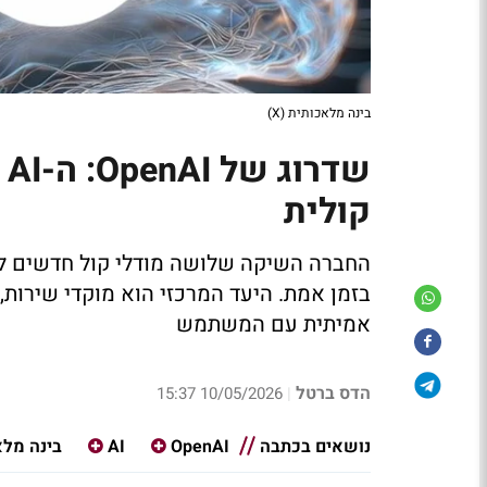
בינה מלאכותית (X)
ש
קולית
החברה השיקה שלושה מודלי קול חדשים למפ
בזמן אמת. היעד המרכזי הוא מוקדי שירות, 
אמיתית עם המשתמש
הדס ברטל
10/05/2026 15:37
|
נושאים בכתבה
OpenAI
AI
בינה מלא