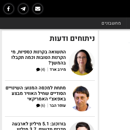
מחשבונים
ניתוחים ודעות
התשואה בקרנות כספיות, מי
הקרנות הטובות וכמה תקבלו
בהמשך?
|
מירב ארד
(4)
מתחת למכסה המנוע: השינויים
הסודיים שחיל האוויר מבצע
באפאצ'י האמריקאי
|
עופר הבר
(6)
בורוכוב: 5.1 מיליון לארבעה
חדרים חדשים, 3.7 מיליון