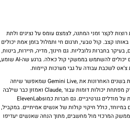
 רוצות לקצר זמני המתנה, לצמצם עומס על נציגים ולתת
ותו קצב. קול טבעי, תרגום חי ותמלול בזמן אמת יכולים
בעיקר בחברות גלובליות. גם חינוך, מדיה, תיירות, ביטוח,
ם יכולים להשתמש בממשקי קול כאלה. ברגע שה-
AI
שומע,
 צ'אט לשכבת עבודה על גבי מערכות קיימות.
ת בשנים האחרונות את
Gemini Live,
שמאפשר שיחה
ק
מפתחת יכולות דומות עבור
Claude,
ואמזון כבר שילבה
 על מודלים גנרטיביים. גם חברות כמו
ElevenLabs
במיוחד, כולל חיקוי קולות של אנשים אמיתיים. במקביל,
ממשק המרכזי מול מחשבים, מתוך הנחה שאנשים יעדיפו