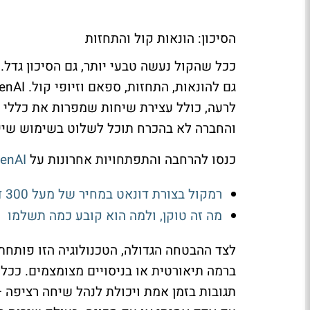
הסיכון: הונאות קול והתחזות
ככל שהקול נעשה טבעי יותר, גם הסיכון גדל.
גם להונאות, התחזות, ספאם וזיופי קול.
enAI
לרעה, כולל עצירת שיחות שמפרות את כללי ה
והחברה לא בהכרח תוכל לשלוט בשימוש שי
כנסו להרחבה והתפתחויות אחרונות על
enAI
רמקול בצורת דונאט במחיר של מעל 300 דולר: זה המכשיר הראשון של OpenAI
מה זה טוקן, ולמה הוא קובע כמה תשלמו
לצד ההבטחה הגדולה, הטכנולוגיה הזו פותחת
ברמה תיאורטית או בניסויים מצומצמים. ככל 
תגובות בזמן אמת ויכולת לנהל שיחה רציפה 