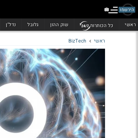
הירשמו
ראשי
שוק ההון
גלובל
נדל"ן
כל הכותרות
ראשי
BizTech