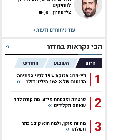
לוותיקים
|
צלי אהרון
(4)
עוד ניתוחים ודעות
הכי נקראות במדור
היום
השבוע
החודש
1
ג'יי-פרוג מזנקת 19% לפני הפתיחה:
הכנסות של 163.8 מיליון דולר...
2
פרטיות ואבטחת מידע: מה קורה למה
שאתם מקלידים
3
מה זה טוקן, ולמה הוא קובע כמה
תשלמו