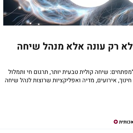
דרוג של OpenAI: ה-AI לא רק עונה אלא מנהל שיחה
תחים: שיחה קולית טבעית יותר, תרגום חי ותמלול
חינוך, אירועים, מדיה ואפליקציות שרוצות לנהל שיחה
כותית