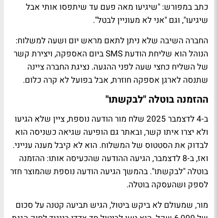
כתב במפורש: "שיגיעו מאה פעם עד שיתפסו אותי אבל
שיגיעו", וגם "אני לא מעוניין לבטל".
החברה השיבה שלא ניתן לתאם מראש יום ושעה למשלוח:
הנוהל הוא שליחת הודעת SMS ביום האספקה, ויצירת קשר
של השליח כחצי שעה לפני ההגעה. נציגת החברה ציינה
שתנסה לארגן אספקה חוזרת, אבל בפועל לא קרה כלום.
ההזמנה בוטלה "לבקשתו"
ב-4 לדצמבר 2025 שלח מור הודעה נוספת, ציין שלא הגיעו
ולא יצרו איתו קשר, ובאתר גם הופיעה שגיאה כשניסה הוא
לבדוק את הסטטוס של המשלוח. הוא לא קיבל מענה ענייני.
ואז, ב-8 לדצמבר, הגיעה ההודעה שהכעיסה אותו: ההזמנה
בוטלה "לבקשתו". בהמשך הגיעה הודעה נוספת שהמוצר חזר
לספק ושהעסקה בוטלה.
מור, שמעולם לא ביקש ביטול, הגיש תביעה קטנה על סכום