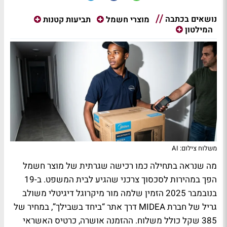
נושאים בכתבה
מוצרי חשמל
תביעות קטנות
המילטון
משלוח צילום: AI
מה שנראה בתחילה כמו רכישה שגרתית של מוצר חשמל
הפך במהירות לסכסוך צרכני שהגיע לבית המשפט. ב-19
בנובמבר 2025 הזמין שלמה מור מיקרוגל דיגיטלי משולב
גריל של חברת MIDEA דרך אתר “ביחד בשבילך”, במחיר של
385 שקל כולל משלוח. ההזמנה אושרה, כרטיס האשראי