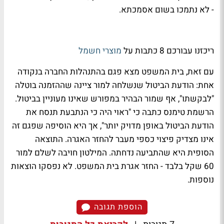
- לא נתמכו בשום אסמכתא.
ריכזנו עבורכם 8 כתבות על
מוצרי חשמל
עם זאת, בית המשפט מצא פגם בהתנהלות החברה בנקודה
אחת: הודעת הביטול שנשלחה למור ציינה שההזמנה בוטלה
"לבקשתו", אף שמור הבהיר במפורש שאינו מעוניין בביטול.
הרשמת טימנס כתבה כי "ראוי היה כי הנתבעת תנסח את
הודעת הביטול באופן מדויק יותר", אך היא הוסיפה שפגם זה
אינו מצדיק פיצוי כספי מעבר להחזר האגרה. התוצאה
הסופית היא שהתביעה נדחתה. המילטון חויבה לשלם למור
60 שקל בלבד - החזר אגרת בית המשפט. לא נפסקו הוצאות
נוספות.
הוספת תגובה