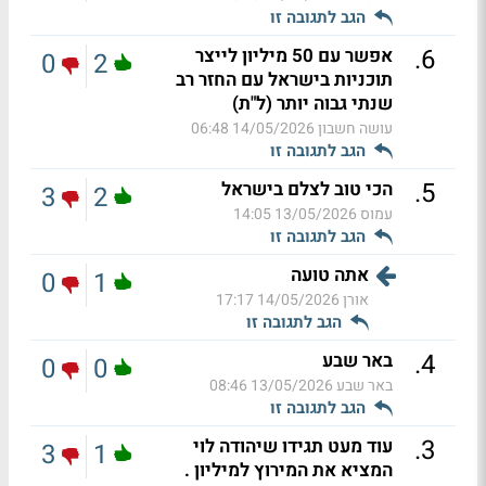
הגב לתגובה זו
.
6
אפשר עם 50 מיליון לייצר
0
2
תוכניות בישראל עם החזר רב
שנתי גבוה יותר (ל"ת)
עושה חשבון
14/05/2026 06:48
הגב לתגובה זו
.
5
הכי טוב לצלם בישראל
3
2
עמוס
13/05/2026 14:05
הגב לתגובה זו
אתה טועה
0
1
אורן
14/05/2026 17:17
הגב לתגובה זו
.
4
באר שבע
0
0
באר שבע
13/05/2026 08:46
הגב לתגובה זו
.
3
עוד מעט תגידו שיהודה לוי
3
1
המציא את המירוץ למיליון .