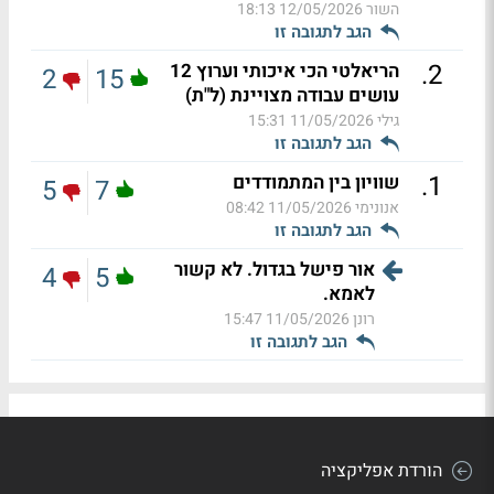
השור
12/05/2026 18:13
הגב לתגובה זו
.
2
הריאלטי הכי איכותי וערוץ 12
2
15
עושים עבודה מצויינת (ל"ת)
גילי
11/05/2026 15:31
הגב לתגובה זו
.
1
שוויון בין המתמודדים
5
7
אנונימי
11/05/2026 08:42
הגב לתגובה זו
אור פישל בגדול. לא קשור
4
5
לאמא.
רונן
11/05/2026 15:47
הגב לתגובה זו
הורדת אפליקציה