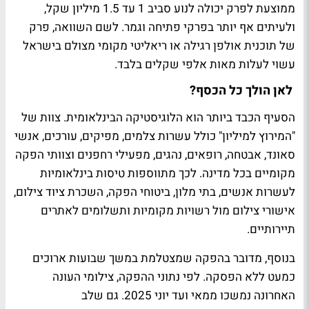
ממוצעת לפרק יכולה לנוע סביב 1 עד 1.5 מיליון שקל,
ולעיתים אף יותר בפרקי פתיחה וגמר. לשם השוואה, פרק
של תוכנית אולפן רגילה או ריאליטי מקומי מצולם בישראל
עשוי לעלות מאות אלפי שקלים בלבד.
לאן הולך כל הכסף?
הסעיף הכבד ביותר הוא הלוגיסטיקה הבינלאומית. צוות של
"המירוץ למיליון" כולל עשרות צלמים, מפיקים, עורכים, אנשי
סאונד, אבטחה, רופאים, נהגים, מפעילי רחפנים וצוותי הפקה
מקומיים בכל מדינה. לכך מתווספות טיסות בינלאומיות
לעשרות אנשים, בתי מלון, ביטוחי הפקה, השכרת ציוד צילום,
אישורי צילום מול רשויות מקומיות ותשלומים לאתרים
תיירותיים.
בנוסף, מדובר בהפקה שמצטלמת במשך שבועות ארוכים
כמעט ללא הפסקה. לפי נתוני ההפקה, צילומי העונה
האחרונה נמשכו ממאי ועד יוני 2025. גם שלב