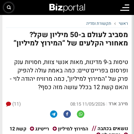
ראשי
תקשורת ומדיה
מסביב לעולם ב-50 מיליון שקל?
מאחורי הקלעים של “המירוץ למיליון”
טיסות ב-9 מדינות, מאות אנשי צוות, חסויות ענק
ופרסום בפריים־טיים: כמה באמת עולה להפיק
פרק של "המירוץ למיליון", כמה מרוויח יהודה לוי -
והאם קשת 12 בכלל עושה מזה כסף?
מירב ארד
(11)
|
11/05/2026 08:15
נושאים בכתבה
קשת 12
המירוץ למיליון
רייטינג