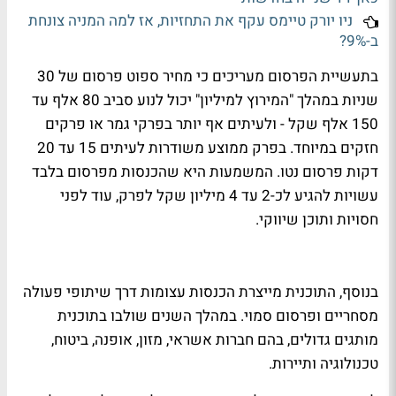
ניו יורק טיימס עקף את התחזיות, אז למה המניה צונחת
ב-9%?
בתעשיית הפרסום מעריכים כי מחיר ספוט פרסום של 30
שניות במהלך "המירוץ למיליון" יכול לנוע סביב 80 אלף עד
150 אלף שקל - ולעיתים אף יותר בפרקי גמר או פרקים
חזקים במיוחד. בפרק ממוצע משודרות לעיתים 15 עד 20
דקות פרסום נטו. המשמעות היא שהכנסות מפרסום בלבד
עשויות להגיע לכ-2 עד 4 מיליון שקל לפרק, עוד לפני
חסויות ותוכן שיווקי.
בנוסף, התוכנית מייצרת הכנסות עצומות דרך שיתופי פעולה
מסחריים ופרסום סמוי. במהלך השנים שולבו בתוכנית
מותגים גדולים, בהם חברות אשראי, מזון, אופנה, ביטוח,
טכנולוגיה ותיירות.