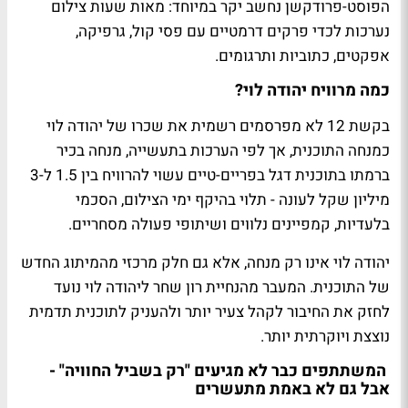
הפוסט-פרודקשן נחשב יקר במיוחד: מאות שעות צילום
נערכות לכדי פרקים דרמטיים עם פסי קול, גרפיקה,
אפקטים, כתוביות ותרגומים.
כמה מרוויח יהודה לוי?
בקשת 12 לא מפרסמים רשמית את שכרו של יהודה לוי
כמנחה התוכנית, אך לפי הערכות בתעשייה, מנחה בכיר
ברמתו בתוכנית דגל בפריים-טיים עשוי להרוויח בין 1.5 ל-3
מיליון שקל לעונה - תלוי בהיקף ימי הצילום, הסכמי
בלעדיות, קמפיינים נלווים ושיתופי פעולה מסחריים.
יהודה לוי אינו רק מנחה, אלא גם חלק מרכזי מהמיתוג החדש
של התוכנית. המעבר מהנחיית רון שחר ליהודה לוי נועד
לחזק את החיבור לקהל צעיר יותר ולהעניק לתוכנית תדמית
נוצצת ויוקרתית יותר.
המשתתפים כבר לא מגיעים "רק בשביל החוויה" -
אבל גם לא באמת מתעשרים