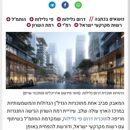
נושאים בכתבה
דרום גלילות
פי גלילות
הותמ"ל
רשות מקרקעי ישראל
רמ"י
רמת השרון
הדמיות תוכנית דרום גלילות. (מזור-פירשט אדריכלים ומתכנני ערים)
המאבק סביב אחת מתוכניות הנדל"ן הגדולות והמשמעותיות
במרכז הארץ עולה שלב. עיריית רמת השרון הגישה התנגדות
חריפה ל
תוכנית דרום פי גלילות
, שמקדמת הוותמ"ל בשיתוף
עם רשות מקרקעי ישראל, ודורשת להפחית באופן