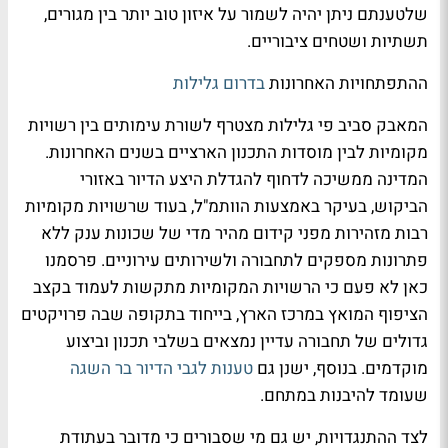
שלטענתם ניתן יהיה לשמור על איזון טוב יותר בין מגורים,
תשתיות ושטחים ציבוריים.
ההתפתחויות האחרונות
בדרום גלילות
המאבק סביב פי גלילות מצטרף לשורת עימותים בין רשויות
מקומיות לבין מוסדות התכנון הארציים בשנים האחרונות.
המדינה ממשיכה לדחוף להגדלת היצע הדיור באזורי
הביקוש, בעיקר באמצעות הוותמ"ל, בעוד שרשויות מקומיות
רבות מזהירות מפני קידום מהיר מדי של שכונות ענק ללא
פתרונות מספקים לתחבורה ולשירותים עירוניים. פרסמנו
כאן לא פעם כי הרשויות המקומיות מתקשות לעמוד בקצב
הציפוף המואץ במרכז הארץ, בייחוד בתקופה שבה פרויקטים
גדולים של תחבורה עדיין נמצאים בשלבי תכנון וביצוע
מוקדמים. בנוסף, ישנן גם
טענות לגבי הדיור בר השגה
שעומד להיבנות במתחם.
לצד ההתנגדויות, יש גם מי שסבורים כי מדובר בעתודת