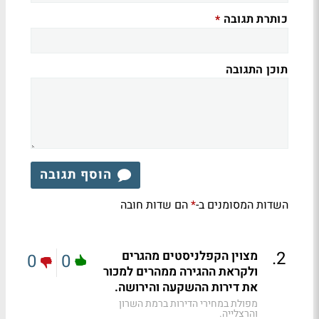
כותרת תגובה
*
תוכן התגובה
הוסף תגובה
השדות המסומנים ב-
הם שדות חובה
*
.
2
מצוין הקפלניסטים מהגרים
0
0
ולקראת ההגירה ממהרים למכור
את דירות ההשקעה והירושה.
מפולת במחירי הדירות ברמת השרון
והרצלייה.