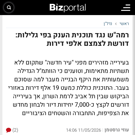
ראשי
נדל"ן
רמה"ש נגד תוכנית הענק בפי גלילות:
דורשת לצמצם אלפי דירות
בעירייה מזהירים מפני "עיר חדשה" שתקום ללא
תשתיות מתאימות, וטוענים כי הוותמ"ל הגדילה
משמעותית את היקף הבנייה מעבר למה שסוכם
בעבר. התוכנית כוללת כמעט 19 אלף דירות באזורי
הביקוש שבין תל אביב לרמת השרון, אך בעירייה
דורשים לקצץ כ-7,000 יחידות דיור ולבחון מחדש
את הצפיפות, התחבורה והשטחים הציבוריים
עוזי גרסטמן
(2)
|
11/05/2026 14:06