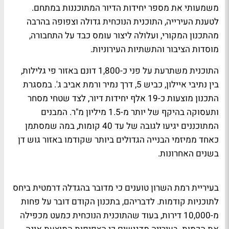
משמעותי את מספר יחידות הדיור המתוכננות במתחם.
לטענת העירייה, התוכנית הנוכחית גדולה וצפופה בהרבה
מהתכנון המקורי, ועלולה ליצור עומס כבד על התחבורה,
מוסדות הציבור והתשתיות העירוניות.
התוכנית משתרעת על פני כ-1,800 דונם באזור פי גלילות,
בין נתיבי איילון, כביש 5, דרך נמיר ורמת אביב ג'. במסגרת
התכנון מוצעות כ-19 אלף יחידות דיור, לצד שטחי מסחר
ותעסוקה בהיקף של יותר מ-1.5 מיליון מ"ר. המבנים
המתוכננים יגיעו לגובה של עד 40 קומות, במה שמסתמן
כאחד ממיזמי הבנייה הגדולים ביותר שקודמו באזור גוש דן
בשנים האחרונות.
בעיריית רמת השרון טוענים כי מדובר בהגדלה דרמטית ביחס
לתוכניות קודמות. לדבריהם, בתכנון הקודם דובר על פחות
מ-10,000 דירות, בעוד שהתוכנית הנוכחית כמעט מכפילה