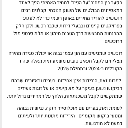
הפער בין המחיר "על הנייר" למחיר האמיתי הפך לאחד
המאפיינים הבולטים של השוק הנוכחי. קבלנים רבים
חוששים להוריד מחירים באופן רשמי כדי לא לפגוע
בפרויקטים קיימים ובבעלי דירות שכבר רכשו, ולכן חלק
מההנחות מתבצעות דרך הטבות מימון או מו"מ פרטני מול
הרוכשים.
רוכשים שמגיעים עם הון עצמי גבוה או יכולת סגירה מהירה
מצליחים לקבל תנאים טובים משמעותית מאלה שהיו
מקובלים ב-2024 ובתחילת 2025.
למרות זאת, הירידות אינן אחידות. בערים ובאזורים שבהם
הביקוש נשען בעיקר על משקיעים או על זוגות צעירים
שמתקשים לקבל משכנתאות, הלחץ על המחירים גדול יותר.
לעומת זאת, בערים עם אוכלוסייה חזקה, נגישות גבוהה
ומנועי ביקוש מקומיים - הירידות מתונות יותר ולעיתים
כמעט לא מורגשות.