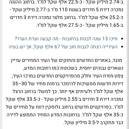
ב-2.74 מיליון שקל - כ-22.5 אלף שקל למ"ר. ברחוב ההגנה
נמכרה דירת 5 חדרים בשטח 110 מ"ר ב-2.77 מיליון שקל -
כ-25.2 אלף שקל למ"ר. ברחוב מלצר נמכרה דירת 3 חדרים
ב-1.65 מיליון שקל - כ-27.5 אלף שקל למ"ר.
חיכו 13 שנה לבנות ברחובות - מה קבעה ועדת הערר?
העירייה רצתה לגבות חוב של 67 אלף שקל, אך יש בעיה
מנגד, באזורים החדשים והחזקים של העיר המחירים עדיין
נשארים גבוהים יחסית. בשכונות כמו רחובות המדע,
צפון-מזרח העיר וחלק מהפרויקטים החדשים במרכז העיר,
דירות חדשות ממשיכות להימכר ברמות מחיר של 30–35
אלף שקל למ"ר ולעיתים אף יותר. כך למשל: ברחוב הרצל
נמכרה דירת 3 חדרים ב־2.55 מיליון שקל - כ-33.5 אלף שקל
למ"ר. בפרויקטים חדשים ברחוב גלוסקין דווח על מחירים של
כ-35 אלף שקל למ"ר. ברחובות המדע המחיר הממוצע לדירה
כבר מתקרב ל-3.5 מיליון שקל.