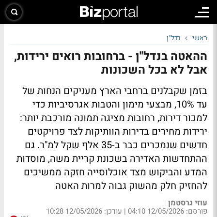
ראשי
נדל"ן
ההאטה בנדל"ן - ברחובות רואים ירידות,
אבל לא בכל השכונות
בזמן שקבלנים ברחבי הארץ מעניקים הנחות של
עד 10%, מבצעי מימון והטבות אגרסיביות כדי
למכור דירות, רחובות מציגה תמונה מורכבת יותר:
ירידות מחירים בדירות הוותיקות לצד פרויקטים
חדשים שנמכרים כבר ב-35 אלף שקל למ"ר. גם
ההתחדשות האדירה בשכונת קריית משה, מוסדות
המדע והביקוש מצד אוכלוסייה חזקה ממשיכים
להחזיק חלק מהשוק גבוה למרות האטה
עוזי גרסטמן
|
פורסם: 12/05/2026 04:10
|
עודכן: 12/05/2026 10:28