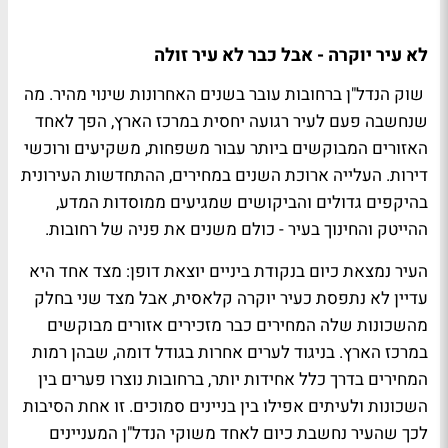
לא עיר יוקרה - אבל כבר לא עיר זולה
שוק הנדל"ן ברחובות עובר בשנים האחרונות שינוי מהיר. מה
שנחשבה פעם לעיר רגועה יחסית במרכז הארץ, הפך לאחד
האזורים המבוקשים ביותר עבור משפחות, משקיעים ורוכשי
דירות. העלייה ארוכת השנים במחירים, ההתחדשות העירונית
בהיקפים גדולים והביקושים שמגיעים ממוסדות המדע,
ההייטק והחינוך בעיר - כולם משנים את פניה של רחובות.
העיר נמצאת כיום בנקודת ביניים יוצאת דופן: מצד אחד היא
עדיין לא נתפסת כעיר יוקרה קלאסית, אבל מצד שני בחלק
מהשכונות שלה המחירים כבר מזכירים אזורים מבוקשים
במרכז הארץ. בניגוד לערים אחרות בגודל דומה, שבהן רמות
המחירים בדרך כלל אחידות יותר, ברחובות נוצרו פערים בין
השכונות ולעיתים אפילו בין בניינים סמוכים. זו אחת הסיבות
לכך שהעיר נחשבת כיום לאחד משוקי הנדל"ן המעניינים