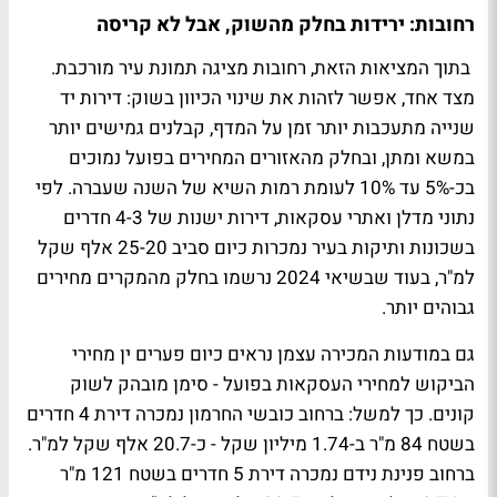
רחובות: ירידות בחלק מהשוק, אבל לא קריסה
בתוך המציאות הזאת, רחובות מציגה תמונת עיר מורכבת.
מצד אחד, אפשר לזהות את שינוי הכיוון בשוק: דירות יד
שנייה מתעכבות יותר זמן על המדף, קבלנים גמישים יותר
במשא ומתן, ובחלק מהאזורים המחירים בפועל נמוכים
בכ-5% עד 10% לעומת רמות השיא של השנה שעברה. לפי
נתוני מדלן ואתרי עסקאות, דירות ישנות של 4-3 חדרים
בשכונות ותיקות בעיר נמכרות כיום סביב 25-20 אלף שקל
למ"ר, בעוד שבשיאי 2024 נרשמו בחלק מהמקרים מחירים
גבוהים יותר.
גם במודעות המכירה עצמן נראים כיום פערים ין מחירי
הביקוש למחירי העסקאות בפועל - סימן מובהק לשוק
קונים. כך למשל: ברחוב כובשי החרמון נמכרה דירת 4 חדרים
בשטח 84 מ"ר ב-1.74 מיליון שקל - כ-20.7 אלף שקל למ"ר.
ברחוב פנינת נידם נמכרה דירת 5 חדרים בשטח 121 מ"ר