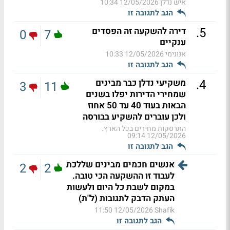
איש נדלן
12/05/2026 10:34
הגב לתגובה זו
.
5
דירה להשקעה זה הפסדים
0
7
ענקיים
אנונימי
12/05/2026 10:33
הגב לתגובה זו
.
4
משקיעי נדלן כבר מבינים
3
11
שמחירי הדירות יפלו בשנים
הבאות בעוד 40 עד 50 אחוז
ולכן עוברים להשקיע בבורסה
התרסקות מחירים בכל הארץ.
12/05/2026 09:14
הגב לתגובה זו
אנשים חכמים מבינים שללכת
2
2
לעבוד זו ההשקעה הכי טובה.
במקום לשבת כל היום ולעשות
העתק הדבק לתגובות (ל"ת)
12/05/2026 11:50
Shafik
הגב לתגובה זו