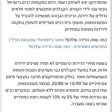
שהפרויקט יצא לשיווק רשמי, היום במקומות רבים בישראל
הכוח עבר לידי הקונים. הקבלנים מתקשים למכור מלאים
גדולים של דירות, הריבית הגבוהה ממשיכה להכביד על
המשכנתאות, ומשקי בית רבים מעדיפים להמתין בתקווה
לירידות נוספות במחירים.
כמה שווה הדירה שלכם?
מאגר ביזפורטל: עסקאות הנדל"ן
בחודשים האחרונים - כמה שווה הדירה שלכם?
בשטח מחירי הדירות הרשמיים לא תמיד מציגים ירידות
חדות, אבל בפועל הקבלנים כבר מעניקים הטבות והנחות
משמעותיות מאוד. בחלק מהפרויקטים מדובר במבצעי מימון
אגרסיביים של 10/90 או 20/80, סבסוד משכנתאות,
שדרוגים בחינם, מחסנים וחניות ללא תשלום, ובמקרים רבים
גם הורדות מחיר של 5% עד 10% לעומת רמות המחירים
שנראו בשנה שעברה.