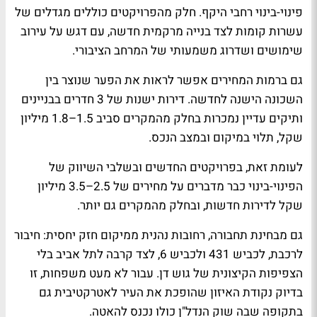
פינוי-בינוי רחבי היקף. חלק מהפרויקטים כוללים מגדלים של
עשרות קומות לצד בנייה מרקמית חדשה, עם דגש על עירוב
שימושים ושדרוג משמעותי של המרחב הציבורי.
גם ברמות המחירים אפשר לראות את הפער שנוצר בין
השכונה הישנה לחדשה. דירות ישנות של 3 חדרים בבניינים
ותיקים עדיין נמכרות בחלק מהמקרים סביב 1.5–1.8 מיליון
שקל, תלוי במיקום ובמצב הנכס.
לעומת זאת, בפרויקטים החדשים ובשלבי השיווק של
הפינוי-בינוי כבר מדברים על מחירים של 2.5–3.5 מיליון
שקל לדירות חדשות, ובחלק מהמקרים גם יותר.
גם מבחינת תחבורה, רחובות נהנית ממיקום חזק יחסית: חיבור
לרכבת, לכביש 431 ולכביש 6, לצד קרבה לתל אביב בלי
הצפיפות הקיצונית של גוש דן. עבור לא מעט משפחות, זו
בדיוק נקודת האיזון שהופכת את העיר לאטרקטיבית גם
בתקופה שבה שוק הנדל"ן כולו נכנס להאטה.