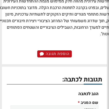
דשות עירונית מהווה חלק ממימוש מגמת ההתחדשות העירונית
שלים, ובפרט בקרבה לתחנות הרכבת הקלה. מדובר בתוכניות חשובו
שות מתחמי מגורים ותיקים הזקוקים לתשתיות עדכניות, מיגון
ק, תוך שדרוג משמעותי של המרחב הציבורי ויצירת חיבורים תכנוניי
תיים למערך הרחובות, השבילים הציבוריים והשטחים הפתוחים
ות".
הוספת תגובה
תגובות לכתבה:
הגב לכתבה
שם המגיב
*