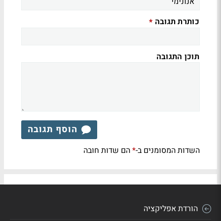
כותרת תגובה
*
תוכן התגובה
הוסף תגובה
השדות המסומנים ב-
הם שדות חובה
*
הורדת אפליקציה