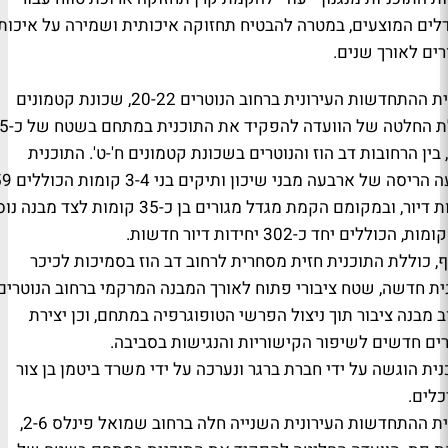
לים המוצעים, במטרה להבטיח תחזוקה איכותית ושמירה על איכות
ים לאורך שנים.
תוכנית ההתחדשות העירונית ברחוב הנוטרים 20-22, שכונת קטמונים
כוללת החלטה של הוועדה להפקיד את התוכנית במתחם בשטח ש
 בין הרחובות דב הוז והנוטרים בשכונת קטמונים ח'-ט'. התוכנית
מציעה הריסה של ארבעה מבני שיכון ותיקים
יחידות דיור, ובמקומם הקמת מגדל מגורים בן כ-35 קומות לצד מבנ
, כוללת התוכנית חזית מסחרית לרחוב דב הוז בסמיכות לכיכר
ית חדשה, שטח ציבורי פתוח לאורך המבנה המרקמי ברחוב הנוטרים,
 מבנה ציבור תוך ניצול הפרשי הטופוגרפיה במתחם, וכן יצירת
ים חדשים לשיפור הקישוריות והנגישות בסביבה.
ית הוגשה על ידי חברת ברגר ונערכה על ידי משרד ביטמן בן צור
כלים.
תוכנית ההתחדשות העירונית השנייה חלה ברחוב שמואל פינלס 2-6,