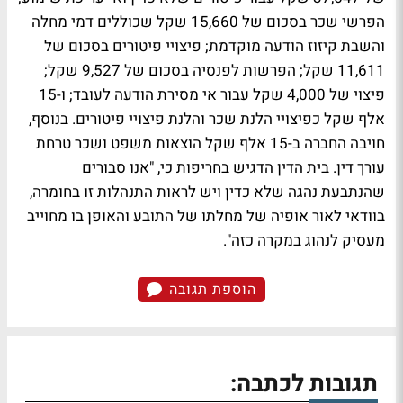
הפרשי שכר בסכום של 15,660 שקל שכוללים דמי מחלה
והשבת קיזוז הודעה מוקדמת; פיצויי פיטורים בסכום של
11,611 שקל; הפרשות לפנסיה בסכום של 9,527 שקל;
פיצוי של 4,000 שקל עבור אי מסירת הודעה לעובד; ו-15
אלף שקל כפיצויי הלנת שכר והלנת פיצויי פיטורים. בנוסף,
חויבה החברה ב-15 אלף שקל הוצאות משפט ושכר טרחת
עורך דין. בית הדין הדגיש בחריפות כי, "אנו סבורים
שהנתבעת נהגה שלא כדין ויש לראות התנהלות זו בחומרה,
בוודאי לאור אופיה של מחלתו של התובע והאופן בו מחוייב
מעסיק לנהוג במקרה כזה".
הוספת תגובה
תגובות לכתבה: