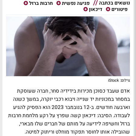
נושאים בכתבה
פגיעה נפשית
חרבות ברזל
פיטורים
דיכאון
צילום: iStock
אדם שעבד כסוכן מכירות בידידיה סחר, חברה שעוסקת
במסחר במכוניות יד שנייה ויבוא רכבי יוקרה, במשך כשנה
וארבעה חודשים. ב-12 בנובמבר 2023 הוא הפסיק להגיע
לעבודה. הסיבה: דיכאון קשה שפרץ על רקע מלחמת חרבות
ברזל וחשיפה לידיעה על מותם של חברים שלו מבארי,
שהובילה אותו לחוסר תפקוד מוחלט וריתוק למיטה.