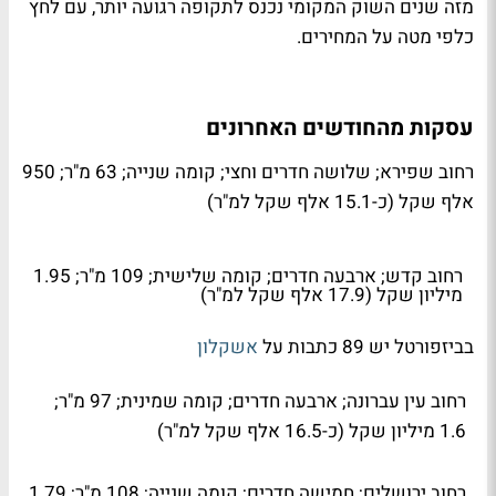
מזה שנים השוק המקומי נכנס לתקופה רגועה יותר, עם לחץ
כלפי מטה על המחירים.
עסקות מהחודשים האחרונים
רחוב שפירא; שלושה חדרים וחצי; קומה שנייה; 63 מ"ר; 950
אלף שקל (כ-15.1 אלף שקל למ"ר)
רחוב קדש; ארבעה חדרים; קומה שלישית; 109 מ"ר; 1.95
מיליון שקל (17.9 אלף שקל למ"ר)
בביזפורטל יש 89 כתבות על
אשקלון
רחוב עין עברונה; ארבעה חדרים; קומה שמינית; 97 מ"ר;
1.6 מיליון שקל (כ-16.5 אלף שקל למ"ר)
רחוב ירושלים; חמישה חדרים; קומה שנייה; 108 מ"ר; 1.79