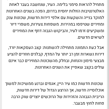
מתחיל להראות סימני בלימה. העיר, שנחשבה בעבר לאחת
האלטרנטיבות הזולות יחסית בדרום, הפכה בשנים האחרונות
למוקד בנייה והשקעות עם אלפי דירות חדשות, שכונות ענק
ומחירים שטיפסו במהירות. משפחות צעירות, משפרי דיור
ומשקיעים זרמו לעיר, והביקוש הגבוה דחף את המחירים
לשיאים חדשים.
אבל כעת התמונה מתחילה להשתנות: קצב העסקאות יורד,
דירות נשארות זמן רב יותר על המדף, קבלנים חוזרים להציע
מבצעי מימון והנחות, ובחלק מהשכונות המחירים כבר אינם
עולים בקצב שאפיין את השנים האחרונות.
שכונות חדשות כמו עיר היין, אגמים וברנע ממשיכות למשוך
אוכלוסייה חדשה, אך ההיצע הגדול של דירות חדשות,
הריבית הגבוהה והזהירות של הרוכשים יוצרים שוק הרבה
פחות לחוץ מבעבר.