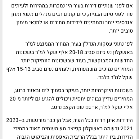
אם לפני שנתיים דירות בעיר היו נמכרות במהירות ולעיתים
עוד לפני סיום הבנייה, כיום קונים רבים מנהלים משא ומתן
אגרסיבי יותר וממתינים לירידות מחירים או לתנאי מימון
טובים יותר.
לפי נתוני עסקות הנדל"ן בעיר, המחיר הממוצע למ"ר
באשקלון נע כיום סביב 20-18 אלף שקל למ"ר בשכונות
החדשות והמבוקשות, בעוד שבשכונות הוותיקות יותר
המחירים נמוכים משמעותית, ולעתים נעים סביב 15-13 אלף
שקל למ"ר בלבד.
בשכונות היוקרתיות יותר, בעיקר בסמוך לים ובאזור ברנע,
המחירים עדיין גבוהים יחסית ויכולים להגיע גם ליותר מ-20
אלף שקל למ"ר, אך גם שם הקצב נרגע.
הירידות אינן חדות בכל העיר, אבל הן כבר מורגשות. ב-2023-
2021 נרשמה באשקלון קפיצה משמעותית מאוד במחירי
הדירות, בין היתר בגלל הריבית האפסית והביקוש הגבוה