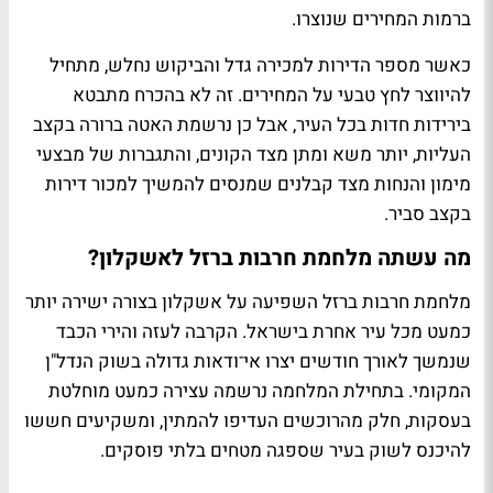
ברמות המחירים שנוצרו.
כאשר מספר הדירות למכירה גדל והביקוש נחלש, מתחיל
להיווצר לחץ טבעי על המחירים. זה לא בהכרח מתבטא
בירידות חדות בכל העיר, אבל כן נרשמת האטה ברורה בקצב
העליות, יותר משא ומתן מצד הקונים, והתגברות של מבצעי
מימון והנחות מצד קבלנים שמנסים להמשיך למכור דירות
בקצב סביר.
מה עשתה מלחמת חרבות ברזל לאשקלון?
מלחמת חרבות ברזל השפיעה על אשקלון בצורה ישירה יותר
כמעט מכל עיר אחרת בישראל. הקרבה לעזה והירי הכבד
שנמשך לאורך חודשים יצרו אי־ודאות גדולה בשוק הנדל"ן
המקומי. בתחילת המלחמה נרשמה עצירה כמעט מוחלטת
בעסקות, חלק מהרוכשים העדיפו להמתין, ומשקיעים חששו
להיכנס לשוק בעיר שספגה מטחים בלתי פוסקים.