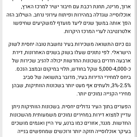
ארוך, מרינה, תחנת רכבת עם חיבור ישיר למרכז הארץ,
אוכלוסייה שגדלה במהירות ופיתוח עירוני נרחב. השילוב הזה
הפך אותה במשך שנים ליעד מועדף למשקיעים שחיפשו
אלטרנטיבה לערי המרכז היקרות.
גם כיום התשואה משכירות בעיר נחשבת טובה יחסית לשוק
הישראלי. לפי נתונים שעלו בשוק בשנים האחרונות, דירת
ארבעה חדרים בשכונות החדשות יכולה להניב שכירות של
כ-5,000-4,000 שקל בחודש, תלוי במיקום ובמצב הנכס.
ביחס למחירי הדירות בעיר, מדובר בתשואה של סביב
2.5%-3%, ולעתים אף מעט יותר בשכונות הוותיקות, שבהן
מחירי הקנייה נמוכים יותר.
הפערים בתוך העיר גדולים יחסית. בשכונות הוותיקות ניתן
עדיין למצוא דירות במחירים נמוכים משמעותית מהשכונות
החדשות. מנגד, אזורים כמו ברנע, עיר היין ואגמים מושכים
בעיקר אוכלוסייה חזקה יותר ורוכשים שמחפשים בנייה