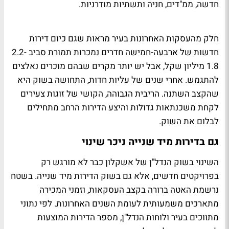
חדשה, ממ"דים, חניה ותשתיות מודרניות.
חלק מהעסקות האחרונות בעיר מראות שגם כיום דירות
חדשות של ארבעה-חמישה חדרים נמכרות תמורת סביב 2.2-
1.8 מיליון שקל, אבל יש יותר מקרים שבהם מוכרים נאלצים
להתגמש. אחרי שנים של עליות חדות, התחושה בשוק היא
שהקצב השתנה. הריבית הגבוהה, הקושי של זוגות צעירים
לקחת משכנתאות גדולות והיצע הדירות הרחב מתחילים
לבלום את השוק.
גם בדירות מיד שנייה ניכר שינוי
השינוי בשוק הנדל"ן של אשקלון כבר לא מורגש רק
בפרויקטים חדשים, אלא גם בשוק הדירות מיד שנייה. בשטח
נרשמת האטה ברורה בקצב העסקאות, וזמני המכירה
מתארכים משמעותית לעומת השנים האחרונות. לפי נתוני
מתווכים בעיר ולוחות הנדל"ן, מספר הדירות המוצעות