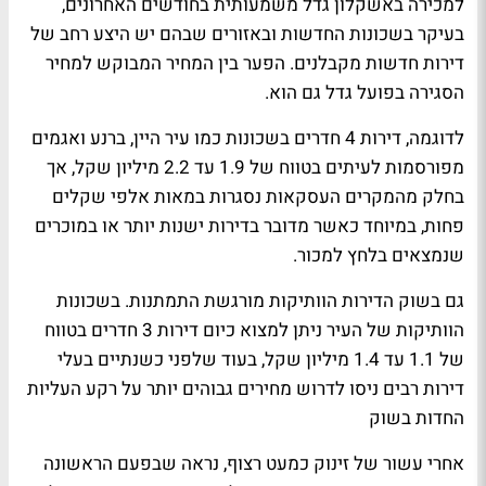
למכירה באשקלון גדל משמעותית בחודשים האחרונים,
בעיקר בשכונות החדשות ובאזורים שבהם יש היצע רחב של
דירות חדשות מקבלנים. הפער בין המחיר המבוקש למחיר
הסגירה בפועל גדל גם הוא.
לדוגמה, דירות 4 חדרים בשכונות כמו עיר היין, ברנע ואגמים
מפורסמות לעיתים בטווח של 1.9 עד 2.2 מיליון שקל, אך
בחלק מהמקרים העסקאות נסגרות במאות אלפי שקלים
פחות, במיוחד כאשר מדובר בדירות ישנות יותר או במוכרים
שנמצאים בלחץ למכור.
גם בשוק הדירות הוותיקות מורגשת התמתנות. בשכונות
הוותיקות של העיר ניתן למצוא כיום דירות 3 חדרים בטווח
של 1.1 עד 1.4 מיליון שקל, בעוד שלפני כשנתיים בעלי
דירות רבים ניסו לדרוש מחירים גבוהים יותר על רקע העליות
החדות בשוק
אחרי עשור של זינוק כמעט רצוף, נראה שבפעם הראשונה