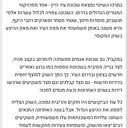
במרכז השינוי נמצאת שכונת עיר היין - אחד מפרויקטי
המגורים הגדולים בדרום. השכונה צפויה לכלול עשרות אלפי
תושבים, מוסדות חינוך, שטחי מסחר ופארקים רחבי היקף,
והיא משנה באופן משמעותי את מפת העיר ואת מאזן ההיצע
בשוק המקומי.
במקביל, גם שכונת אגמים ממשיכה להתרחב בקצב מהיר,
לצד בנייה מסיבית בשכונות נוספות כמו ברנע ואזורים
חדשים בצפון ובדרום העיר. כך הפך השוק למוצף יחסית
בדירות חדשות - גם מצד קבלנים וגם מצד משקיעים שרכשו
דירות בשנים האחרונות וכעת מנסים למכור.
כל עוד הביקושים היו חזקים והריבית נמוכה, השוק הצליח
לספוג את ההיצע הגדול. אבל בשנה האחרונה התנאים
השתנו: עלויות המשכנתאות עלו משמעותית, משקיעים
רבים יצאו מהשוק, ומשפחות צעירות מתקשות לעמוד