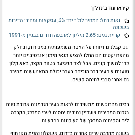
קיראו עוד ב"נדל"ן"
נאות רחל: המחיר למ"ר ירד 6%, עסקאות ומחירי הדירות
בשכונה
קריית גנים: 2.65 מיליון לארבעה חדרים בבניין מ-1991
גם קבלנים דיווחו על האטה משמעותית במכירות, ובחלק
מהפרויקטים הם החלו להציע תנאי מימון אגרסיביים יותר
כדי למשוך קונים. אבל לצד הפגיעה בטווח הקצר, באשקלון
טוענים שהעיר כבר הוכיחה בעבר יכולת התאוששות מהירה
גם אחרי סבבי לחימה קשים.
רבים מהרוכשים ממשיכים לראות בעיר הזדמנות ארוכת טווח
בזכות המחירים שעדיין נמוכים יחסית לערי המרכז, הקרבה
לים והפיתוח המואץ של השכונות החדשות.
בשונה מהרבה ערים אחרות בדרום. אשקלון נהנית מקו חוף