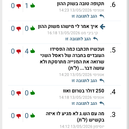
.
6
תקופה טובה בשוק ההון
0
1
אנונימי
13/05/2026 14:23
הגב לתגובה זו
איך אמר לי מישהו משוק ההון
0
0
קי ביבי מט
13/05/2026 16:18
הגב לתגובה זו
.
5
ועכשיו תכתבו כמה הפסידו
0
4
העובדים בחברה של ראסל השני
שרואה את המנייה מתרסקת ולא
עושה דבר... (ל"ת)
אנונימי
13/05/2026 14:20
הגב לתגובה זו
.
4
250 דולר בטרום ואוו
0
0
אנונימי
13/05/2026 14:18
הגב לתגובה זו
.
3
מה עם הש.ג לא מגיע לו איזה
0
0
בקשיש (ל"ת)
יוסיפון
13/05/2026 14:12