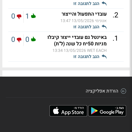
הגב לתגובה זו
.
2
עובדי התפעול והייצור
0
1
אנונימי
13/05/2026 13:47
הגב לתגובה זו
.
1
באינטל גם עובדי ייצור קיבלו
0
0
מניות 50יח כל שנה (ל"ת)
13/05/2026 13:34
WET EACH
הגב לתגובה זו
הורדת אפליקציה