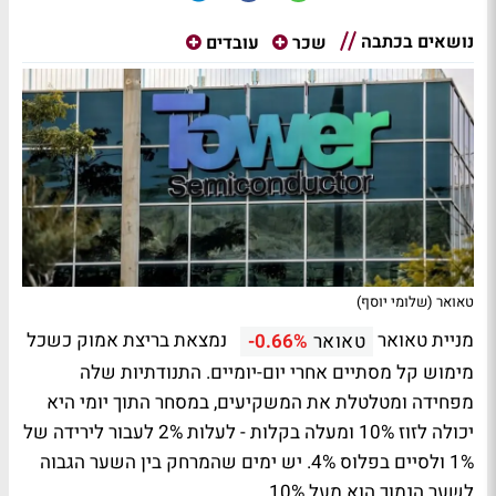
נושאים בכתבה
שכר
עובדים
טאואר (שלומי יוסף)
מניית טאואר
נמצאת בריצת אמוק כשכל
טאואר
-0.66%
מימוש קל מסתיים אחרי יום-יומיים. התנודתיות שלה
מפחידה ומטלטלת את המשקיעים, במסחר התוך יומי היא
יכולה לזוז 10% ומעלה בקלות - לעלות 2% לעבור לירידה של
1% ולסיים בפלוס 4%. יש ימים שהמרחק בין השער הגבוה
לשער הנמוך הוא מעל 10%.