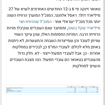
טאואר זינקה פי 6 ב-12 החודשים האחרונים לשיא של 27
מיליארד דולר. ראסל אלוונגר, המנכ"ל המוערך הרוויח השנה
יותר מכל מנכ"ל ישראלי אחר -
המנכ"ל שהרוויח חצי
מיליארד שקל בשנה
, ומסתבר שגם העובדים שקיבלו מניות
הרוויחו הרבה. המניות החסומות האלו, שהן עיקר השווי
שניתן לעובד והן שמייצרות השבחה והתעשרות, לא ניתנות
באופן מלא לכולם. לעובדי המו"פ כן, לבכירים במחלקות
אחרות - כן. אבל לעובדי תפעול-ייצור - לא. חלק גדול
מהעובדים בטאואר הם עובדי תפעול. הנה מצבת העובדים
והשיוך למחלקות: