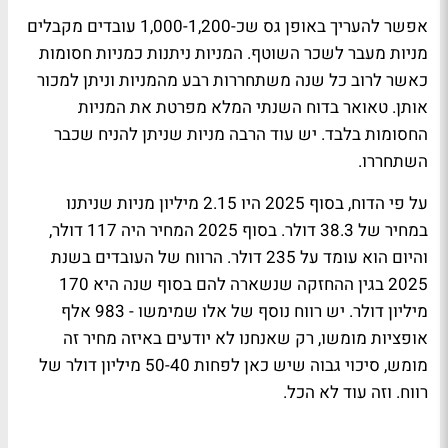
אפשר להעריך באופן גס שכ-1,000-1,200 עובדים מקבלים
מניות מעבר לשכר השוטף. המניות ניתנות כמניות חסומות
כאשר לרוב כל שנה משתחררות רבע מהמניות וניתן למכור
אותן. טאואר בדוח השנתי המלא מפרטת את המניות
החסומות בלבד. יש עוד הרבה מניות שניתן להניח שכבר
השתחררו.
על פי הדוח, בסוף 2025 היו 2.15 מיליון מניות שניתנו
במחיר של 38.3 דולר. בסוף 2025 המחיר היה 117 דולר,
והיום הוא עומד על 235 דולר. הרווח של העובדים בשנת
2025 בגין ההחזקה שנשארה להם בסוף שנה היא 170
מיליון דולר. יש רווח נוסף של אלו שמימשו - 983 אלף
אופציות מומשו, רק שאנחנו לא יודעים באיזה מחיר זה
מומש, סיכוי גבוה שיש כאן לפחות 50-40 מיליון דולר של
רווח. וזה עוד לא הכל.