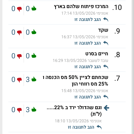
.
10
המרכז פיתוח שלהם בארץ
0
0
אנונימי
13/05/2026 17:14
הגב לתגובה זו
.
9
שקד
0
0
אנונימי
13/05/2026 16:37
הגב לתגובה זו
.
8
חיים בסרט
0
0
עובד לשעבר
13/05/2026 16:29
הגב לתגובה זו
.
7
שכחתם לציין 50% מס הכנסה ו
0
3
25% מס רווחי הון
אנונימי
13/05/2026 15:48
הגב לתגובה זו
וגם שהדולר ירד ב 22%.....
0
3
(ל"ת)
אנונימי
13/05/2026 18:10
הגב לתגובה זו