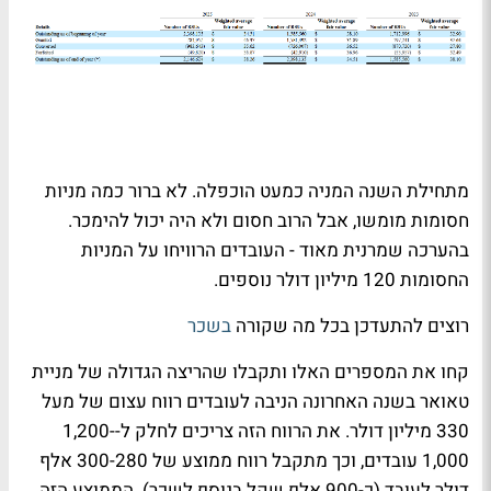
מתחילת השנה המניה כמעט הוכפלה. לא ברור כמה מניות
חסומות מומשו, אבל הרוב חסום ולא היה יכול להימכר.
בהערכה שמרנית מאוד - העובדים הרוויחו על המניות
החסומות 120 מיליון דולר נוספים.
רוצים להתעדכן בכל מה שקורה
בשכר
קחו את המספרים האלו ותקבלו שהריצה הגדולה של מניית
טאואר בשנה האחרונה הניבה לעובדים רווח עצום של מעל
330 מיליון דולר. את הרווח הזה צריכים לחלק ל-1,200-
1,000 עובדים, וכך מתקבל רווח ממוצע של 300-280 אלף
דולר לעובד (כ-900 אלף שקל בנוסף לשכר). הממוצע הזה