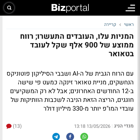
ראשי
קריירה
המניות עלו, העובדים התעשרו; רווח
ממוצע של 900 אלף שקל לעובד
בטאואר
עם הרוח הגבית של ה-AI ושבבי הסיליקון פוטוניקס
הנחשקים, מניית טאואר זינקה כמעט פי שישה
ב-12 החודשים האחרונים; אבל לא רק המשקיעים
חוגגים, הריצה הזאת הניבה לשכבות הוותיקות של
עובדי המו"פ יותר מ-330 מיליון דולר
מנדי הניג
(13)
|
13/05/2026 13:18