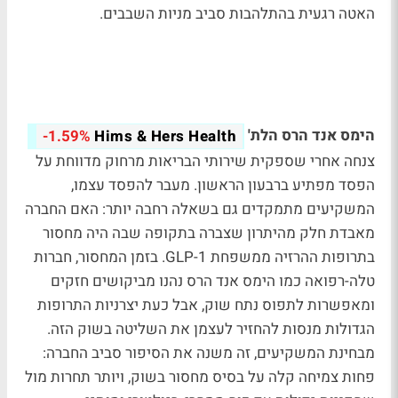
האטה רגעית בהתלהבות סביב מניות השבבים.
הימס אנד הרס הלת'
-1.59%
Hims & Hers Health
צנחה אחרי שספקית שירותי הבריאות מרחוק מדווחת על
הפסד מפתיע ברבעון הראשון. מעבר להפסד עצמו,
המשקיעים מתמקדים גם בשאלה רחבה יותר: האם החברה
מאבדת חלק מהיתרון שצברה בתקופה שבה היה מחסור
בתרופות ההרזיה ממשפחת GLP-1. בזמן המחסור, חברות
טלה-רפואה כמו הימס אנד הרס נהנו מביקושים חזקים
ומאפשרות לתפוס נתח שוק, אבל כעת יצרניות התרופות
הגדולות מנסות להחזיר לעצמן את השליטה בשוק הזה.
מבחינת המשקיעים, זה משנה את הסיפור סביב החברה:
פחות צמיחה קלה על בסיס מחסור בשוק, ויותר תחרות מול