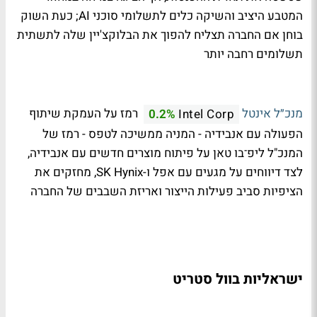
המטבע היציב והשיקה כלים לתשלומי סוכני AI; כעת השוק
בוחן אם החברה תצליח להפוך את הבלוקצ'יין שלה לתשתית
תשלומים רחבה יותר
מנכ״ל אינטל
רמז על העמקת שיתוף
0.2%
Intel Corp
הפעולה עם אנבידיה - המניה ממשיכה לטפס - רמז של
המנכ"ל ליפ־בו טאן על פיתוח מוצרים חדשים עם אנבידיה,
לצד דיווחים על מגעים עם אפל ו-SK Hynix, מחזקים את
הציפיות סביב פעילות הייצור ואריזת השבבים של החברה
ישראליות בוול סטריט