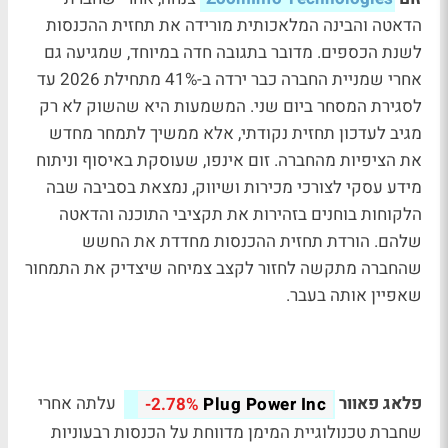
הדאטה והבינה המלאכותית מורידה את תחזית ההכנסות
לשנת הכספים. מדובר בתגובה חדה במיוחד, שמגיעה גם
אחרי שמניית החברה כבר ירדה ב-41% מתחילת 2026 עד
לסגירת המסחר ביום שני. המשמעות היא שהשוק לא רק
מגיב לעדכון תחזית נקודתי, אלא ממשיך לתמחר מחדש
את הציפיות מהחברה. זום אינפו, שעוסקת באיסוף וניתוח
מידע עסקי לצורכי מכירות ושיווק, נמצאת בסביבה שבה
הלקוחות בוחנים בזהירות את תקציבי התוכנה והדאטה
שלהם. הורדת תחזית ההכנסות מחדדת את החשש
שהחברה מתקשה לחזור לקצב צמיחה שיצדיק את התמחור
שאפיין אותה בעבר.
פלאג פאוור
עלתה אחרי
-2.78%
Plug Power Inc
שחברת טכנולוגיית המימן מדווחת על הכנסות רבעוניות