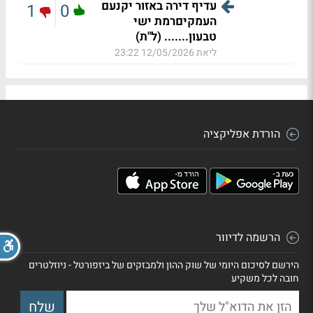
עדיף דירה באזור יקנעם
1
0
העמקיםרמת ישי
טבעון....... (ל"ת)
ליאת
12/05/2026 23:22
הורדת אפליקציה
הרשמה לדיוור
הירשם לסיכום היומי של שוק ההון ולמבזקים של ביזפורטל - ניוזלטרים
חובה לכל משקיע