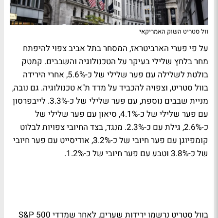
וול סטריט השוק האמריקאי
על פי פערי הארביטראז, המסחר בתל אביב צפוי להיפתח
מחר בלחץ שלילי בעיקר על הטכנולוגיה והשבבים. קמטק
בולטת לשלילה עם פער שלילי של כ-5.6%, אחרי הירידה
בוול סטריט, וצפויה להכביד על מדד ת"א טכנולוגיה. גם נובה,
מניית שבבים נוספת, עם פער שלילי של כ-3.3%. לייבפרסון
עם פער שלילי של כ-4.1%, סיאון עם פער שלילי של
כ-2.6%, גילת עם כ-2.3%. מנגד, בצד החיובי צפויות לבלוט
קומפיוגן עם פער חיובי של כ-3.2%, אודיסייט עם פער חיובי
של כ-3.8% וטבע עם פער חיובי של כ-1.2%.
בוול סטריט נרשמו ירידות שערים, לאחר שמדדי S&P 500