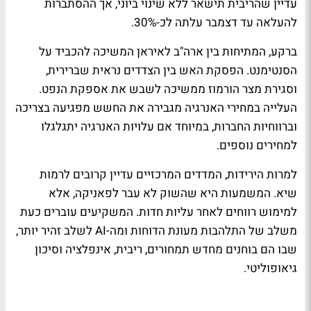
עדיין שהריבית תישאר ללא שינוי ביוני, אך ההסתברות
להעלאה עד דצמבר עלתה לכ-30%.
ברקע, המתיחות בין ארה"ב לאיראן המשיכה להכביד על
הסנטימנט. הפסקת האש בין הצדדים נראית שברירית,
וסגירת מצר הורמוז ממשיכה לשבש את אספקת הנפט.
העלייה במחירי האנרגיה מגבירה את החשש מפגיעה בצריכה
וברווחיות החברות, במיוחד אם עלויות האנרגיה יתגלגלו
למחירים נוספים.
למרות הירידות, המדדים המרכזיים עדיין קרובים לרמות
שיא. המשמעות היא שהשוק לא עבר לפאניקה, אלא
למימוש רווחים לאחר עליות חדות. המשקיעים עוברים כעת
משלב של התלהבות מעונת הדוחות ומה-AI לשלב זהיר יותר,
שבו הם בוחנים מחדש תמחורים, ריבית, אינפלציה וסיכון
גיאופוליטי.