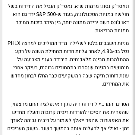
ונאסד"ק נסוגו מרמות שיא. נאסד"ק הוביל את הירידות בשל
חולשה במניות הטכנולוגיה, בעוד ש-S&P 500 ירד גם הוא.
דאו ג'ונס רשם ירידה מתונה יותר, בין היתר בזכות תמיכה
ממניות הבריאות.
מניות השבבים בלטו לשלילה. מדד המוליכים למחצה PHLX
נפל בכ-4.8%, לאחר עליות חדות מתחילת השנה על רקע
ההתלהבות מבינה מלאכותית. הירידה בענף מצביעה על
מימושים במניות שנסחרו בתמחורים גבוהים, בעיקר אחרי
עונת דוחות חזקה שבה המשקיעים כבר החלו לבחון מחדש
את המחירים.
הטריגר המרכזי לירידות היה נתון האינפלציה החם מהצפוי,
שהפחית את הסיכוי להורדות ריבית קרובות והעלה מחדש
את האפשרות שהפד ייאלץ לשמור על ריבית גבוהה לאורך
זמן - ואולי אף להעלות אותה בהמשך השנה. בשוק מעריכים