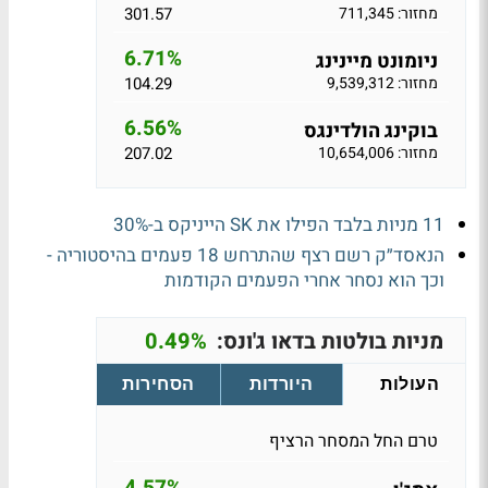
מחזור: 711,345
301.57
6.71%
ניומונט מיינינג
מחזור: 9,539,312
104.29
6.56%
בוקינג הולדינגס
מחזור: 10,654,006
207.02
11 מניות בלבד הפילו את SK הייניקס ב-30%
הנאסד״ק רשם רצף שהתרחש 18 פעמים בהיסטוריה -
וכך הוא נסחר אחרי הפעמים הקודמות
מניות בולטות בדאו ג'ונס:
0.49%
העולות
היורדות
הסחירות
טרם החל המסחר הרציף