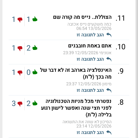
.
11
הצוללת.. נייס מה קורה שם
1
1
כמה משקעים נייס אכזבה
13/05/2026 06:54
הגב לתגובה זו
.
10
אתם באמת חובבנים
1
2
אנונימי
12/05/2026 23:39
הגב לתגובה זו
.
9
האינפלציה בארהב זה לא דבר של
1
0
מה בכך (ל"ת)
מימון
12/05/2026 23:37
הגב לתגובה זו
.
8
נפטרתי מכל מניות הטכנולוגיה
3
2
לפני חצי שנה ואפשר לישון רגוע
בלילה (ל"ת)
הסיכון לא שווה את התשואה
12/05/2026 23:14
הגב לתגובה זו