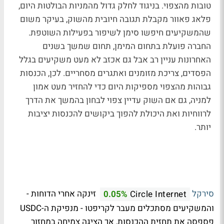
טובות מהצפוי. בניגוד לחלק גדול מהמניות הבולטות היום,
פלאג פאוור מקבלת תגובה חיובית מהשוק, בעיקר משום
שהמשקיעים חיפשו סימן לשיפור בפעילות השוטפת.
החברה פועלת בתחום המימן, תחום שמשך בשנים
האחרונות עניין רב אבל גם אכזב לא מעט משקיעים בגלל
הפסדים, צריכת מזומנים ואתגרים מסחריים. לכן, הכנסות
גבוהות מהצפוי מספיקות היום כדי להחזיר מעט אמון
למניה, גם אם השוק עדיין צפוי לבחון בהמשך את הדרך
לרווחיות ואת היכולת להפוך ביקושים להכנסות יציבות
יותר.
סירקל
זינקה אחרי הדוחות -
0.05%
Circle Internet
והמשקיעים מסתכלים מעבר לקריפטו - מנפיקת ה-USDC
פספסה את תחזית ההכנסות, אך הציגה צמיחה במחזור