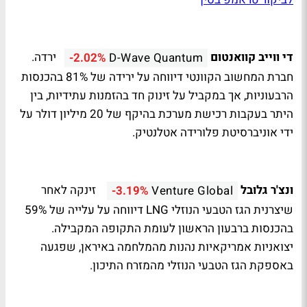
די ווייב קוואנטום
ירדה.
-2.02%
D-Wave Quantum
חברת המחשוב הקוונטי דיווחה על ירידה של 81% בהכנסות
הרבעוניות, אך במקביל על זינוק חד בהזמנות עתידיות, בין
היתר בעקבות רכישת מערכת בהיקף של 20 מיליון דולר על
ידי אוניברסיטת פלורידה אטלנטיק.
ונצ'ר גלובל
זינקה לאחר
-3.19%
Venture Global
שיצרנית הגז הטבעי הנוזלי LNG דיווחה על עלייה של 59%
בהכנסות ברבעון הראשון לעומת התקופה המקבילה.
יצואניות אמריקאיות נהנות מהמלחמה באיראן, שפגעה
באספקת הגז הטבעי הנוזלי מהמזרח התיכון.