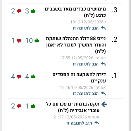
.
3
מימושים כבדים מאד בשבבים
2
3
כרגע (ל"ת)
נ
12/05/2026 18:12
הגב לתגובה זו
.
2
נייס 88 דולר ההנהלה שותקת
1
10
והעדר ממשיך למכור לא יאמן
(ל"ת)
אנונימי
12/05/2026 17:55
הגב לתגובה זו
.
1
דירה להשקעה זה הפסדים
4
4
ענקיים
אנונימי
12/05/2026 16:46
הגב לתגובה זו
תקנה ברמות ים עכו עם כל
2
1
עובדי אנבידיה (ל"ת)
אנונימי
12/05/2026 21:27
הגב לתגובה זו