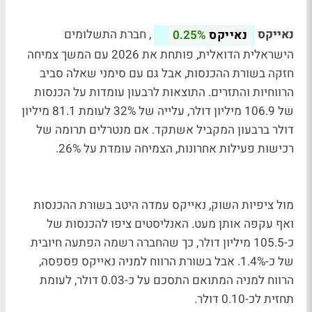
נאייקס
, חברת התשלומים
נאייקס
0.25%
הישראלית הדואלית, פותחת את 2026 עם המשך צמיחה
חזקה בשורת ההכנסות, אבל גם עם סימני שאלה סביב
הרווחיות והתזרים. התוצאות לרבעון עומדות על הכנסות
של 106.9 מיליון דולר, עלייה של 32% לעומת 81.1 מיליון
דולר ברבעון המקביל אשתקד. אם מנטרלים תרומה של
רכישות פעילות אחרונות, הצמיחה עומדת על 26%.
מול ציפיות השוק, נאייקס עמדה היטב בשורת ההכנסות
ואף עקפה אותן מעט. האנליסטים ציפו להכנסות של
כ-105.5 מיליון דולר, כך שהחברה רשמה הפתעה חיובית
של כ-1.4%. אבל בשורת הרווח למניה נאייקס פספסה,
הרווח למניה המתואם התסכם על כ-0.03 דולר, לעומת
תחזית לכ-0.10 דולר.