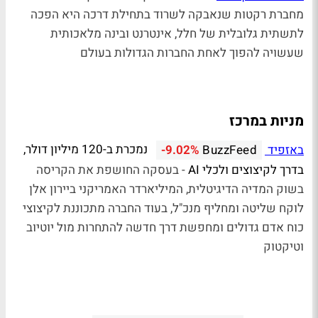
מחברת רקטות שנאבקה לשרוד בתחילת דרכה היא הפכה
לתשתית גלובלית של חלל, אינטרנט ובינה מלאכותית
שעשויה להפוך לאחת החברות הגדולות בעולם
מניות במרכז
באזפיד
נמכרת ב-120 מיליון דולר,
-9.02%
BuzzFeed
בדרך לקיצוצים ולכלי AI
- בעסקה החושפת את הקריסה
בשוק המדיה הדיגיטלית, המיליארדר האמריקני ביירון אלן
לוקח שליטה ומחליף מנכ"ל, בעוד החברה מתכוננת לקיצוצי
כוח אדם גדולים ומחפשת דרך חדשה להתחרות מול יוטיוב
וטיקטוק