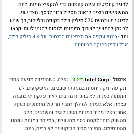
להגיד קיוביטים ובינה קוונטית כדי להקפיץ מניות, היום
המשקיעים רוצים לראות מסלול ברור לכסף. מצד שני,
לריגטי יש כמעט 570 מיליון דולר בקופה ובלי חוב, כך שיש
לה זמן להמשיך לשרוף מזומנים ולנסות להגיע לשם. קראו
עוד -
ריגטי עקפה את הצפי עם הכנסות של 4.4 מיליון דולר,
אבל עדיין רחוקה מרווחיות
אינטל
נפלה, כשהירידה מגיעה אחרי
0.2%
Intel Corp
תקופה חזקה יחסית במניות השבבים. המשקיעים, לפי
התנועה במניה, לא בהכרח מגיבים לאירוע נקודתי בחברה
עצמה, אלא בעיקר למהלך רחב יותר של מימושים בענף.
אחרי ראלי מהיר במניות הטכנולוגיה והשבבים, חלק
מהשוק בוחר לקחת כסף מהשולחן, במיוחד במניות שנהנו
מהסנטימנט החיובי סביב הביקושים לשבבים, בינה