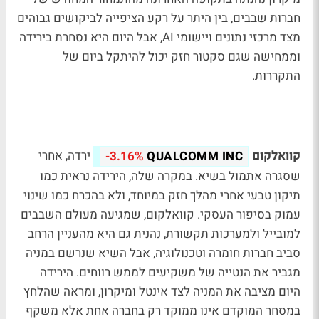
חברות שבבים, בין היתר על רקע הציפייה לביקושים גבוהים
מצד מרכזי נתונים ויישומי AI, אבל היום היא נסחרת בירידה
וממחישה שגם סקטור חזק יכול להיתקל ביום של
התקררות.
קוואלקום
ירדה, אחרי
-3.16%
QUALCOMM INC
שסגרה אתמול בשיא. במקרה שלה, הירידה נראית כמו
תיקון טבעי אחרי מהלך חזק במיוחד, ולא בהכרח כמו שינוי
עמוק בסיפור העסקי. קוואלקום, שמגיעה מעולם השבבים
למובייל ולמערכות תקשורת, נהנית גם היא מהעניין הרחב
סביב חברות חומרה וטכנולוגיה, אבל השיא שנרשם במניה
מגביר את הנטייה של משקיעים לממש רווחים. הירידה
היום מציבה את המניה לצד אינטל ומיקרון, ומראה שהלחץ
במסחר המוקדם אינו ממוקד רק בחברה אחת אלא משקף