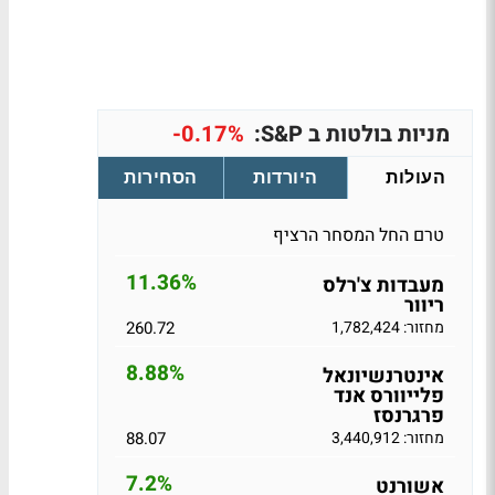
מניות בולטות ב S&P:
-0.17%
העולות
היורדות
הסחירות
טרם החל המסחר הרציף
11.36%
מעבדות צ'רלס
ריוור
מחזור: 1,782,424
260.72
8.88%
אינטרנשיונאל
פלייוורס אנד
פרגרנסז
מחזור: 3,440,912
88.07
7.2%
אשורנט