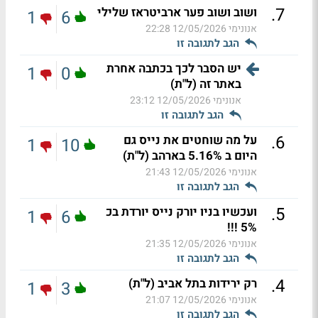
.
7
ושוב ושוב פער ארביטראז שלילי
1
6
אנונימי
12/05/2026 22:28
הגב לתגובה זו
יש הסבר לכך בכתבה אחרת
1
0
באתר זה (ל"ת)
אנונימי
12/05/2026 23:12
הגב לתגובה זו
.
6
על מה שוחטים את נייס גם
1
10
היום ב 5.16% בארהב (ל"ת)
אנונימי
12/05/2026 21:43
הגב לתגובה זו
.
5
ועכשיו בניו יורק נייס יורדת בכ
1
6
5% !!!
אנונימי
12/05/2026 21:35
הגב לתגובה זו
.
4
רק ירידות בתל אביב (ל"ת)
1
3
אנונימי
12/05/2026 21:07
הגב לתגובה זו