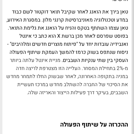
טאן בירך את הואנג לאחר שקיבל תואר דוקטור לשם כבוד
במדע וטכנולוגיה מאוניברסיטת קרנגי מלון. במסגרת האירוע,
טאן עצמו השתתף בטקס והניח על הואנג את גלימת התואר.
בפוסט שפרסם לאחר מכן ברשת X הוא כתב כי אינטל
ואנבידיה עובדות יחד על "פיתוח מוצרים חדשים ומלהיבים" -
ניסוח שנתפס בשוק כרמז להמשך העמקת שיתוף הפעולה
העסקי בין שתי ענקיות השבבים.
מניית אינטל עלתה ביותר
מ-2% בתחילת המסחר. העלייה הזו מצטרפת לריצה חדה
במניה בתקופה האחרונה, לאחר שבשוק החלו לתמחר מחדש
את הסיכוי של החברה להשתלב מחדש במרכז תעשיית
השבבים, בעיקר דרך פעילות הייצור והאריזה שלה.
ההכרזה על שיתוף הפעולה