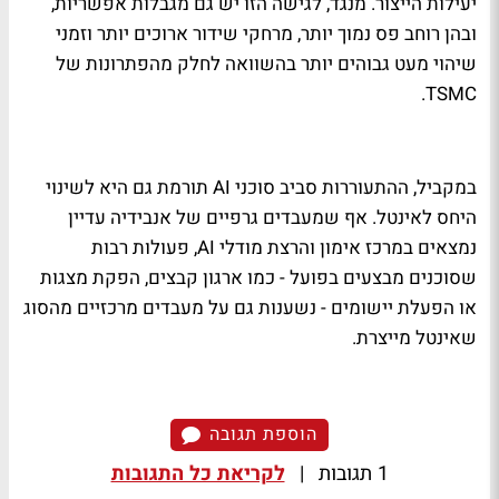
יעילות הייצור. מנגד, לגישה הזו יש גם מגבלות אפשריות,
ובהן רוחב פס נמוך יותר, מרחקי שידור ארוכים יותר וזמני
שיהוי מעט גבוהים יותר בהשוואה לחלק מהפתרונות של
TSMC.
במקביל, ההתעוררות סביב סוכני AI תורמת גם היא לשינוי
היחס לאינטל. אף שמעבדים גרפיים של אנבידיה עדיין
נמצאים במרכז אימון והרצת מודלי AI, פעולות רבות
שסוכנים מבצעים בפועל - כמו ארגון קבצים, הפקת מצגות
או הפעלת יישומים - נשענות גם על מעבדים מרכזיים מהסוג
שאינטל מייצרת.
הוספת תגובה
1 תגובות
|
לקריאת כל התגובות