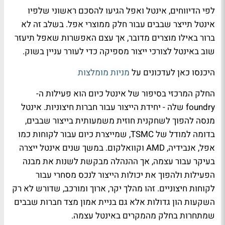
לפי הדיווחים, אינטל ואפל הגיעו להסכם ראשוני שלפיו
אינטל תייצר שבבים עבור חלק ממוצרי אפל. בשלב זה לא
ברור באילו מוצרים מדובר, אך עצם האפשרות שאפל תיעזר
שוב באינטל לצורכי ייצור מספיקה כדי לעורר עניין בשוק.
היכנסו כאן לעדכונים על
מניות מומלצות
החלק המרכזי בסיפור של אינטל כיום הוא פעילות ה-
foundry שלה - יחידת הייצור עבור חברות חיצוניות. אינטל
מנסה להפוך לשחקנית חוזית משמעותית בייצור שבבים,
בדומה למודל של TSMC, שמייצרת כיום עבור לקוחות כמו
אפל, אנבידיה, AMD וקוואלקום. במשך שנים אינטל ייצרה
בעיקר עבור עצמה, אך ההנהלה מבקשת לשנות את מבנה
הפעילות ולהפוך את יכולות הייצור לנכס מסחרי עבור
לקוחות חיצוניים. זהו מהלך יקר, ארוך ומורכב, שדורש לא רק
השקעות הון גדולות אלא גם בניית אמון מצד חברות שבבים
שמתחרות בחלק מהמקרים באינטל עצמה.