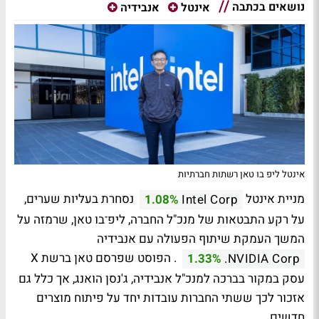
נושאים בכתבה
אינטל
אנבידיה
אינטל ליפ בו טאן רשתות חברתיות
מניית אינטל
נסחרת בעליות שערים,
1.08%
Intel Corp
על רקע התבטאות של מנכ"ל החברה, ליפ־בו טאן, שרמזה על
המשך העמקת שיתוף הפעולה עם אנבידיה
. הפוסט שפרסם טאן ברשת X
1.33%
NVIDIA Corp.
עסק במקור בברכה למנכ"ל אנבידיה, ג'נסן הואנג, אך כלל גם
אזכור לכך ששתי החברות עובדות יחד על פיתוח מוצרים
חדשים.