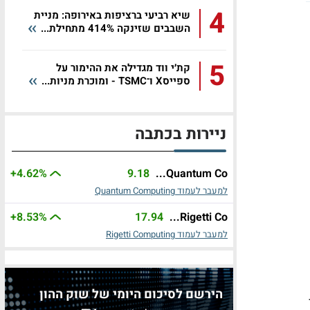
4
שיא רביעי ברציפות באירופה: מניית
השבבים שזינקה 414% מתחילת...
5
קת׳י ווד מגדילה את ההימור על
ספייסX ו־TSMC - ומוכרת מניות...
ניירות בכתבה
+4.62%
9.18
Quantum Co...
למעבר לעמוד Quantum Computing
+8.53%
17.94
Rigetti Co...
למעבר לעמוד Rigetti Computing
הירשם לסיכום היומי של שוק ההון