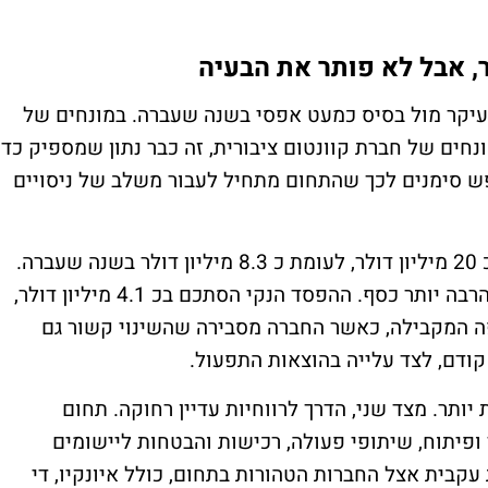
, אבל לא פותר את הבעיה
 שיפור חד, בעיקר מול בסיס כמעט אפסי בשנה שעברה. במונחים של
ונחים של חברת קוונטום ציבורית, זה כבר נתון שמספיק כדי
 סימנים לכך שהתחום מתחיל לעבור משלב של ניסויים
עם זאת, ההפסד התפעולי של QCi התרחב לכ 20 מיליון דולר, לעומת כ 8.3 מיליון דולר בשנה שעברה.
כלומר, החברה מכניסה יותר, אבל גם שורפת הרבה יותר כסף. ההפסד הנקי הסתכם בכ 4.1 מיליון דולר,
מיליון דולר בתקופה המקבילה, כאשר החברה מסבירה שהשינוי קשור גם
ודם, לצד עלייה בהוצאות התפעול.
יותר. מצד שני, הדרך לרווחיות עדיין רחוקה. תחום
ר ופיתוח, שיתופי פעולה, רכישות והבטחות ליישומים
ת עקבית אצל החברות הטהורות בתחום, כולל איונקיו, די