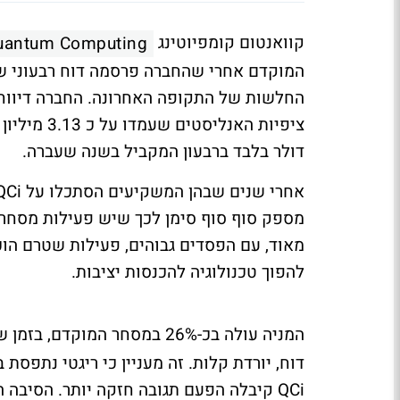
קוואנטום קומפיוטינג
uantum Computing
המוקדם אחרי שהחברה פרסמה דוח רבעוני שה
דולר בלבד ברבעון המקביל בשנה שעברה.
מספק סוף סוף סימן לכך שיש פעילות מסחרית
מאוד, עם הפסדים גבוהים, פעילות שטרם הוכי
להפוך טכנולוגיה להכנסות יציבות.
המניה עולה בכ-26% במסחר המוקדם, בזמן שריגטי
דוח, יורדת קלות. זה מעניין כי ריגטי נתפסת
QCi קיבלה הפעם תגובה חזקה יותר. הסיבה 