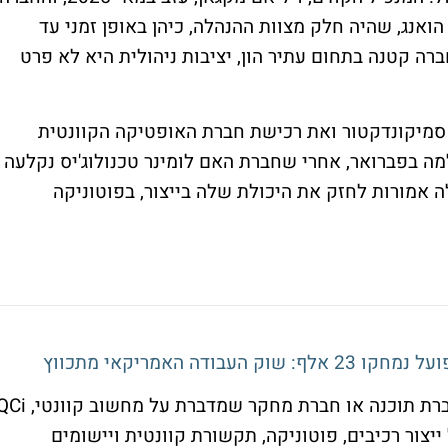
ואנג, שהיה חלק מצוות ההנהלה, כיהן באופן זמני עד
ה קטנה בתחום עתיר הון, יציבות ניהולית היא לא פרט
 סמיקונדקטור ואת רכישת חברת האופטיקה הקוונטית
מה בפברואר, אחרי שחברת האם לומינר טכנולוג'יס נקלעה
ינת QCi, הרכישות האלה אמורות לחזק את היכולת שלה בייצור, בפוטוניקה
זה מהלך הגיוני על הנייר. במקום להיות רק חברת תוכנה או חברת מחקר שמדברת על מחשוב
יצור רכיבים, פוטוניקה, תקשורת קוונטית ויישומים