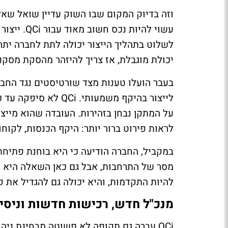
וזה בדיוק המקום שבו השוק עדיין שואל שאל
עשוי להיות
לשלוט בתהליך הייצור יכולה לתת לחברה יתר
יכולת מוגבלת, אז צריך להיזהר מהסקת מסקנ
בעבר הועלו טענות מצד שורטיסטים נגד החבר
לייצור בהיקף משמעות
על המתקן נבחן בזהירות. העובדה שהוא מייצ
לראות פירוט ברור יותר: היקף הכנסות, לקוחות
במקביל, החברה הודיעה כי היא בוחנת פתיחת 
מסר של התרחבות, אבל גם כאן השאלה היא מימ
להיות התקדמות, והיא יכולה גם להגדיל את 
מנכ"ל חדש, רכישות חדשות וניסיו