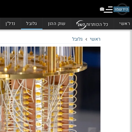
הירשמו
ראשי
שוק ההון
גלובל
נדל"ן
כל הכותרות
ראשי
גלובל