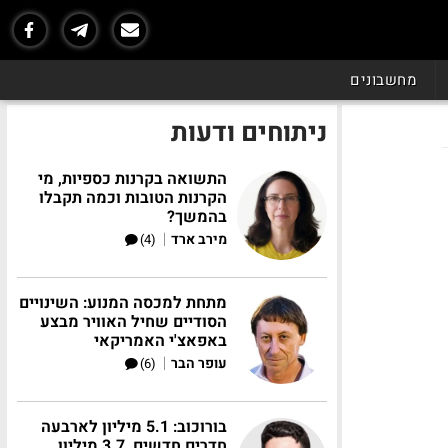
מחשבונים
ניתוחים ודעות
התשואה בקרנות כספיות, מי
הקרנות הטובות וכמה תקבלו
בהמשך?
|
מירב ארד
(4)
מתחת למכסה המנוע: השינויים
הסודיים שחיל האוויר מבצע
באפאצ'י האמריקאי
|
עופר הבר
(6)
בורוכוב: 5.1 מיליון לארבעה
חדרים חדשים, 3.7 מיליון