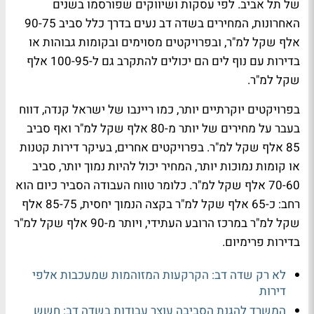
של תל אביב. לפי עסקות ושיווקים שפורסמו בשנים
האחרונות, המחירים בשדה דב נעים בדרך כלל סביב 90-75
אלף שקל למ"ר, ובפרויקטים מסוימים ובקומות גבוהות או
בדירות עם נוף לים הם יכולים להתקרב גם ל-100-95 אלף
שקל למ"ר.
בפרויקטים יוקרתיים יותר, כמו ריינבו של ישראל קנדה, דווח
בעבר על מחירים של יותר מ-80 אלף שקל למ"ר ואף סביב
85 אלף שקל למ"ר. בפרויקטים אחרים, בעיקר דירות קטנות
או קומות נמוכות יותר, המחיר יכול להיות נמוך יותר, סביב
70-60 אלף שקל למ"ר. כלומר טווח העבודה הסביר כיום הוא
רחב: כ-65 אלף שקל למ"ר בקצה הנמוך יחסית, 85-75 אלף
שקל למ"ר במרכז הרובע העתידי, ויותר מ-90 אלף שקל למ"ר
בדירות פרימיום.
לא רק שדה דב: הקרקעות המזוהמות שמעכבות אלפי
דירות
המשרד להגנת הסביבה עוצר עבודות בשדה דב: חשש