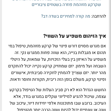
שקרקע מזוהמת פוזרה בשטחים ציבוריים
להרחבה:
מה קורה למחירים בשדה דב?
איך הזיהום משפיע על השווי?
אם מגרש מסוים דורש פינוי של קרקע מזוהמת, טיפול במי
תהום או מגבלות בנייה, הוא שווה פחות ממגרש נקי. זה
משפיע על האיזון בין בעלי הזכויות, על שמאות, על היטלי
השבחה ועל מימון. יזם שמחזיק קרקע נקייה יכול להתקדם
מהר יותר. יזם שצריך להמתין לחקירה סביבתית, אישורים
ופינוי קרקע, משלם בזמן הזה ריבית, תקורות וחוסר ודאות.
החשש הגדול הוא לא רק סביב העלות של הטיפול בקרקע
עצמה, שיכול להגיע למיליוני שקלים במגרש בודד, אלא
העיכוב. ברובע שבו מתוכננות אלפי יחידות דיור, עיכוב של
שנה או שנתיים יכול להיות שווה הרבה יותר מהטיפול