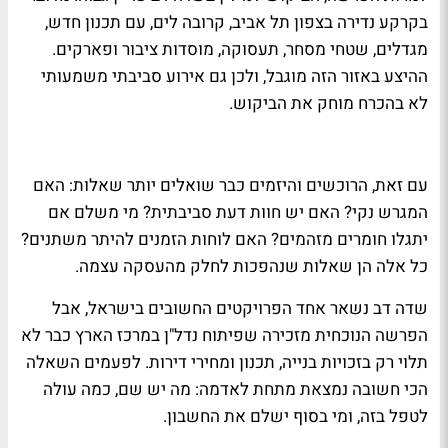
בקרקע נדירה בצפון תל אביב, קרובה לים, עם תכנון חדש,
מגדלים, שטחי מסחר, תעסוקה, מוסדות ציבור ופארקים.
ההיצע באזור הזה מוגבל, ולכן גם אירוע סביבתי משמעותי
לא בהכרח מוחק את הביקוש.
עם זאת, הרוכשים והיזמים כבר שואלים יותר שאלות: האם
המגרש נקי? האם יש חוות דעת סביבתית? מי משלם אם
יתגלו חומרים מזהמים? האם לוחות הזמנים להיתר משתנים?
כל אלה הן שאלות שנהפכות לחלק מהעסקה עצמה.
שדה דב נשאר אחד הפרויקטים החשובים בישראל, אבל
הפרשה הנוכחית מזכירה שפיתוח נדל"ן במרכז הארץ כבר לא
תלוי רק בזכויות בנייה, תכנון ומחירי דירות. לפעמים השאלה
הכי חשובה נמצאת מתחת לאדמה: מה יש שם, כמה עולה
לטפל בזה, ומי בסוף ישלם את החשבון.