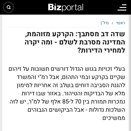
ראשי
נדל"ן
שדה דב מסתבך: הקרקע מזוהמת,
המדינה מסרבת לשלם - ומה יקרה
למחירי הדירות?
בעלי זכויות בגוש הגדול דורשים תשובות על זיהום
שקיים בקרקע ובמי התהום, אבל רמ"י והמשרד
להגנת הסביבה דוחים בשלב זה אחריות למימון
מלא של הבדיקות והטיהור. באזור שבו דירות
נמכרות תמורת בין 70 ל-85 אלף של למ"ר, יש לזה
השלכות גדולות - אבל הביקושים הגבוהים
ממשיכים