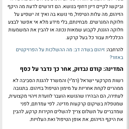
וביקשו לקיים דיון דחוף בנושא. הם דורשים לדעת מה היקף
הזיהום, מה עלות הטיפול, מי נושא בה ואיך זה ישפיע על
חלוקת המגרשים. מבחינתם, בלי מידע מלא אי אפשר לבצע
חלוקה הוגנת, לקבוע שמאות נכונה או להבין את המשמעות
הכלכלית עבור כל בעל קרקע.
להרחבה:
זיהום בשדה דב: מה ההשלכות על הפרויקטים
באזור?
המדינה: קודם נבדוק, אחר כך נדבר על כסף
רשות מקרקעי ישראל (רמ"י) והמשרד להגנת הסביבה לא
ממהרים לקחת אחריות על מימון הטיפול בזיהום. בתגובה
לעתירה, הם הבהירו שהנושא הועבר לוועדת זיהוי מקצועית,
שמטפלת בשיקום קרקעות מדינה. לפי עמדתם, לפני
שמדברים על תשלום צריך להשלים חקירות קרקע, להבין
את היקף הזיהום, את אופן הטיפול ואת העלויות.