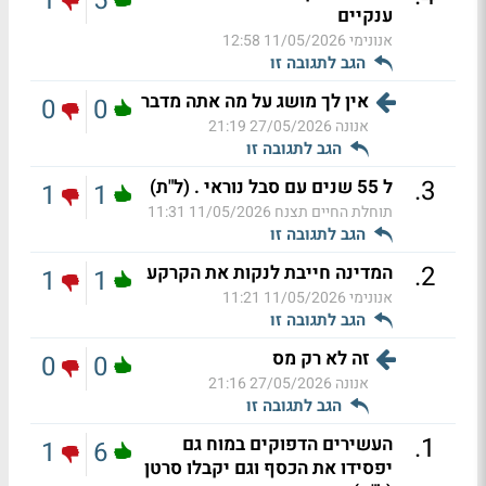
1
5
ענקיים
אנונימי
11/05/2026 12:58
הגב לתגובה זו
אין לך מושג על מה אתה מדבר
0
0
אנונה
27/05/2026 21:19
הגב לתגובה זו
.
3
ל 55 שנים עם סבל נוראי . (ל"ת)
1
1
תוחלת החיים תצנח
11/05/2026 11:31
הגב לתגובה זו
.
2
המדינה חייבת לנקות את הקרקע
1
1
אנונימי
11/05/2026 11:21
הגב לתגובה זו
זה לא רק מס
0
0
אנונה
27/05/2026 21:16
הגב לתגובה זו
.
1
העשירים הדפוקים במוח גם
1
6
יפסידו את הכסף וגם יקבלו סרטן