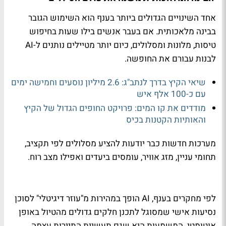
אחד השינויים הגדולים ביותר בענף הוא השימוש הגובר
בבינה מלאכותית. אם בעבר אנשים בילו שעות בחיפוש
טיסות, מלונות ומסלולים, כיום יותר מטיילים נותנים ל-AI
לבנות עבורם את החופשה.
שיאי הקיץ בדרך לנתב"ג: 2.6 מיליון נוסעים וחמישה ימים
עם כ-100 אלף איש
מודדים את קו המים: פרויקט החופים הגדול של הקיץ
והאותיות הקטנות בכיס
מערכות חדשות כבר יודעות להציע מסלולים לפי תקציב,
תחומי עניין, מזג אוויר, עומסים ביעדים ואפילו מצב רוח.
לפי מחקרים בענף, AI הופך במהירות מ"עוזר דיגיטלי" לסוכן
נסיעות אישי שמסוגל לתכנן חלקים גדולים מהטיול באופן
אוטומטי. המשמעות היא שגם תעשיית התיירות עצמה