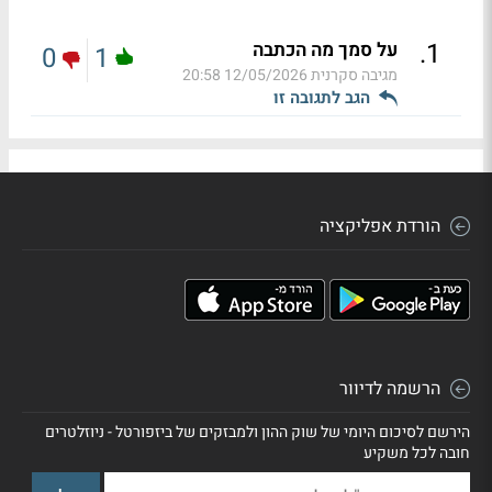
.
1
על סמך מה הכתבה
0
1
מגיבה סקרנית
12/05/2026 20:58
הגב לתגובה זו
הורדת אפליקציה
הרשמה לדיוור
הירשם לסיכום היומי של שוק ההון ולמבזקים של ביזפורטל - ניוזלטרים
חובה לכל משקיע