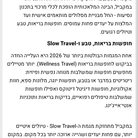
במקביל, הבינה המלאכותית הופכת לכלי מרכזי בתכנון
נסיעות - החל מבניית מסלולים מותאמים אישית ועד
המלצות על יעדים פחות עמוסים. חופשות בריאות, טבע
וטיולים רגועים.
חופשות בריאות, טבע ו-Slow Travel
אחת המגמות הבולטות ביותר של 2026 היא העלייה החדה
בביקוש לחופשות בריאות (Wellness Travel). יותר מטיילים
מחפשים חופשות שמשלבות מנוחה נפשית ופיזית:
ריטריטים במדבר או בטבע, חופשות יוגה, מלונות ספא, חוות
אקולוגיות, חופשות דיגיטל דיטוקס ואפילו חופשות
שמשלבות טיפולים רפואיים, בדיקות בריאות ותוכניות
אנטי־אייג'ינג.
במקביל מתחזקת מגמת ה-Slow Travel - טיולים איטיים
יותר, עם פחות יעדים ושהייה ארוכה יותר בכל מקום. במקום