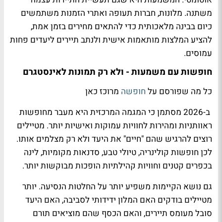
משתנה. מלונות, חברות תעופה ואתרי הזמנות משתמשים
כיום בבינה מלאכותית כדי להתאים מחירים בזמן אמת,
להציע המלצות מותאמות אישית ולנתב תיירים ליעדים פחות
עמוסים.
חופשות עם משמעות - ולא רק תמונות לאינסטגרם
כל מה שפורסם על
חופשה
מרוכז כאן
ב-2026 מסתמן כי המגמה המרכזית היא מעבר מחופשות
ראוותניות ומהירות לחוויות עמוקות ואישיות יותר. מטיילים
רוצים להרגיש שהם "חיים" את היעד ולא רק מצלמים אותו.
לכן חופשות קולינריה, טיולי טבע, סדנאות מקומיות, לינה
בכפרים קטנים וחוויות קהילתיות הופכות מבוקשות יותר.
גם נושא הקיימות משפיע יותר על החלטות הנסיעה. יותר
מטיילים בודקים האם המלון ידידותי לסביבה, האם היעד
סובל מעומס תיירים, והאם הכסף שהם מוציאים תורם