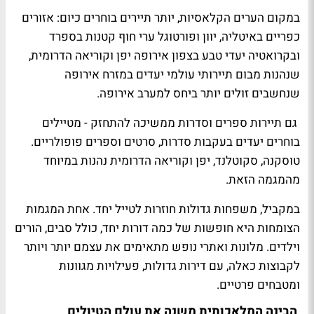
במקום הערים הקלאסיות, יותר תיירים בוחרים כיום: אזורים
כפריים באיטליה, יוון ופורטוגל ערי חוף קטנות בספרד
ובקרואטיה יעדי טבע בצפון אירופה יפן וקוריאה הדרומית,
שנהנות מבום תיירותי עולמי יעדים במזרח אירופה
שנחשבים זולים יותר ביחס למערב אירופה.
גם תיירות ספרים וסדרות ממשיכה להתחזק - מטיילים
בוחרים יעדים בעקבות סדרות, סרטים וספרים פופולריים.
טוסקנה, סקוטלנד, יפן וקוריאה הדרומית נהנות במיוחד
מהמגמה הזאת.
במקביל, משפחות גדולות חוזרות לטייל יחד. אחת המגמות
הצומחות היא חופשות של כמה דורות יחד, כולל סבים, הורים
וילדים. מלונות ואתרי נופש מתאימים את עצמם יותר ויותר
לקבוצות כאלה, עם דירות גדולות, פעילויות מגוונות
ומטבחים פרטיים.
הבינה המלאכותית משנה את עולם הטיולים