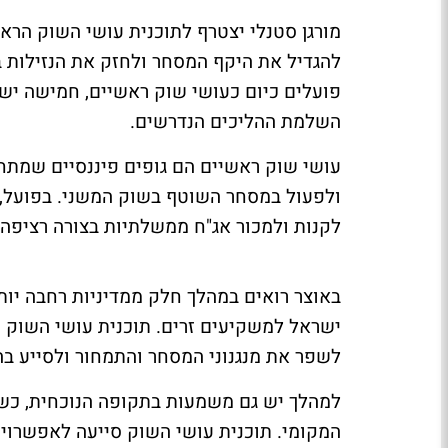
מורגן סטנלי יצטרף לתוכנית עושי השוק הר
פועלים כיום כעושי שוק ראשיים, חמישה יש
השלמת ההליכים הנדרשים.
עושי שוק ראשיים הם גופים פיננסיים שמתח
ולפעול במסחר השוטף בשוק המשני. בפועל, 
לקנות ולמכור אג"ח ממשלתיות בצורה רציפה
באוצר רואים במהלך חלק ממדיניות רחבה יו
ישראל למשקיעים זרים. תוכנית עושי השוק נ
לשפר את מנגנוני המסחר והתמחור ולסייע בה
למהלך יש גם משמעות בתקופה הנוכחית, כש
המקומי. תוכנית עושי השוק סייעה לאפשרויו