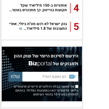
4
אופציות ב-150 מיליארד שקל
תקועות בהייטק: כך מתכננים באוצר...
5
בנק ישראל לא רכש מט"ח ביולי, אחרי
התערבות של 1.8 מיליארד...
הירשם לסיכום היומי של שוק ההון
ולמבזקים של
אני מאשר קבלת ניוזלטרים ודיוורים פרסומיים
בדואר אלקטרוני ו/או באמצעות הסלולר בהתאם
למפורט בסעיף 10 בתנאי השימוש