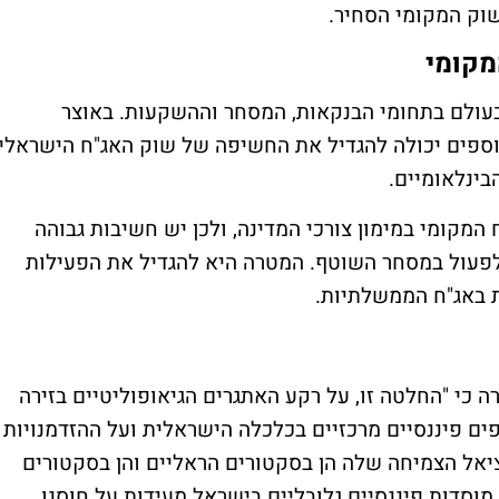
מקומי
בעולם בתחומי הבנקאות, המסחר וההשקעות. באוצר
וספים יכולה להגדיל את החשיפה של שוק האג"ח הישראלי
בינלאומיים.
מקומי במימון צורכי המדינה, ולכן יש חשיבות גבוהה
לפעול במסחר השוטף. המטרה היא להגדיל את הפעילות
 באג"ח הממשלתיות.
ה כי "החלטה זו, על רקע האתגרים הגיאופוליטיים בזירה
ם פיננסיים מרכזיים בכלכלה הישראלית ועל ההזדמנויות
יאל הצמיחה שלה הן בסקטורים הראליים והן בסקטורים
וסדות פיננסיים גלובליים בישראל מעידות על חוסנו,