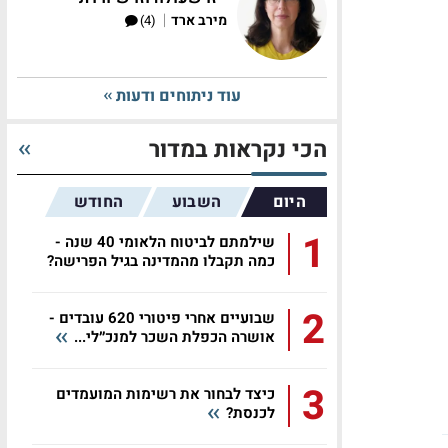
|
מירב ארד
(4)
עוד ניתוחים ודעות
הכי נקראות במדור
היום
השבוע
החודש
1
שילמתם לביטוח הלאומי 40 שנה -
כמה תקבלו מהמדינה בגיל הפרישה?
2
שבועיים אחרי פיטורי 620 עובדים -
אושרה הכפלת השכר למנכ״לי...
3
כיצד לבחור את רשימות המועמדים
לכנסת?