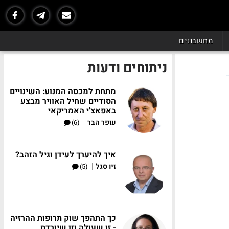
מחשבונים
ניתוחים ודעות
מתחת למכסה המנוע: השינויים
הסודיים שחיל האוויר מבצע
באפאצ'י האמריקאי
|
עופר הבר
(6)
איך להיערך לעידן וגיל הזהב?
|
זיו סגל
(5)
כך התהפך שוק תרופות ההרזיה
- זו שעולה וזו שיורדת