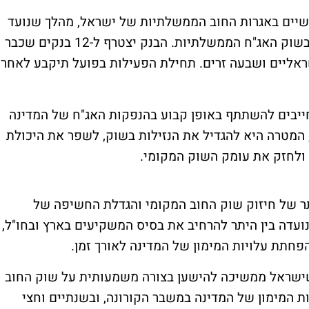
אשיים באגרות החוב הממשלתיות של ישראל, מהלך שנועד
להגדיל את היקף המסחר ולחזק את הנזילות בשוק האג"ח הממשלתיות. הבנק יצטרף ל-12 בנקים שכבר
ראליים ושבעה זרים. תחילת הפעילות בפועל תיקבע לאחר
ייבים להשתתף באופן קבוע בהנפקות האג"ח של המדינה
המטרה היא להגדיל את הנזילות בשוק, לשפר את היכולת
 ולחזק את עומק השוק המקומי.
תר של חיזוק שוק החוב המקומי והגדלת החשיפה של
ועדה בין היתר להרחיב את בסיס המשקיעים בארץ ובחו"ל,
פחתת עלויות המימון של המדינה לאורך זמן.
ישראל ממשיכה להישען בצורה משמעותית על שוק החוב
ת המימון של המדינה במשבר הקורונה, ובשנתיים וחצי