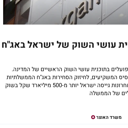
נית עושי השוק של ישראל באג"ח
רף ל-12 גופים שכבר פועלים בתוכנית עושי השוק הראשיים של המדינה.
יס המשקיעים, לחיזוק הסחירות באג"ח הממשלתיות
ולהפחתת עלויות המימון. בשנתיים וחצי האחרונות גייסה ישראל יותר מ-500 מיליארד שקל בשוק
דלים של הממשלה
משרד האוצר