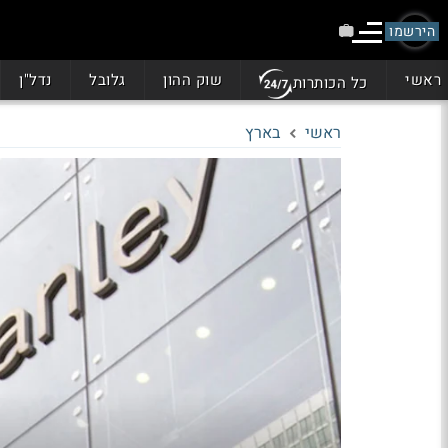
הירשמו
ראשי
שוק ההון
גלובל
נדל"ן
כל הכותרות
ראשי
בארץ