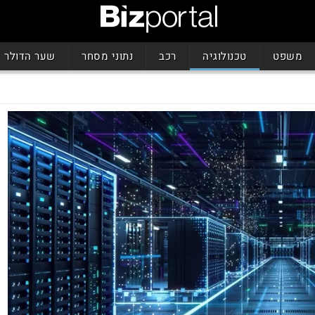
משפט
טכנולוגיה
רכב
נתוני מסחר
שער הדולר