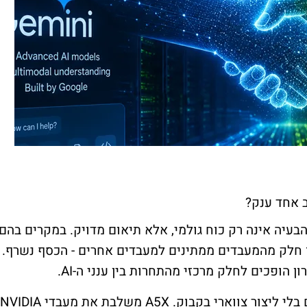
ב אחד ענק?
עיה אינה רק כוח גולמי, אלא תיאום מדויק. במקרים בהם
ו חלק מהמעבדים ממתינים למעבדים אחרים - הכסף נשרף.
ן הופכים לחלק מרכזי מהתחרות בין ענני ה-
AI
.
לי ליצור צווארי בקבוק.
A5X
משלבת את מעבדי
NVIDIA