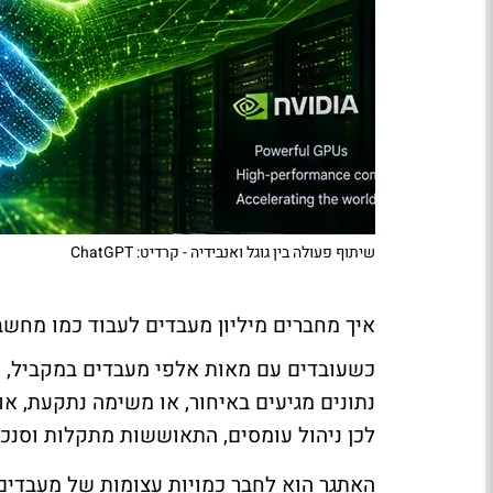
שיתוף פעולה בין גוגל ואנבידיה - קרדיט: ChatGPT
איך מחברים מיליון מעבדים לעבוד כמו מחש
כשעובדים עם מאות אלפי מעבדים במקביל, הב
נתונים מגיעים באיחור, או משימה נתקעת, א
לכן ניהול עומסים, התאוששות מתקלות וסנכרו
האתגר הוא לחבר כמויות עצומות של מעבדים ב