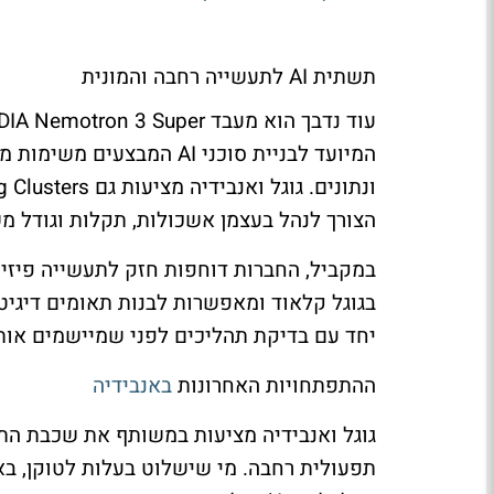
תשתית
AI
לתעשייה רחבה והמונית
עוד נדבך הוא מעבד
DIA Nemotron 3 Super
המיועד לבניית סוכני
AI
המבצעים משימות מורכ
ונתונים. גוגל ואנבידיה מציעות גם
 Clusters
הצורך לנהל בעצמן אשכולות, תקלות וגודל מ
במקביל, החברות דוחפות חזק לתעשייה פיזי
בגוגל קלאוד ומאפשרות לבנות תאומים דיגיטלי
יחד עם בדיקת תהליכים לפני שמיישמים אות
ההתפתחויות האחרונות
באנבידיה
גוגל ואנבידיה מציעות במשותף את שכבת 
תפעולית רחבה. מי שישלוט בעלות לטוקן, בא