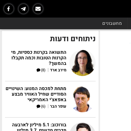
מחשבונים
ניתוחים ודעות
התשואה בקרנות כספיות, מי
הקרנות הטובות וכמה תקבלו
בהמשך?
|
מירב ארד
(8)
מתחת למכסה המנוע: השינויים
הסודיים שחיל האוויר מבצע
באפאצ'י האמריקאי
|
עופר הבר
(6)
בורוכוב: 5.1 מיליון לארבעה
חדרים חדשים, 3.7 מיליון