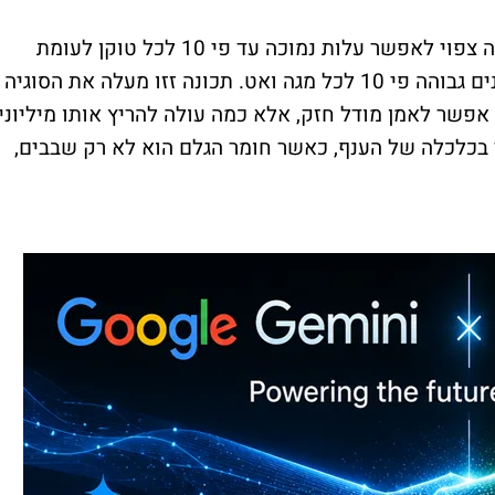
לפי הכרזת החברות, השילוב בין חומרה ותוכנה צפוי לאפשר עלות נמוכה עד פי 10 לכל טוקן לעומת
דורות קודמים, ובמקביל לאפשר תפוקת טוקנים גבוהה פי 10 לכל מגה ואט. תכונה זזו מעלה את הסוגיה
פשר לאמן מודל חזק, אלא כמה עולה להריץ אותו מיליוני
 בכלכלה של הענף, כאשר חומר הגלם הוא לא רק שבבים,