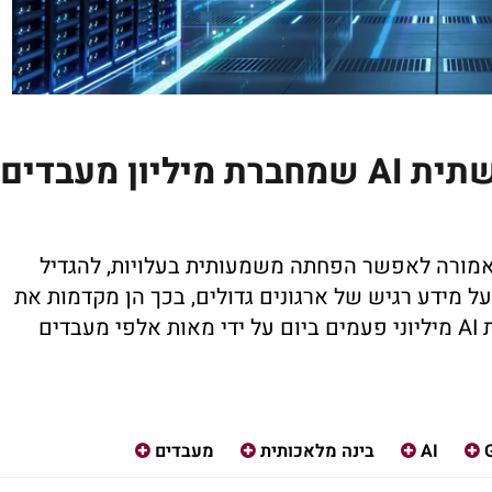
גוגל ואנבידיה משיקות תשתית AI שמחברת מיליון מעבדים
אמורה לאפשר הפחתה משמעותית בעלויות, להגדיל
מידע רגיש של ארגונים גדולים, בכך הן מקדמות את
השימוש ב-AI כשהן מתייחסות לעלות הרצת AI מיליוני פעמים ביום על ידי מאות אלפי מעבדים
AI
בינה מלאכותית
מעבדים