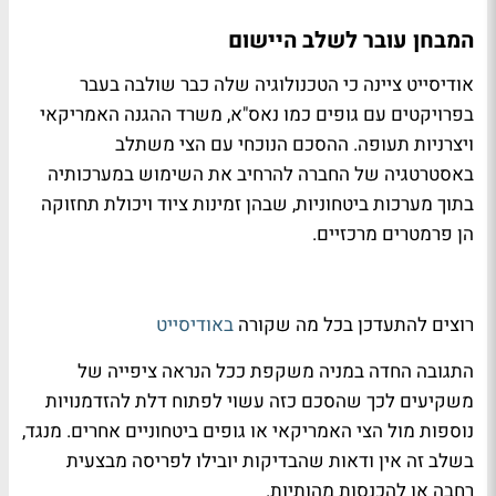
המבחן עובר לשלב היישום
אודיסייט ציינה כי הטכנולוגיה שלה כבר שולבה בעבר
בפרויקטים עם גופים כמו נאס"א, משרד ההגנה האמריקאי
ויצרניות תעופה. ההסכם הנוכחי עם הצי משתלב
באסטרטגיה של החברה להרחיב את השימוש במערכותיה
בתוך מערכות ביטחוניות, שבהן זמינות ציוד ויכולת תחזוקה
הן פרמטרים מרכזיים.
רוצים להתעדכן בכל מה שקורה
באודיסייט
התגובה החדה במניה משקפת ככל הנראה ציפייה של
משקיעים לכך שהסכם כזה עשוי לפתוח דלת להזדמנויות
נוספות מול הצי האמריקאי או גופים ביטחוניים אחרים. מנגד,
בשלב זה אין ודאות שהבדיקות יובילו לפריסה מבצעית
רחבה או להכנסות מהותיות.