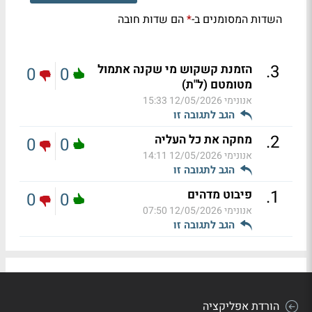
השדות המסומנים ב-
הם שדות חובה
*
.
3
הזמנת קשקוש מי שקנה אתמול
0
0
מטומטם (ל"ת)
אנונימי
12/05/2026 15:33
הגב לתגובה זו
.
2
מחקה את כל העליה
0
0
אנונימי
12/05/2026 14:11
הגב לתגובה זו
.
1
פיבוט מדהים
0
0
אנונימי
12/05/2026 07:50
הגב לתגובה זו
הורדת אפליקציה