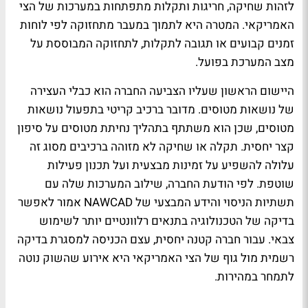
לזהות שחיקה, חריגות ותקלות מתפתחות במערכות של הצי
האמריקאי. המטרה היא לתמוך במעבר מתחזוקה לפי לוחות
זמנים קבועים או תגובה לתקלות, לתחזוקה המבוססת על
מצב המערכת בפועל.
היישום הראשון שעליו הצביעה החברה הוא כבלי העצירה
של נושאות מטוסים. מדובר ברכיב קריטי בתפעול נושאות
מטוסים, שכן הוא משתתף בתהליך נחיתת מטוסים על סיפון
קצר יחסית. תקלה או שחיקה לא מזוהה ברכיבים מסוג זה
עלולה להשפיע על זמינות מבצעית ועל תכנון פעילות
שוטפת. לפי הודעת החברה, שילוב המערכות שלה עם
תשתיות הניסוי והידע המבצעי של NAWCAD אמור לאפשר
בדיקה של הטכנולוגיה בתנאים רלוונטיים יותר לשימוש
צבאי. עבור חברה קטנה יחסית, עצם הכניסה למסגרת בדיקה
רשמית מול גוף של הצי האמריקאי היא אירוע שהשוק נוטה
לתמחר במהירות.