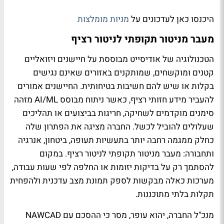
היכנסו כאן לעדכונים על
מניות מומלצות
מעבר מניטור תקופתי לניטור רציף
הטכנולוגיה של אודיסייט מבוססת על חיישנים ויזואליים
קטנים ומוקשחים, שמותקנים באזורים שאינם נגישים
בקלות או שיש להם חשיבות בטיחותית. החיישנים אמורים
להעביר מידע חזותי רציף, כאשר ניתוח מבוסס AI/ML מזהה
סימנים מוקדמים לשחיקה, חריגות בביצועים או תהליכים
שעלולים להוביל לכשל. החברה מציגה את הפתרון שלה
כחלק ממגמה רחבה יותר בתעשיות תעופה, ביטחון, אנרגיה
ותחבורה: מעבר מניטור תקופתי לניטור רציף. במקום
להסתמך רק על בדיקות יזומות או החלפה לפי שעות עבודה,
מערכות כאלה מבקשות לספק תמונת מצב עדכנית ולהפחית
תקלות בלתי מתוכננות.
מנכ"ל החברה, יהוא עופר, מסר כי ההסכם עם NAWCAD