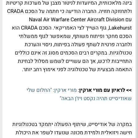
בינה מלאכותית, המיועדות לניטור מצבן של מערכות קריטיות
ולתחזוקה חזויה. החברה הודיעה כי חתמה על הסכם CRADA
עם Naval Air Warfare Center Aircraft Division
Lakehurst, גוף השייך לצי האמריקאי. הסכם CRADA הוא
הסכם מחקר ופיתוח משותף, שמאפשר לגוף ממשלתי
ולחברה פרטית לשתף פעולה בפיתוח, ניסוי והערכת
טכנולוגיות. במקרים רבים הסכמים מסוג זה אינם כוללים
התחייבות לרכש, אך הם עשויים לשמש מסלול לבחינת
התאמה מבצעית של טכנולוגיה לפני אימוץ רחב יותר.
>> לראיון עם מורי ארקין
:
מורי ארקין: "החלום שלי
שאודיסייט תהיה נקסט ויז'ן הבאה"
במקרה של אודיסייט, שיתוף הפעולה יתמקד בטכנולוגיות
חישה ויזואלית ולמידת מכונה שנועדו לשפר את היכולת