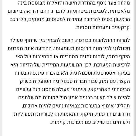
מהווה צעד נוסף בהחדרת חישה ויזואלית מבוססת בינה
מלאכותית לסביבות ביטחוניות. לדבריו, החברה רואה ביישום
הראשון בסיס להרחבה עתידית למטוסים, מסוקים, כלי רכב
קרקעיים ומערכות נוספות.
למרות ההתלהבות בבורסה, חשוב להבחין בין שיתוף פעולה
טכנולוגי לבין חוזה הכנסות משמעותי. ההודעה אינה מפרטת
היקף כספי, לוחות זמנים מסחריים או התחייבות של הצי
לרכישת המערכת. לכן, המשמעות המיידית של הדיווח היא
בעיקר אסטרטגית וטכנולוגית, ולא בהכרח פיננסית בטווח
הקצר. עם זאת, עבור חברות טכנולוגיה הפועלות בשוק
הביטחוני האמריקאי, שיתופי פעולה מהסוג הזה עשויים
להיות שלב חשוב בבניית אמון מול לקוחות ממשלתיים.
תהליכי אימוץ במערכות צבאיות נוטים להיות ארוכים,
ודורשים הדגמות, תיקוף, התאמות רגולטוריות ותפעוליות
ולעיתים גם שילוב עם מערכות קיימות.