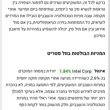
ברקע לכל זה, המשקיעים נערכים גם לפסגה הצפויה בין
טראמפ לנשיא סין שי ג'ינפינג, שתיפתח ביום חמישי. אחרי
תקופה שבה מניות הטכנולוגיה והשבבים הובילו את המדדים
לשיאים, כל התפתחות בזירה הגיאופוליטית, בין אם מול
איראן ובין אם מול סין, יכולה להשפיע במהירות על תיאבון
הסיכון.
המניות הבולטות בוול סטריט
אינטל
יורדת במסחר המוקדם
1.84%
Intel Corp
בכ-2.6%, כשהירידה מגיעה אחרי תקופה חזקה יחסית
במניות השבבים. המשקיעים, לפי התנועה במניה, לא בהכרח
מגיבים לאירוע נקודתי בחברה עצמה, אלא בעיקר למהלך
רחב יותר של מימושים בענף. אחרי ראלי מהיר במניות
הטכנולוגיה והשבבים, חלק מהשוק בוחר לקחת כסף