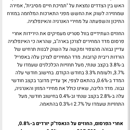
האש בין הצדדים נמצאת על "תמיכת חיים מסיבית", אמירה
שמחזירה לשוק את החשש מפני התארכות המלחמה במזרח
התיכון והשפעתה על מחירי האנרגיה והאינפלציה.
החוזים העתידיים בוול סטריט מעמיקים את הירידות אחרי
פרסום מדד המחירים לצרכן בארה"ב, שהראה כי האינפלציה
עדיין גבוהה מהצפוי ומקשה על השוק לבנות תרחיש של
הורדות ריבית קרובות. מדד המחירים לצרכן עלה באפריל
ב-3.8% בקצב שנתי, מעל תחזיות הכלכלנים שעמדו על
3.7%, ולעומת 3.3% בחודש הקודם. בחישוב חודשי עלה
המדד ב-0.6%, בהתאם לצפי, אך עדיין מדובר בקצב חודשי
גבוה. מדד הליבה, שאינו כולל את מחירי המזון והאנרגיה,
עלה ב-2.8% בקצב שנתי וב-0.4% בחישוב חודשי, מעל
התחזיות שעמדו על 2.7% ו-0.3% בהתאמה.
אחרי הפרסום, החוזים על הנאסד"ק יורדים ב-0.8%,