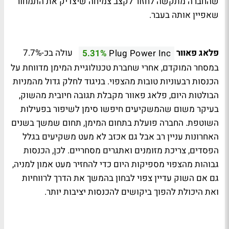
שהחברה מתקשה לחזור לקצב צמיחה שיצדיק את התמחור
שאפיין אותה בעבר.
פלאג פאוור
עולה בכ-7.7%
5.31%
Plug Power Inc
במסחר המוקדם, אחרי שחברת טכנולוגיית המימן מדווחת על
הכנסות רבעוניות טובות מהצפוי. בניגוד לחלק גדול מהמניות
הבולטות היום, פלאג פאוור מקבלת תגובה חיובית מהשוק,
בעיקר משום שהמשקיעים חיפשו סימן לשיפור בפעילות
השוטפת. החברה פועלת בתחום המימן, תחום שמשך בשנים
האחרונות עניין רב אבל גם אכזב לא מעט משקיעים בגלל
הפסדים, צריכת מזומנים ואתגרים מסחריים. לכן, הכנסות
גבוהות מהצפוי מספיקות היום כדי להחזיר מעט אמון למניה,
גם אם השוק עדיין צפוי לבחון בהמשך את הדרך לרווחיות
ואת היכולת להפוך ביקושים להכנסות יציבות יותר.