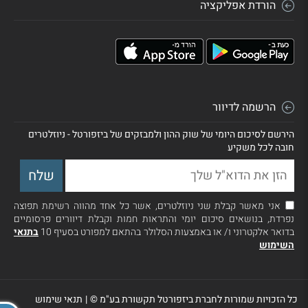
הורדת אפליקציה
הרשמה לדיוור
הירשם לסיכום היומי של שוק ההון ולמבזקים של ביזפורטל - ניוזלטרים
חובה לכל משקיע
אני מאשר קבלת שני ניוזלטרים, אשר כל אחד מהווה רשימת תפוצה
נפרדת, בנושאים סיכום יומי והתראות חמות וקבלת דיוורים פרסומיים
בדואר אלקטרוני ו/ או באמצעות הסלולר בהתאם למפורט בסעיף 10
בתנאי
השימוש
כל הזכויות שמורות לחברת ביזפורטל תקשורת בע"מ ©
|
תנאי שימוש