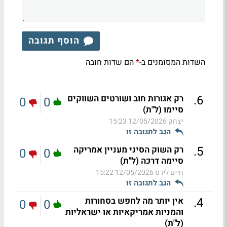
הוסף תגובה
השדות המסומנים ב-
הם שדות חובה
*
.
6
רק אגורות חוב ושורטים השווקים
0
0
סיימו (ל"ת)
יצחק
12/05/2026 15:23
הגב לתגובה זו
.
5
רק השוק הסיני מעניין אמריקה
0
0
סיימה דרכה (ל"ת)
חיים לירס
12/05/2026 15:22
הגב לתגובה זו
.
4
אין יותר מה לחפש בסחורות
0
0
והמניות אמריקאיות או ישראליות
(ל"ת)