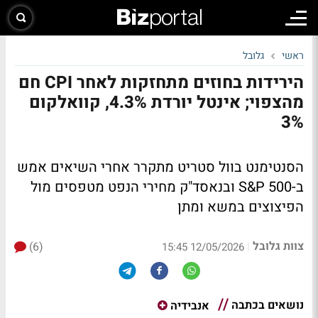
ראשי
גלובל
הירידות בחוזים מתחזקות לאחר CPI חם
מהצפוי; אינטל יורדת 4.3%, קוואלקום
3%
הסנטימנט בוול סטריט מתקרר אחרי השיאים אמש
ב-S&P 500 ובנאסד"ק מחירי הנפט מטפסים מול
הפיצוצים במשא ומתן
צוות גלובל
(6)
|
12/05/2026 15:45
נושאים בכתבה
אנבידיה