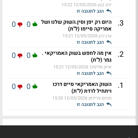
יניב קטן
12/05/2026 15:22
הגב לתגובה זו
.
3
היום רק יפן וסין.השוק שלנו ושל
0
0
אמריקה סיימו (ל"ת)
ערן כהן
12/05/2026 15:21
הגב לתגובה זו
.
2
אין מה לחפש בשוק האמריקאי .
0
0
גמר (ל"ת)
איתן אלימלך
12/05/2026 15:21
הגב לתגובה זו
.
1
השוק האמריקאי סיים דרכו
0
0
ויתחיל לרדת (ל"ת)
מנחם פרידמן
12/05/2026 15:20
הגב לתגובה זו