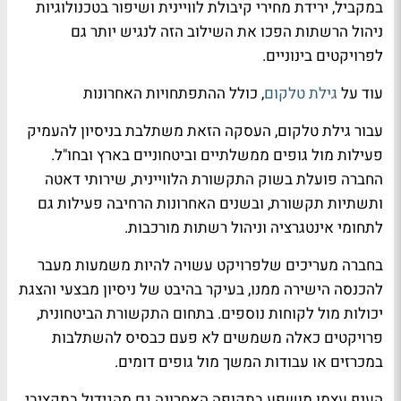
במקביל, ירידת מחירי קיבולת לוויינית ושיפור בטכנולוגיות
ניהול הרשתות הפכו את השילוב הזה לנגיש יותר גם
לפרויקטים בינוניים.
עוד על
גילת טלקום
, כולל ההתפתחויות האחרונות
עבור גילת טלקום, העסקה הזאת משתלבת בניסיון להעמיק
פעילות מול גופים ממשלתיים וביטחוניים בארץ ובחו"ל.
החברה פועלת בשוק התקשורת הלוויינית, שירותי דאטה
ותשתיות תקשורת, ובשנים האחרונות הרחיבה פעילות גם
לתחומי אינטגרציה וניהול רשתות מורכבות.
בחברה מעריכים שלפרויקט עשויה להיות משמעות מעבר
להכנסה הישירה ממנו, בעיקר בהיבט של ניסיון מבצעי והצגת
יכולות מול לקוחות נוספים. בתחום התקשורת הביטחונית,
פרויקטים כאלה משמשים לא פעם כבסיס להשתלבות
במכרזים או עבודות המשך מול גופים דומים.
הענף עצמו מושפע בתקופה האחרונה גם מהגידול בתקציבי