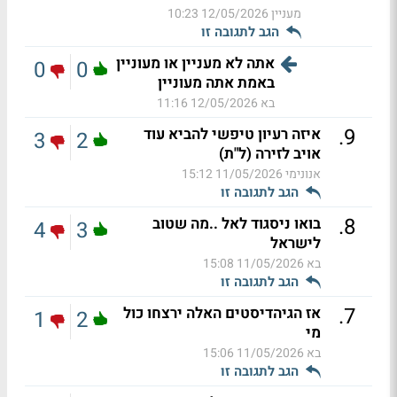
מעניין
12/05/2026 10:23
הגב לתגובה זו
אתה לא מעניין או מעוניין
0
0
באמת אתה מעוניין
בא
12/05/2026 11:16
.
9
איזה רעיון טיפשי להביא עוד
3
2
אויב לזירה (ל"ת)
אנונימי
11/05/2026 15:12
הגב לתגובה זו
.
8
בואו ניסגוד לאל ..מה שטוב
4
3
לישראל
בא
11/05/2026 15:08
הגב לתגובה זו
.
7
אז הגיהדיסטים האלה ירצחו כול
1
2
מי
בא
11/05/2026 15:06
הגב לתגובה זו