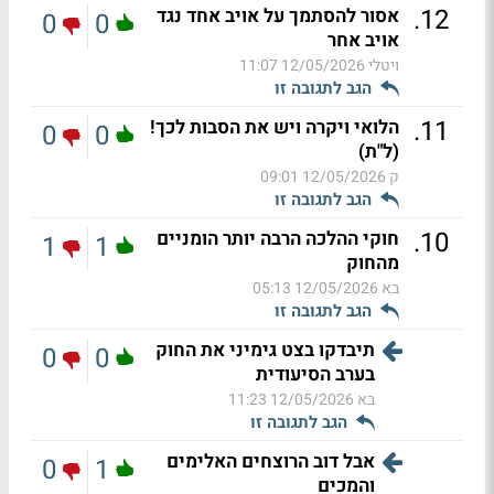
.
12
אסור להסתמך על אויב אחד נגד
0
0
אויב אחר
ויטלי
12/05/2026 11:07
הגב לתגובה זו
.
11
הלואי ויקרה ויש את הסבות לכך!
0
0
(ל"ת)
ק
12/05/2026 09:01
הגב לתגובה זו
.
10
חוקי ההלכה הרבה יותר הומניים
1
1
מהחוק
בא
12/05/2026 05:13
הגב לתגובה זו
תיבדקו בצט גימיני את החוק
0
0
בערב הסיעודית
בא
12/05/2026 11:23
הגב לתגובה זו
אבל דוב הרוצחים האלימים
0
1
והמכים