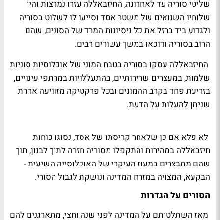
שליטי סוריה עד לאחרונה, החיזבאללה עזרו נמרצות והיו
שלוחיו השנואים של משטר אסד וסייעו לו לשלוט בסוריה
ולגדוע ביד ברזל את כל ניסיונות המרד של הסונים, שהם
הרוב בסוריה ודוכאו במשך עשורים רבים.
החיזבאללה עסקו בסוריה בטבח המוני של אוכלוסיות סוניות
שלמות, במעצרים שרירותיים, בהתעללויות במרתפי עינויים,
בזריעת פחד בקרב ההמונים ובכל פרקטיקה מזוויעה אחרת
שניתן להעלות על הדעת.
לא פלא אם כן שלאחר קריסתו של אסד, נסוגו כוחות
חיזבאללה במהירות והתקפלו מסוריה חזרה לתוך לבנון, תוך
שהם מתבצרים במעוז העיקרי של האוכלוסייה השיעית -
הבקעא, המצויה במזרח המדינה ונושקת לגבול הסורי.
הסורים על הגדרות
מאז השתלטותם על המדינה לפני שנה וחצי, מתארגנים להם