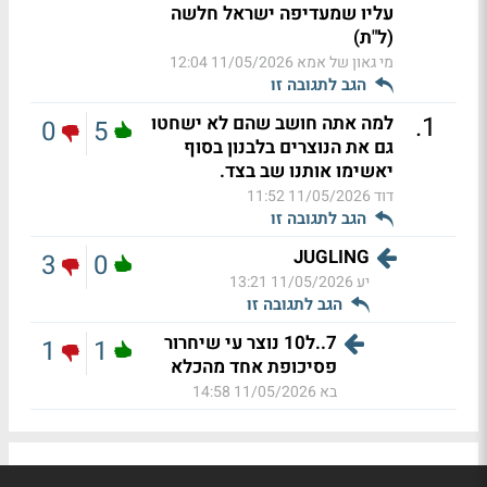
עליו שמעדיפה ישראל חלשה
(ל"ת)
מי גאון של אמא
11/05/2026 12:04
הגב לתגובה זו
.
1
למה אתה חושב שהם לא ישחטו
0
5
גם את הנוצרים בלבנון בסוף
יאשימו אותנו שב בצד.
דוד
11/05/2026 11:52
הגב לתגובה זו
JUGLING
3
0
יע
11/05/2026 13:21
הגב לתגובה זו
7..ל10 נוצר עי שיחרור
1
1
פסיכופת אחד מהכלא
בא
11/05/2026 14:58