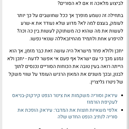
לביצוע מלאכה זו אם לא הסורים?
בתחילה זה נשמע מופרך אך ככל שחושבים על כך יותר
לעומק, בעצם למה לא? מדוע שלא נעודד את א-שרע
לעשות את מה שהוא כה משתוקק לעשות בין כה וכה?
להיפרע אחת ולתמיד מהחיזבאללה שנואי נפשו.
יתכן ולולא פחד מישראל היה עושה זאת כבר מזמן, אך הוא
נמנע מכך כי עם ישראל אף פעם אי אפשר לדעת - יתכן ולא
הייתה רואה בעין טובה את הכוחות הסוריים נכנסים לתוך
לבנון, ובכך משנים את המאזן הרגיש העומד על שווי משקל
של ניטרו גליצרין.
עיראק וסוריה משקמות את צינור הנפט קירקוק-בניאס
לעקיפת הורמוז
אלפי משאיות חוצות את המדבר: עיראק הופכת את
סוריה לנתיב הנפט החדש שלה