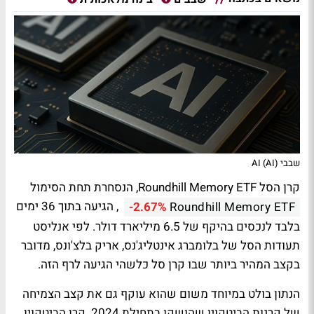
שבבי AI (AI)
קרן הסל Roundhill Memory ETF, הנסחרת תחת הסימול
, הגיעה בתוך 36 ימים
-2.67%
Roundhill Memory ETF
בלבד לנכסים בהיקף של 6.5 מיליארד דולר. לפי אנליסט
תעודות הסל של בלומברג אינטליג'נס, אריק בלצ'ונס, מדובר
בקצב המהיר ביותר שבו קרן סל כלשהי הגיעה לרף הזה.
הנתון בולט במיוחד משום שהוא עוקף גם את קצב הצמיחה
של קרנות הביטקוין שהושקו בתחילת 2024. קרן הביטקוין