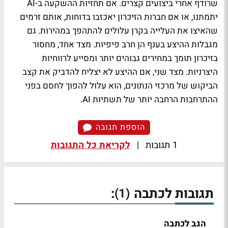
שרודף אחרי ביצועים קצרים. אם תחזיות ההשקעה ב-AI
יתמתנו, או אם חברות הזיכרון יאכזבו בדוחות, אותם זרמים
שהאיצו את העלייה בקרן עלולים להתהפך במהירות. גם
מגבלות ההיצע בענף הן חרב פיפיות. מצד אחד, מחסור
בזיכרון תומך במחירים גבוהים יותר ומסייע לרווחיות
היצרניות. מצד שני, אם ההיצע לא יצליח להדביק את קצב
הביקוש של מרכזי הנתונים, הוא עלול להפוך לחסם בפני
ההתרחבות הרחבה יותר של תשתיות AI.
הוספת תגובה
1 תגובות
|
לקריאת כל התגובות
תגובות לכתבה
:
(1)
הגב לכתבה