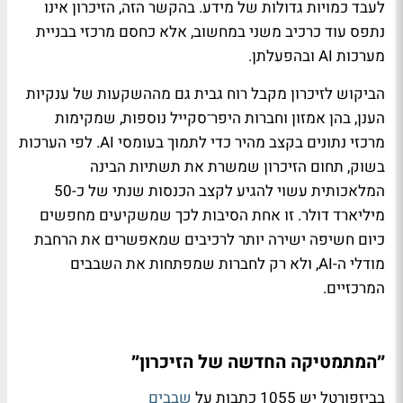
לעבד כמויות גדולות של מידע. בהקשר הזה, הזיכרון אינו
נתפס עוד כרכיב משני במחשוב, אלא כחסם מרכזי בבניית
מערכות AI ובהפעלתן.
הביקוש לזיכרון מקבל רוח גבית גם מההשקעות של ענקיות
הענן, בהן אמזון וחברות היפר־סקייל נוספות, שמקימות
מרכזי נתונים בקצב מהיר כדי לתמוך בעומסי AI. לפי הערכות
בשוק, תחום הזיכרון שמשרת את תשתיות הבינה
המלאכותית עשוי להגיע לקצב הכנסות שנתי של כ-50
מיליארד דולר. זו אחת הסיבות לכך שמשקיעים מחפשים
כיום חשיפה ישירה יותר לרכיבים שמאפשרים את הרחבת
מודלי ה-AI, ולא רק לחברות שמפתחות את השבבים
המרכזיים.
״המתמטיקה החדשה של הזיכרון״
בביזפורטל יש 1055 כתבות על
שבבים