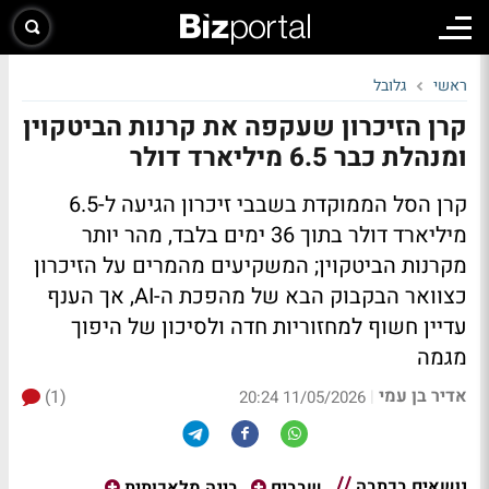
ראשי
גלובל
קרן הזיכרון שעקפה את קרנות הביטקוין
ומנהלת כבר 6.5 מיליארד דולר
קרן הסל הממוקדת בשבבי זיכרון הגיעה ל-6.5
מיליארד דולר בתוך 36 ימים בלבד, מהר יותר
מקרנות הביטקוין; המשקיעים מהמרים על הזיכרון
כצוואר הבקבוק הבא של מהפכת ה-AI, אך הענף
עדיין חשוף למחזוריות חדה ולסיכון של היפוך
מגמה
אדיר בן עמי
(1)
|
11/05/2026 20:24
נושאים בכתבה
שבבים
בינה מלאכותית