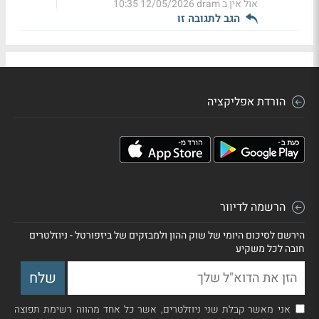
אול אין ב dram
12/05/2026 10:35
הגב לתגובה זו
הורדת אפליקציה
הרשמה לדיוור
הירשם לסיכום היומי של שוק ההון ולמבזקים של ביזפורטל - ניוזלטרים
חובה לכל משקיע
אני מאשר קבלת שני ניוזלטרים, אשר כל אחד מהווה רשימת תפוצה