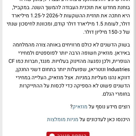
בוחנת מחדש את תוכנית העבודה להמשך השנה. במקביל,
היא חתכה את תחזית ההשקעות ל-2026 ל-1.25 מיליארד
דולר, לעומת 1.5 מיליארד דולר קודם, ומכוונת לחיסכון שנתי
של כ-150 מיליון דולר.
בשוק הדשנים לא כולם מרוויחים באותה צורה מהמלחמה
באיראן. מוזאיק חשופה הרבה יותר לפוספטים ולמחירי
הגופרית, ולכן נפגעה מהזינוק בעלויות. מנגד, חברות כמו CF
Industries ונוטריאן, שפועלות יותר בתחום דשני החנקן,
דווקא נהנו מעליות במניות. אצל מוזאיק, העלייה במחירי
הדשנים פשוט לא הספיקה כדי לכסות על ההתייקרות
בחומרי הגלם.
רוצים מידע נוסף על
מוזאיק
?
היכנסו כאן לעדכונים על
מניות מומלצות
הוספת תגובה