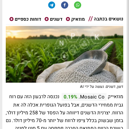
נושאים בכתבה
מוזאיק
דשנים
דוחות כספיים
דשן, דשנים. נעשה על ידי AI
מוזאייק
נכנסה לרבעון הזה עם רוח
0.19%
Mosaic Co.
גבית ממחירי הדשנים, אבל בפועל הגופרית אכלה לה את
הרווח. יצרנית הדשנים דיווחה על הפסד של 258 מיליון דולר,
בזמן שבשוק בכלל ציפו לרווח של יותר מ-70 מיליון דולר. גם
בשורת הרווח המתואם החברה פספסה עם 5 סנט למניה