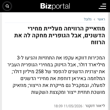
ראשי
גלובל
מוזאייק הרוויחה מעליית מחירי
הדשנים, אבל הגופרית מחקה לה את
הרווח
המכירות דווקא עקפו את התחזיות והגיעו ל-3
מיליארד דולר, אבל הזינוק במחירי הגופרית העביר
את יצרנית הדשנים להפסד של 258 מיליון דולר;
המלחמה באיראן דוחפת את מחירי הדשנים
למעלה, ובמקביל גם מייקרת את הייצור; מוזאיק
מושכת תחזית ייצור ומקצצת השקעות
ליאור דנקנר
|
11/05/2026 18:09