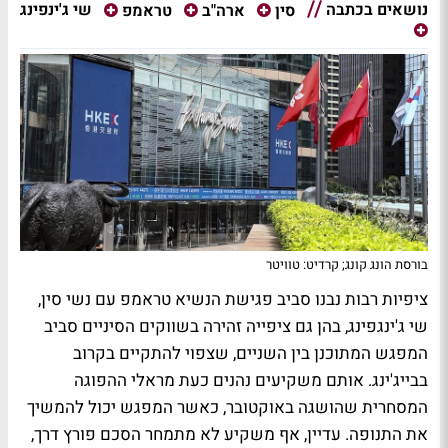
נושאים בכתבה
שי ג'ינפינג
סין
ארה"ב
טראמפ
בורסת הונג קונג; קרדיט: טוויטר
ציפיות רבות נבנו סביב פגישת הנשיא טראמפ עם נשי סין,
שי ג'ינגפינג, בהן גם ציפייה זהירה בשווקים הסיניים סביב
המפגש המתוכנן בין השניים, שצפוי להתקיים בקרוב
בבייג'ינג. אותם משקיעים נהנים כעת מראלי ההפוגה
המסחרית שהושגה באוקטובר, כאשר המפגש יכול להמשיך
את התנופה. עדיין, אף משקיע לא מתמחר הסכם פורץ דרך,