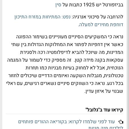
בביזפורטל יש 1925 כתבות על
סין
להרחבה על סיכוני אנרגיה:
נפט: המתיחות במזרח התיכון
דוחפת מחירים למעלה.
נראה כי המשקיעים הסיניים מעוניינים בשימור ההפוגה
כאשר אין דחפיות לפתור את המחלוקות הגדולות בין שתי
המדינות, מה שיוכל להביא לדיפלומטיה רכה ולסגירת
עסקאות בקנה מידה קטן. זה מספיק כדי לשמור על המגמה
הנוכחית, אבל לא למחוק בעיות מבניות כמו תחרות
טכנולוגית, מגבלות השקעה ואיומים הדדיים שיכולים לחזור
בכל רגע. נראה כי השווקים סיניים נשארים רגישים, עם ראלי
שבנוי על איזון עדין.
קיראו עוד ב"גלובל"
עוד לפני שלמדו לקרוא: בקוריאה ההורים פותחים
לילדים תיק מניות