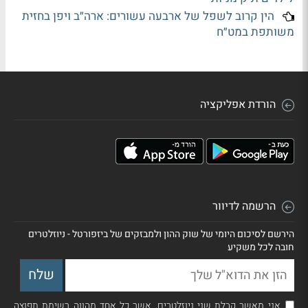
הין קרוב לשפל של ארבעה עשורים: ארה״ב ויפן בחזית
משותפת במט״ח
הורדת אפליקציה
הרשמה לדיוור
הירשם לסיכום היומי של שוק ההון ולמבזקים של ביזפורטל - ניוזלטרים
חובה לכל משקיע
אני מאשר קבלת שני ניוזלטרים, אשר כל אחד מהווה רשימת תפוצה