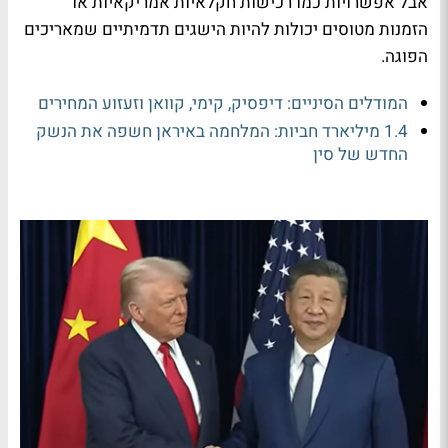
אבל אפשרויות כמו רכישות חקלאיות אמריקאיות או
הזמנות מטוסים יכולות להיות הישגים תדמיתיים שמאריכים
הפוגה.
המודלים הסיניים: דיפסיק, קימי, קוואן וזעזוע המחירים
1.4 מיליארד חביות: המלחמה באיראן חשפה את הנשק
החדש של סין