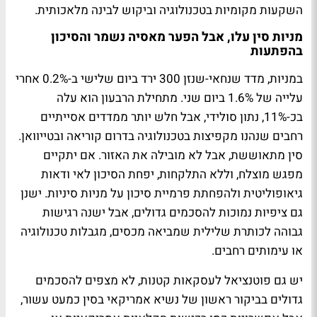
השקעות מקומיות בטכנולוגיה וביקוש לבינה מלאכותית.
מניות סין עלו, אבל הפער מאסיה נשמר והסיכון
בהפתעות
במניות, מדד שנחאי-שנזן 300 ירד ביום שלישי ב-0.2% אחרי
עלייה של 1.6% ביום שני. מתחילת הרבעון הוא עלה
בכ-11%, נתון סולידי, אבל חלש יותר ממדדים אסייתיים
רחבים שנהנו מקפיצות בטכנולוגיה בדרום קוריאה ובטייוואן.
סין מתאוששת, אבל לא מובילה את האזור. אם יתקיים
מפגש מוצלח, וללא התלקחות, יפחת הסיכון לאי ודאות
גיאופוליטית ולהפחתת פרמיית סיכון על מניות סיניות. ישנן
גם ציפיות נמוכות להסכמים גדולים, אבל ישנה רגישות
גבוהה לכותרת שלילית שמביאה מכסים, מגבלות טכנולוגיה
או עימותים רחבים.
יש גם פוטנציאל לעסקאות קטנות, לא מצפים להסכמים
גדולים בביקור ראשון של נשיא אמריקאי בסין כמעט עשור,