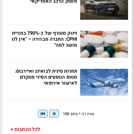
משוק הרכב האמריקאי
זינוק מטורף של כ-790% במניית
CPHI: החברה מבהירה – "אין לנו
מושג למה"
תחרות סינית לבואינג ואיירבוס:
מטוס הנוסעים הסיני מתקדם
לאישור אירופאי
מציג דף 1 מתוך 188
לכל הכתבות +