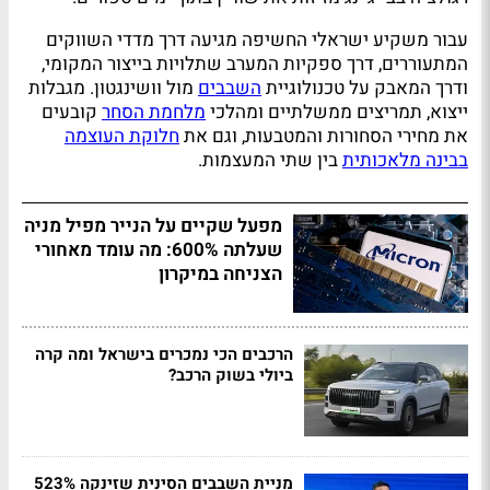
עבור משקיע ישראלי החשיפה מגיעה דרך מדדי השווקים
המתעוררים, דרך ספקיות המערב שתלויות בייצור המקומי,
ודרך המאבק על טכנולוגיית
השבבים
מול וושינגטון. מגבלות
ייצוא, תמריצים ממשלתיים ומהלכי
מלחמת הסחר
קובעים
את מחירי הסחורות והמטבעות, וגם את
חלוקת העוצמה
בבינה מלאכותית
בין שתי המעצמות.
מפעל שקיים על הנייר מפיל מניה
שעלתה 600%: מה עומד מאחורי
הצניחה במיקרון
הרכבים הכי נמכרים בישראל ומה קרה
ביולי בשוק הרכב?
מניית השבבים הסינית שזינקה 523%