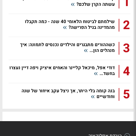
1
עשתה הקרן שלכם?
2
שילמתם לביטוח הלאומי 40 שנה - כמה תקבלו
מהמדינה בגיל הפרישה?
3
כשההורים מתבגרים והילדים נכנסים לתמונה: איך
מנהלים הון...
4
דודי אפל, מיכאל קליינר והאחים איציק ויפה דיין נעצרו
בחשד...
5
בנה קומה בלי היתר, אך ניצל עקב איחור של שנה
וחודשיים
הורדת אפליקציה