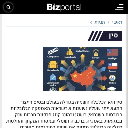
ראשי
תגיות
סין
סין היא הכלכלה השנייה בגודלה בעולם ובסיס הייצור
התעשייתי שעליו נשענות שרשראות האספקה הגלובליות.
הבורסות בשנחאי, בשנזן ובהונג קונג מרכזות חברות ענק
בבנקאות, באנרגיה, ברכב החשמלי ובמסחר המקוון, והחלטות
רגולציה בבייג'ינג מזיזות את שוויין בתוך ימים ספורים.