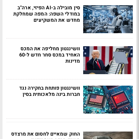
סין מובילה ב-AI הפיזי, ארה"ב
במודלי השפה: המפה שמחלקת
מחדש את המשקיעים
וושינגטון מחליפה את המכס
האחיד במכס סחר חדש ל-60
מדינות
וושינגטון פותחת בחקירה נגד
חברות בינה מלאכותית בסין
החוק שמאיים לחסום את מרצדס