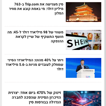
סין מענישה את Trip.com ב-763
מיליון דולר: מי באמת קובע את מחיר
המלון
משווי של 98 מיליארד דולר ל-45: מה
חושף התשקיף של שיין לקראת
ההנפקה
ויתר על 40% מהונו: המיליארדר הסיני
שמחלק לעובדים מניות ב-5.6 מיליארד
דולר
זינוק של 470% ביום אחד: יצרנית
הזיכרון הסינית שהפכה לחברה
הגדולה בבורסות סין