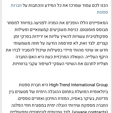
הכנו לכם עמוד שמרכז את כל המידע והכתבות על
חברות
ספנות
המאפיינים הללו הופכים את המניה לפגיעה במיוחד למסחר
מבוסס מומנטום. כניסת משקיעים קמעונאיים ופעילות
ספקולטיבית עשויות להאיץ עליות או ירידות בפרקי זמן
קצרים. לצד זאת, לא פורסמה הודעה על חוזה משמעותי
חדש או שינוי מהותי מיידי בפעילות שיכול להסביר לבדו את
היקף העלייה. השאלה המרכזית כעת היא האם החברה
תצליח לתרגם את השינוי העסקי לשיפור עקבי ברווחיות.
High-Trend International Group היא חברת ספנות
בינלאומית הפועלת בתחום ההובלה הימית של מטענים בין
מדינות, בעיקר באסיה, המזרח התיכון ואזורים נוספים.
החברה מספקת שירותי הובלה ימית במסגרת חוזי הפלגה
(voyage contracts), לצד שירותים לוגיסטיים ותפעוליים