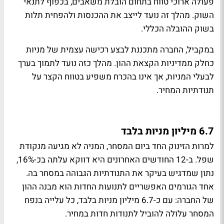
פעולה ארוכי טווח בתחום הובלת משאבים, בכפוף לתנאי
השוק. מהלך זה נועד לייצב את ההכנסות ולהפחית תלות
בשוק ההובלה הכללי.
במקביל, החברה מתכננת לבצע רכישה עצמית של מניות
כחלק ממדיניות הקצאת ההון. מהלך כזה נועד לתמוך בערך
לבעלי המניות, אך אינו בהכרח משפיע בטווח הקצר על
תנודתיות המחיר.
6.7 מיליון מניות בלבד
למרות הזינוק החד ביום המסחר, המניה לא מגיעה מנקודת
שפל. ב-12 החודשים האחרונים היא דווקא עלתה בכ-16%,
נתון שמדגיש בעיקר את התנודתיות הגבוהה במסחר בה.
אחד הגורמים האפשריים לתנועות החדות הוא מבנה ההון
של החברה: עם כ-6.7 מיליון מניות בלבד, כל עלייה בנפח
המסחר עלולה להוביל לתנודות חדות במחיר.