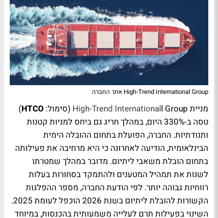
High-Trend International Group אתר החברה
מניית
l Group (סימול:
International
High-Trend
HTCO
)
טסה ב-330% היום, במהלך חריג גם ביחס למניות קטנות
ותנודתיות. החברה, הפועלת בתחום ההובלה הימית
הבינלאומית, הודיעה לאחרונה כי היא מרחיבה את פעילותה
בתחום הובלת משאבי ליתיום. מדובר במהלך שמטרתו
לשנות את תמהיל המטענים ולהתמקד בסחורות בעלות
רווחיות גבוהה יותר. לפי הודעת החברה, מספר ההפלגות
הקשורות להובלת ליתיום בשנת 2026 הוכפל לעומת 2025.
השינוי בפעילות תרם לעלייה משמעותית בהכנסות, במיוחד