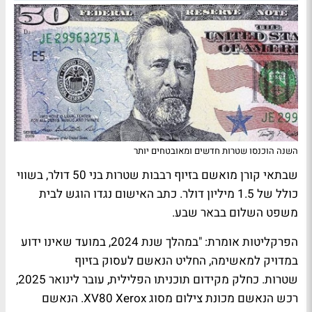
השנה הוכנסו שטרות חדשים ומאובטחים יותר
שבתאי קורן מואשם בזיוף רבבות שטרות בני 50 דולר, בשווי
כולל של 1.5 מיליון דולר. כתב האישום נגדו הוגש לבית
משפט השלום בבאר שבע.
הפרקליטות אומרת: "במהלך שנת 2024, במועד שאינו ידוע
במדויק למאשימה, החליט הנאשם לעסוק בזיוף
שטרות. כחלק מקידום תוכניתו הפלילית, עובר לינואר 2025,
רכש הנאשם מכונת צילום מסוג XV80 Xerox. הנאשם