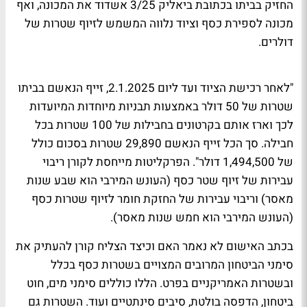
החזיק בביתו בכתובת ביאליק 3/25 אשדוד את המכונה, ואף
מכונה לספירת כסף וציוד נלווה המשמש לזיוף שטרות של
דולרים.
"לאחר רכישת הציוד ועד ליום 2.1.2025, זייף הנאשם בביתו
שטרות של 50 דולר באמצעות תבניות מיוחדות המיועדות
לכך וארז אותם בקרטונים בחבילות של 100 שטרות בכל
חבילה. סך הכל זייף הנאשם 29,890 שטרות בסכום כולל
של 1,494,500 דולר". הפרקליטות מייחסת לקורן ריבוי
עבירות של זיוף שטר כסף (העונש המירבי הוא שבע שנות
מאסר) וריבוי עבירות של החזקת חומר לזיוף שטרות כסף
(העונש המירבי הוא חמש שנות מאסר).
בכתב האישום לא נאמר האם וכיצד הצליח קורן להעתיק את
סימני הביטחון המרובים המצויים בשטרות כסף בכלל
ובשטרות האמריקניים בפרט. הללו כוללים סימני מים, חוט
ביטחון, הדפסה בולטת, סיבים סינתטיים ועוד. השטרות גם