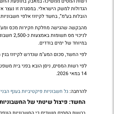
רשות המסים ממשיכה במאבק בתופעת החשבו
הגדולות למשק הישראלי. במסגרת זו נעצר אלח
הובלות בע״מ”, בחשד לקיזוז אלפי חשבוניות פיקטיביות
מהבקשה שהגישה מחלקת חקירות מכס ומע"מ ת
לניכוי מס 
במיוחד של ימים בודדים.
לפי החשד, סכום המע"מ שנדרש לקיזוז בגין החשבוניות ע
לפי רשות המסים, ניסן הובא בפני בית משפט
14 במאי 2026.
להרחבה:
גל חשבוניות פיקטיביות בענף הבנייה: חשד 
החשד: פיצול שיטתי של החשבוניות 