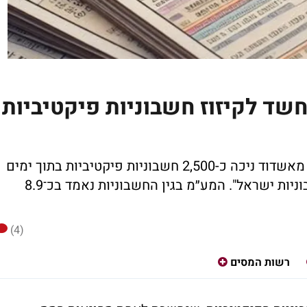
שד לקיזוז חשבוניות פיקטיביות
רשות המסים חושדת כי בעל חברת הובלות מאשדוד ניכה כ-2,500 חשבוניות פיקטיביות בתוך ימים
ספורים, תוך ניסיון לעקוף את מערכת "חשבוניות ישראל". המע״מ בגין החשבוניות נאמד בכ־8.9
(4)
רשות המסים