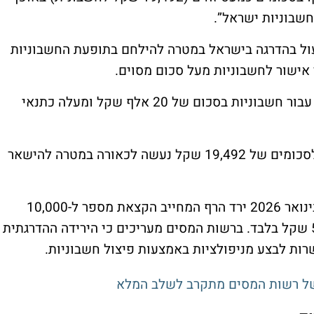
שבוניות ישראל”.
ל בהדרגה בישראל במטרה להילחם בתופעת החשבוניות
אישור לחשבוניות מעל סכום מסוים.
לפי החוק, החל מ-2025 נדרש מספר הקצאה עבור חשבוניות בסכום של 20 אלף שקל ומעלה כתנאי
ברשות המסים סבורים כי פיצול החשבוניות לסכומים של 19,492 שקל נעשה לכאורה במטרה להישאר
הרגולציה בתחום הפכה למחמירה עוד יותר. בינואר 2026 ירד הרף המחייב הקצאת מספר ל-10,000
שקל, והחל מ-1 ביוני הוא צפוי לרדת ל-5,000 שקל בלבד. ברשות המסים מעריכים כי הירידה ההדרגתית
רות לבצע מניפולציות באמצעות פיצול חשבוניות.
של רשות המסים מתקרב לשלב המלא