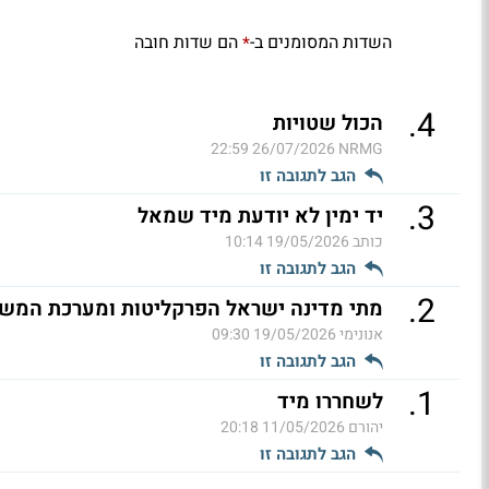
השדות המסומנים ב-
הם שדות חובה
*
.
4
הכול שטויות
26/07/2026 22:59
NRMG
הגב לתגובה זו
.
3
יד ימין לא יודעת מיד שמאל
כותב
19/05/2026 10:14
הגב לתגובה זו
.
2
מתי מדינה ישראל הפרקליטות ומערכת המשפ
אנונימי
19/05/2026 09:30
הגב לתגובה זו
.
1
לשחררו מיד
יהורם
11/05/2026 20:18
הגב לתגובה זו