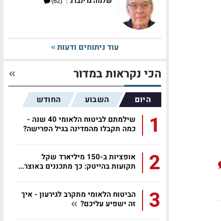
|
שלמה גרינברג
(62)
עוד ניתוחים ודעות
הכי נקראות במדור
היום
השבוע
החודש
1
שילמתם לביטוח הלאומי 40 שנה -
כמה תקבלו מהמדינה בגיל הפרישה?
2
אופציות ב-150 מיליארד שקל
תקועות בהייטק: כך מתכננים באוצר...
3
הביטוח הלאומי מתקרב לגירעון - איך
זה ישפיע עליכם?