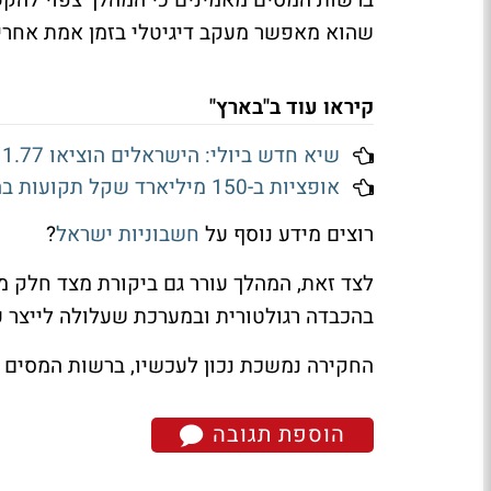
שהוא מאפשר מעקב דיגיטלי בזמן אמת אחרי 
קיראו עוד ב"בארץ"
שיא חדש ביולי: הישראלים הוציאו 1.77 מיליארד שקל ביום בכרטיסי אשראי
אופציות ב-150 מיליארד שקל תקועות בהייטק: כך מתכננים באוצר למסות אותן
רוצים מידע נוסף על
חשבוניות ישראל
?
לצד זאת, המהלך עורר גם ביקורת מצד חלק מ
בהכבדה רגולטורית ובמערכת שעלולה לייצר ע
החקירה נמשכת נכון לעכשיו, ברשות המסים 
הוספת תגובה