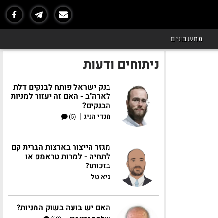
מחשבונים
ניתוחים ודעות
בנק ישראל פותח לבנקים דלת
לארה"ב - האם זה יעזור למניות
הבנקים?
|
מנדי הניג
(5)
מגזר הייצור בארצות הברית קם
לתחיה - למרות טראמפ או
בזכותו?
גיא טל
האם יש בועה בשוק המניות?