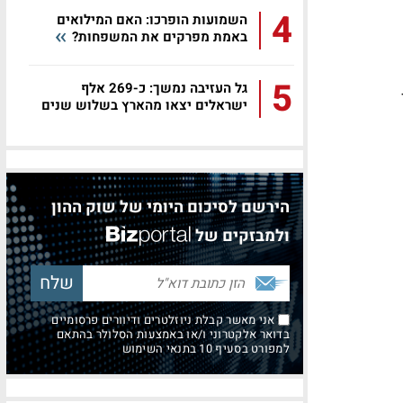
4
השמועות הופרכו: האם המילואים
באמת מפרקים את המשפחות?
5
גל העזיבה נמשך: כ-269 אלף
ישראלים יצאו מהארץ בשלוש שנים
הירשם לסיכום היומי של שוק ההון
ולמבזקים של
אני מאשר קבלת ניוזלטרים ודיוורים פרסומיים
בדואר אלקטרוני ו/או באמצעות הסלולר בהתאם
למפורט בסעיף 10 בתנאי השימוש