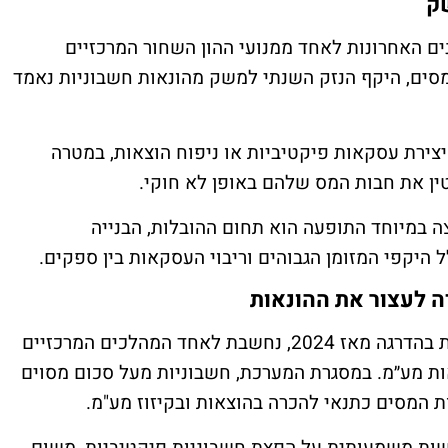
ק
 האחרונות לאחד ממנועי ההון השחור המרכזיים
סים, היקף הנזק השנתי למשק מהונאות חשבוניות נאמד
יצירת עסקאות פיקטיביות או ניפוח הוצאות, במטרה
ן את חבות המס שלהם באופן לא חוקי.
 במיוחד התופעה הוא תחום ההובלות, הבנייה
ל היקפי המזומן הגבוהים וריבוי העסקאות בין ספקים.
ה לעצור את ההונאות
מערכת "חשבוניות ישראל", שנכנסה לפעילות בהדרגה מאז 2024, נחשבת לאחד המהלכים המרכזיים
ת מע״מ. במסגרת המערכת, חשבוניות מעל סכום מסוים
 המסים כתנאי להכרה בהוצאות ובקיזוז מע"מ.
שות משמעותית על הפצת חשבוניות פיקטיביות, משום