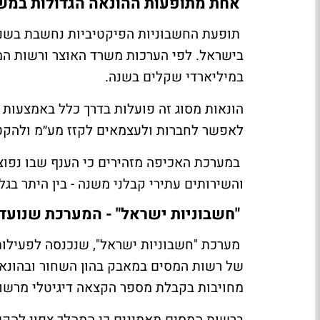
אחת מתופעות ההונאה הגדולות במש
תופעת החשבוניות הפיקטיביות נחשבת בשנים
בישראל. לפי הערכות משרד האוצר ורשות המ
במיליארדי שקלים בשנה.
הונאות מסוג זה פועלות בדרך כלל באמצעות 
לאפשר לחברות ולעצמאים לקזז מע״מ ולהקטי
במערכת האכיפה מזהירים כי הענף שבו נפוצה
והשירותים עתירי קבלני משנה - בין היתר בגל
"חשבוניות ישראל" - המערכת שנועד
של רשות המסים במאבק בהון השחור ובהונאו
מחויבות בקבלת מספר הקצאה דיגיטלי מרשות
ברשות המסים מאמינים כי המהלך צפוי להק