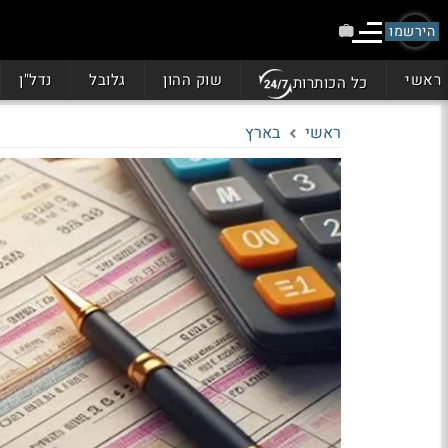
הירשמו
ראשי
שוק ההון
גלובל
נדל"ן
כל הכותרות
ראשי
בארץ