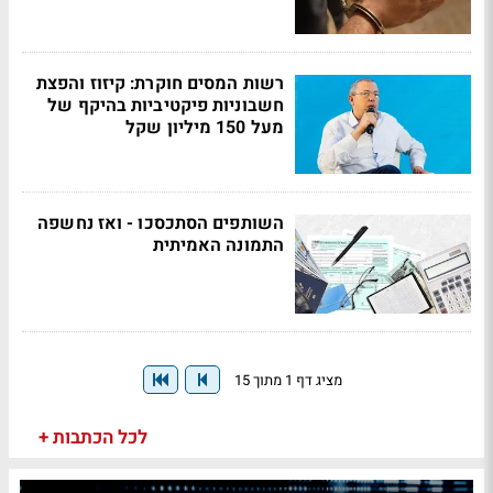
רשות המסים חוקרת: קיזוז והפצת
חשבוניות פיקטיביות בהיקף של
מעל 150 מיליון שקל
השותפים הסתכסכו - ואז נחשפה
התמונה האמיתית
מציג דף 1 מתוך 15
לכל הכתבות +