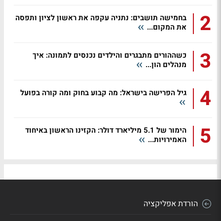
2
בחמישה תושבים: נתניה עקפה את ראשון לציון ותפסה
את המקום...
3
כשההורים מתבגרים והילדים נכנסים לתמונה: איך
מנהלים הון...
4
גיל הפרישה בישראל: מה קבוע בחוק ומה קורה בפועל
5
הימור של 5.1 מיליארד דולר: הקזינו הראשון באיחוד
האמירויות...
הורדת אפליקציה