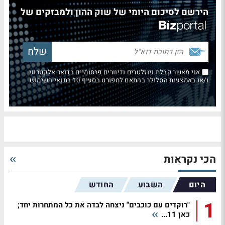
הירשם לסיכום היומי של שוק ההון ולמבזקים של
אני מאשר קבלת ניוזלטרים ודיוורים פרסומיים בדואר אלקטרוני
ו/או באמצעות הסלולר בהתאם למפורט בסעיף 10 בתנאי השימוש
הכי נקראות
היום
השבוע
החודש
1
"רוקדים עם כוכבים" ניצחה לבדה את כל המתחרות יחד;
כאן 11...