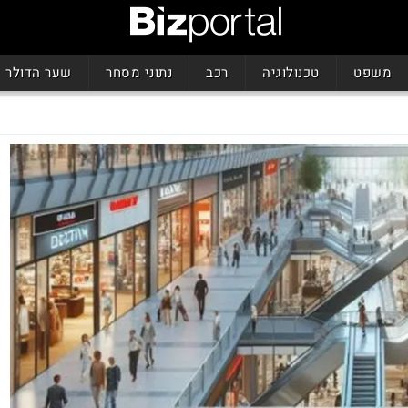
משפט
טכנולוגיה
רכב
נתוני מסחר
שער הדולר