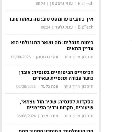
BizTech
עוזי גרסטמן
00:24
|
|
איך כותבים פרומפט טוב: מה באמת עובד
BizTech
ענת גלעד
00:24
|
|
ביטוח מנהלים: מה נשאר ממנו ולמי הוא
עדיין מתאים
חיסכון ארוך טווח
עוזי גרסטמן
06/08/2026
|
|
הכיסויים הביטוחיים בפנסיה: אובדן
כושר עבודה ופנסיית שאירים
חיסכון ארוך טווח
ענת גלעד
06/08/2026
|
|
הפקדות לפנסיה: שכיר מול עצמאי,
שיעורים, תקרות ורכיב הפיצויים
חיסכון ארוך טווח
מירב ארד
06/08/2026
|
|
קרן השתלמות: החיסכון הפטור ממס