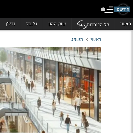
הירשמו
ראשי
שוק ההון
גלובל
נדל"ן
כל הכותרות
ראשי
משפט