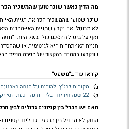
מה הדין כאשר שוכר טוען שהמשכיר הפר 
שוכר שטוען שהמשכיר הפר את תניית האי-תח
לא מבוטל. אם יקבע שתניית האי-תחרות היא 
ואף על ביטול ההסכם כולו בשל היותו "חוזה 
תניית האי-תחרות היא לגיטימית או שההסדר ק
שנקבעו בהסכם בהקשר של הפרת תניית הבלע
קיראו עוד ב"משפט"
מקורות לבג"ץ: להורות על הנחה בארנונה
22 שנה חיו יחד בלי חתונה - כעת הוא יקבל מחצית מהדירה
האם יש הבדל בין קניונים גדולים לבין מר
החוק לא מבדיל בין מרכזים גדולים וקטנים ו
התחרות בקניון גדול היא מובהקת וגורמת לכ