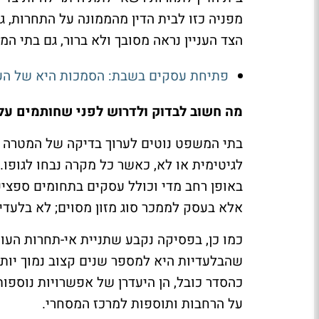
מפניה כזו לבית הדין מהממונה על התחרות, גם
הצד העניין נראה מסובך ולא ברור, גם בתי המ
פתיחת עסקים בשבת: הסמכות היא של העיר
מה חשוב לבדוק ולדרוש לפני שחותמים על 
בתי המשפט נוטים לערוך בדיקה של המטרה ב
לגיטימית או לא, כאשר כל מקרה נבחו לגופו
באופן רחב מדי וכולל עסקים בתחומים ספציפי
אלא בעסק לממכר סוג מזון מסוים; לא בלעד
כמו כן, בפסיקה נקבע שתניית אי-תחרות העול
שהבלעדיות היא למספר שנים קצוב נמוך יותר.
כהסדר כובל, הן היעדרן של אפשרויות נוספו
על הרחבות ותוספות למרכז המסחרי.