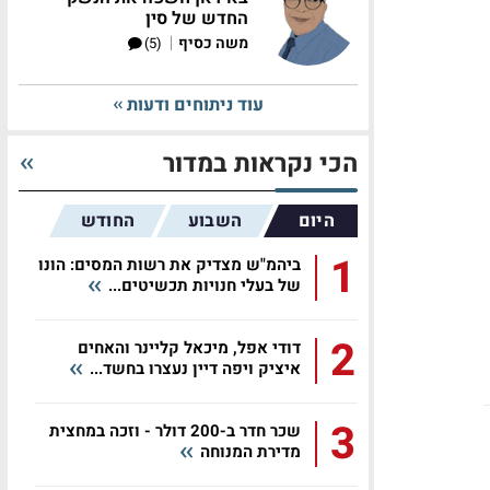
החדש של סין
|
משה כסיף
(5)
עוד ניתוחים ודעות
הכי נקראות במדור
היום
השבוע
החודש
1
ביהמ"ש מצדיק את רשות המסים: הונו
של בעלי חנויות תכשיטים...
2
דודי אפל, מיכאל קליינר והאחים
איציק ויפה דיין נעצרו בחשד...
3
שכר חדר ב-200 דולר - וזכה במחצית
מדירת המנוחה