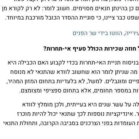
 כן בהינתן תנאים מסוימים. חשוב לומר: לא רק לקורא מן
שפט כבר ציינו, כי סוגיית ההסדר הכובל מורכבת במיוחד.
ייה, הווטו בידי שר הפנים
חוזה שכירות הכולל סעיף אי-תחרות?
ניסוח תניית האי-תחרות בכדי לקבוע האם הכבילה היא
. מה שניתן לומר הוא שחשוב לוודא שהתנאי לא מנוסח
ים ומוגבלים. למשל, לא בלעדיות בתחום המזון המהיר,
יות במספר תחומים, אלא בתחום ספציפי ומצומצם.
ה על עשר שנים היא בעייתית, ולכן מומלץ לוודא
 אינדיקציות נוספות לכך שתנאי יכול להיות מוכרז
ת העומדות בפני הצרכנים בסביבה הקרובה, ותחולת התנאי