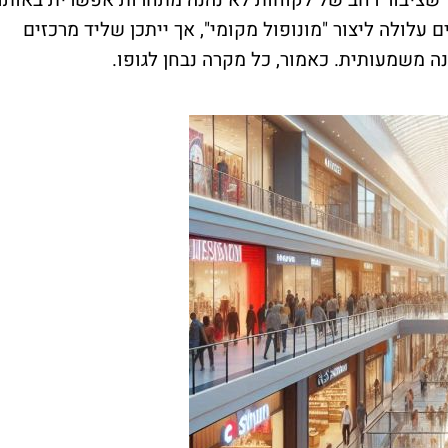
עלולה ליצור "מונופול מקומי", אך ייתכן שליד מרכזים
נה משמעותית. כאמור, כל מקרה נבחן לגופו.