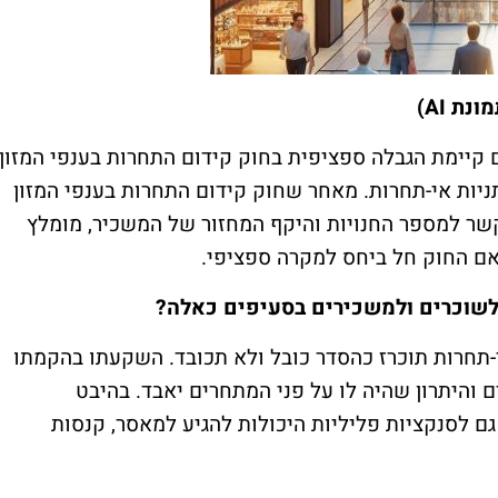
ת AI)
 קיימת הגבלה ספציפית בחוק קידום התחרות בענפי המזון
יות אי-תחרות. מאחר שחוק קידום התחרות בענפי המזון
קשר למספר החנויות והיקף המחזור של המשכיר, מומלץ
האם החוק חל ביחס למקרה ספציפי.
 לשוכרים ולמשכירים בסעיפים כאלה?
-תחרות תוכרז כהסדר כובל ולא תכובד. השקעתו בהקמתו
 והיתרון שהיה לו על פני המתחרים יאבד. בהיבט
 לסנקציות פליליות היכולות להגיע למאסר, קנסות