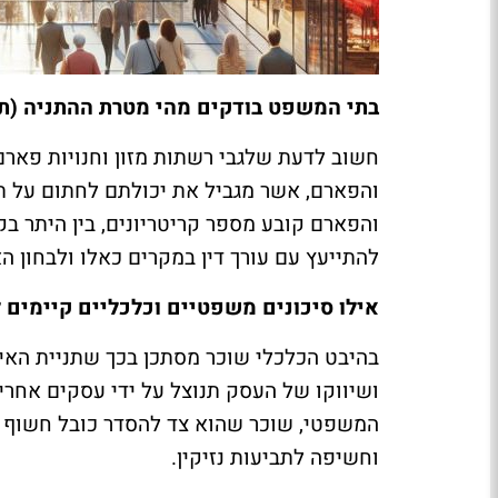
בתי המשפט בודקים מהי מטרת ההתניה (תמונ
חשוב לדעת שלגבי רשתות מזון וחנויות פארם
והפארם, אשר מגביל את יכולתם לחתום על תנ
והפארם קובע מספר קריטריונים, בין היתר ב
להתייעץ עם עורך דין במקרים כאלו ולבחון 
אילו סיכונים משפטיים וכלכליים קיימים
בהיבט הכלכלי שוכר מסתכן בכך שתניית האי
ושיווקו של העסק תנוצל על ידי עסקים אחרים
המשפטי, שוכר שהוא צד להסדר כובל חשוף גם
וחשיפה לתביעות נזיקין.