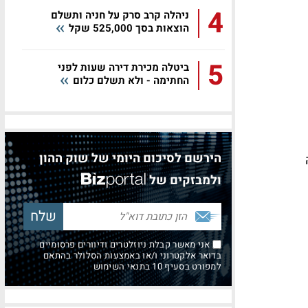
4
ניהלה קרב סרק על חניה ותשלם
הוצאות בסך 525,000 שקל
5
ביטלה מכירת דירה שעות לפני
החתימה - ולא תשלם כלום
הירשם לסיכום היומי של שוק ההון
ה
ולמבזקים של
אני מאשר קבלת ניוזלטרים ודיוורים פרסומיים
בדואר אלקטרוני ו/או באמצעות הסלולר בהתאם
למפורט בסעיף 10 בתנאי השימוש