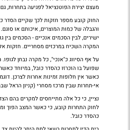
מעצם יצירת הפוטנציאל לפגיעה בתחרות, גם
החוק קובע מספר חזקות לכך שקיים הסדר כוב
והגבלה של כמות המוצרים, איכותם או סוגם. 
ישירים, לבין הסכמים אנכיים - הסכמים בין 
המקרה השכיח במרכזים מסחריים. חזקות אלו 
על אף הסיווג כ"אנכי", כל מקרה נבחן לגופו.
שפועל בו הוכרזו כהסדר כובל, במיוחד כאש
כאשר אין חלופות זמינות אחרות לצרכן. דוג
אי-תחרות שבין מרכז מסחרי (קניון הראל שבמ
לחוק התחרות קובע, כי כאשר המצב הפוך ומ
כהסדר כובל.
בית הדין לתחרות רשאי לתת היתר להיות צד ל