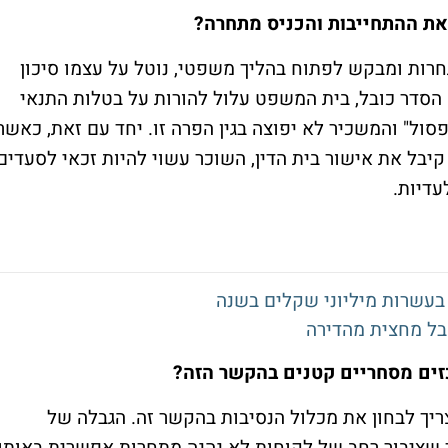
את ההתחייבות והכניס מתחרה?
רות ומבקש לפתוח בהליך משפטי, נוטל על עצמו סיכון
הסדר כובל, בית המשפט עלול להורות על בטלות התנאי
פסול" והמשכיר לא יפוצה בגין הפרה זו. יחד עם זאת, כאשר
יבל את אישור בית הדין, השוכר עשוי להיות זכאי לסעדים
דיות.
 בעשרות מיליוני שקלים בשנה
כזים מסחריים קטנים בהקשר הזה?
צריך לבחון את מכלול הנסיבות בהקשר זה. הגבלה של
ך שציבור רחב של לקוחות לא נהנה מתחרות אפשרית באותו