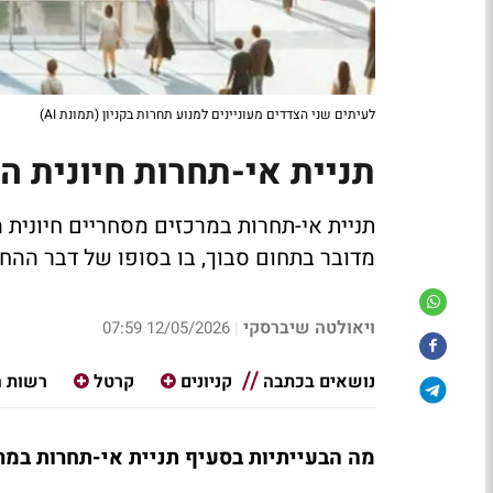
לעיתים שני הצדדים מעוניינים למנוע תחרות בקניון (תמונת AI)
תניית אי-תחרות חיונית ה
תניית אי-תחרות במרכזים מסחריים חיונית ה
מדובר בתחום סבוך, בו בסופו של דבר ההח
ויאולטה שיברסקי
12/05/2026 07:59
|
נושאים בכתבה
קניונים
קרטל
רשות ה
מה הבעייתיות בסעיף תניית אי-תחרות במר