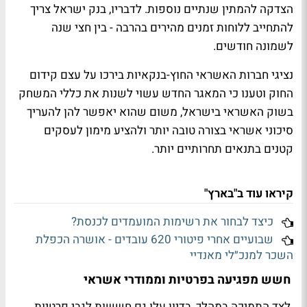
הצדקה להמתין שנתיים נוספות. לדבריו, בנק ישראל צריך
להתחייב ללוחות זמנים מהירים בהרבה - בין חצי שנה
לשמונה חודשים.
נציגי חברות האשראי החוץ-בנקאיות בירכו על עצם קידום
החוק וטענו כי המאגר החדש עשוי לשנות את כללי המשחק
בשוק האשראי בישראל, משום שהוא יאפשר להן להעריך
סיכוני אשראי בצורה טובה יותר ולהציע מימון לעסקים
קטנים בתנאים תחרותיים יותר.
קיראו עוד ב"בארץ"
כיצד לבחור את רשימות המועמדים לכנסת?
שבועיים אחרי פיטורי 620 עובדים - אושרה הכפלת
השכר למנכ״לי מאנדיי
חשש מפגיעה בפרטיות וממודרי אשראי
לצד התמיכה במהלך, בדיון עלו גם חששות לגבי פרטיות