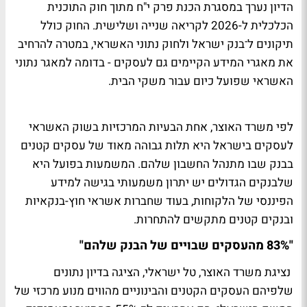
הדיון נערך במסגרת הכנת פרק י"ח מתוך חוק התוכנית
הכלכלית ל-2026 לקריאה שנייה ושלישית. החוק כולל
תיקונים ל־בנק ישראל ולחוק נתוני האשראי, במטרה להרחיב
את מאגרי המידע הקיימים גם לעסקים - בדומה למאגר נתוני
האשראי שפועל כיום עבור משקי הבית.
לפי משרד האוצר, אחת הבעיות המרכזיות בשוק האשראי
לעסקים בישראל היא תלות גבוהה מאוד של עסקים קטנים
בבנק שבו מתנהל החשבון שלהם. המשמעות בפועל היא
שלבנקים הגדולים יש יתרון משמעותי בגישה למידע
הפיננסי של הלקוחות, בעוד שחברות אשראי חוץ-בנקאיות
ובנקים קטנים מתקשים להתחרות.
"83% מהעסקים שבויים של הבנק שלהם"
נציגת משרד האוצר, טל ישראלי, הציגה בדיון נתונים
שלפיהם העסקים הקטנים והבינוניים מהווים מנוע מרכזי של