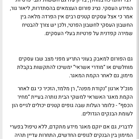
המידע העסקי. נציג פורום העצמאים בהסתדרות, ליאור גור,
אמר כי אצל עסקים קטנים רבים אין הפרדה מלאה בין
החשבון העסקי לחשבון הפרטי, ולכן יש צורך להבטיח
שמירה קפדנית על פרטיות בעלי העסקים.
גם הפורום למאבק בעוני התריע מפני מצב שבו עסקים
מוחלשים או “מודרי אשראי” ימשיכו להתקשות בקבלת
מימון, גם לאחר הקמת המאגר.
מנכ"ל ארגון “נקודת מפנה”, רן מלמד, הזכיר כי גם לאחר
הקמת מאגר האשראי למשקי הבית נותרה בעיית “מחיר
הכסף” - כלומר העלות שבה גופים קטנים יכולים לגייס הון
לעומת הבנקים הגדולים.
לדבריו, גם אם יוקם מאגר מידע מתקדם, ללא טיפול בפערי
המימון בין הבנקים לגופים החדשים, התחרות עדיין תהיה