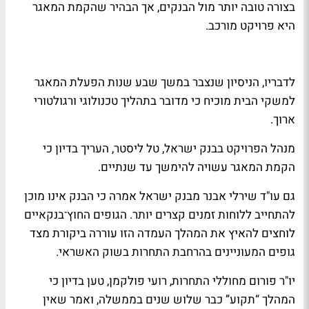
בצורה טובה יותר מול הבנקים, אך הבהיר שהקמת המאגר
היא פרויקט מורכב.
לדבריו, הניסיון שנצבר במשך שבע שנות הפעלת המאגר
למשקי הבית מוכיח כי מדובר בתהליך טכנולוגי ורגולטורי
ארוך.
מנהל הפרויקט בבנק ישראל, טל ליסטר, העריך בדיון כי
הקמת המאגר עשויה להימשך עד שנתיים.
גם עו"ד שירלי אבנר מבנק ישראל אמרה כי הבנק אינו מוכן
להתחייב ללוחות זמנים קצרים יותר. הגופים החוץ־בנקאיים
לוחצים להאיץ את המהלך העמדה הזו עוררה ביקורת מצד
גופים המעוניינים בהרחבת התחרות בשוק האשראי.
יו"ר פורום מחוללי התחרות, רועי פולקמן, טען בדיון כי
המהלך “תקוע” כבר שלוש שנים בממשלה, ואמר שאין