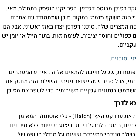
קד בסוכן מבוסס דפדפן. הפרויקט הופסק בתחילת מאי,
נוי הזה משקף מגמה: במקום סוכן שמתמודד עם אתרים
פת המצרים שלה. סוכני דפדפן יצרו באזז ראשוני, אבל הם
כפולים וחוסר יציבות. לעומת זאת, בתוך מייל או יומן יש
עקביים.
.
תוחות, שגוגל חייבת להתאים אליהן. אירוע המפתחים
רמי, אבל סביר שזה יישאר פנימי. השילוב הזה מחזק את
השתמש בנתונים ענקיים משירותיה כדי לשפר את הסוכן.
א לדרך
 את פרויקט האץ' (
Hatch
) - כלי אוטונומי המאומן
ים, במטרה לתרגל ניווט וביצוע רכישות ללא סיכונים
י. בשלב הנוכחי המערכת נשענת על מודלי השפה של