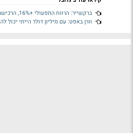
ברקשייר: הרווח התפעולי +16%, הרכישה העצמית בקצה התחתון
וורן באפט: עם מיליון דולר הייתי יכול להשיג 