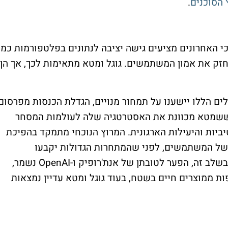
.
כי האחרונים מציעים גישה יציבה לנתונים בפלטפורמות כמו
מחזק את אמון המשתמשים. גוגל ומטא מתאימות לכך, אך הן
ים הללו יישענו על תמחור מנויים, הגדלת הכנסות מפרסום
 ששמטא מכוונת את האסטרטגיה שלה לעולמות המסחר
ביות והיעילות הארגונית. המרוץ הנוכחי מתמקד בהפיכת
 של המשתמשים, לפני שהמתחרות הגדולות יקבעו
סטנדרטים חדשים בשוק וישתלטו על הענף. בשלב זה, הפער לטובתן של אנת'רופיק ו-OpenAI נשמר,
ת ממוצרים חיים בשטח, בעוד גוגל ומטא עדיין נמצאות