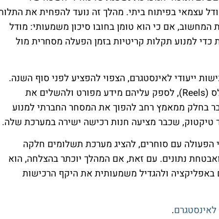
דל עצמאי בפיתוח ביתי. מהלך זה נועד להפחית את התלות
 המחשוב, אם כי הוא טומן בחובו סיכון משמעותי: מודל
 כדי למנוע תקלות קריטיות בזמן הפעלה מסחרית מול
שות ייעודי לאינסטגרם, הצפוי להפציע לפני סוף השנה.
ס (
Reels
), לספק עליהם מידע מפורט ולהשלים את
בר בחלק ממאמץ רחב להפוך את המסחר החברתי למנוע
ד טיקטוק, שכבר מציעה חנות רכישה ישירה במערכת שלה.
 הפעולה עם סוחרים, להציג מערכת תשלומים חלקה
ואבטחת נתונים. עם זאת, אם המהלך יוכתר בהצלחה, הוא
 באפליקציה ולהגדיל משמעותית את היקף הרכישות
.