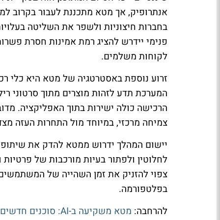
אנתרופיק, אך מטא מתכננת לעבור בקרוב למו
בחברות חיצוניות ולשפר את השליטה בעלויות
פנימי יידרש להציג רמת אמינות חסרת פשרות
לקוחות משלמים.
זרוע נוספת באסטרטגיה של מטא היא כלי רכי
המערכת תדע לזהות מוצרים מתוך סרטוני ריל
הרכישה כולה ישירות בתוך האפליקציה. מדו
צמיחה מרכזי, במיוחד מול התחרות העזה מצ
יישום המהלך ידרוש ממטא להדק את שיתופי
לחלוטין ולפתור בעיות מורכבות של פרטיות 
צפוי להזניק את זמן השהייה של המשתמשים
בפלטפורמה.
להרחבה:
מטא משקיעה ב-AI: סוכנים חדשים לאינסטגרם