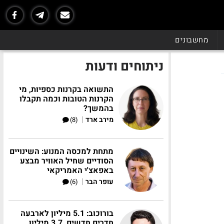
מחשבונים
ניתוחים ודעות
התשואה בקרנות כספיות, מי
הקרנות הטובות וכמה תקבלו
בהמשך?
|
מירב ארד
(8)
מתחת למכסה המנוע: השינויים
הסודיים שחיל האוויר מבצע
באפאצ'י האמריקאי
|
עופר הבר
(6)
בורוכוב: 5.1 מיליון לארבעה
חדרים חדשים, 3.7 מיליון