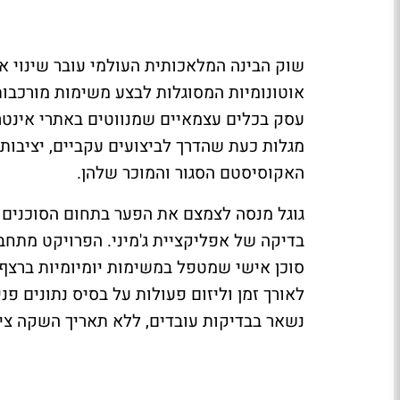
שוק הבינה המלאכותית העולמי עובר שינוי א
אוטונומיות המסוגלות לבצע משימות מורכבו
עסק בכלים עצמאיים שמנווטים באתרי אינטרנט 
מגלות כעת שהדרך לביצועים עקביים, יציבות
האקוסיסטם הסגור והמוכר שלהן.
גוגל מנסה לצמצם את הפער בתחום הסוכנים ה
בדיקה של אפליקציית ג'מיני. הפרויקט מתחבר י
סוכן אישי שמטפל במשימות יומיומיות ברצף
לאורך זמן וליזום פעולות על בסיס נתונים פני
נשאר בבדיקות עובדים, ללא תאריך השקה ציב