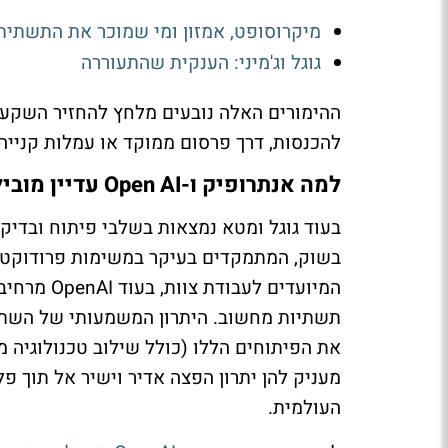
מיקרוסופט, אמזון ומי שמוכר את התשתית
גוגל וג'מיני: הענקית שהתעוררה
להכנסות, דרך פרסום ממוקד או עמלות קנייה.
למה אנתרופיק ו-Open AI עדיין מובילות, ומה זה אומר על המודל העסקי של סוכנים
בשוק, המתמקדים בעיקר במשימות פרודוקטיבי
תשתיות מחשוב. היתרון המשמעותי של השתיי
מעניק להן יתרון הפצה אדיר וישיר אל תוך 
העולמית.