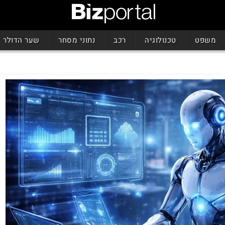
משפט
טכנולוגיה
רכב
נתוני מסחר
שער הדולר