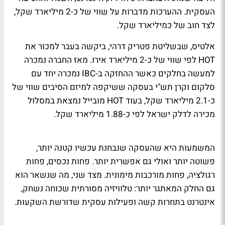
העסקית. ההערכות מדברות על שווי של כ-2 מיליארד שקל,
לצד חוב של כמיליארד שקל.
אלטיס, שבשליטת פטריק דרהי, ביקשה בעבר למכור את
HOT
לפי שווי של כ-2 מיליארד אירו. מאז החברה נמכרה
למעשה בחלקים כאשר ההחזקה ב-
IBC
נמכרה יחד עם
סלקום וקרן תש"י בעסקה ששיקפה למיזם הסיבים שווי של
כ-2.1 מיליארד שקל, בעוד
HOT
מובייל נמצאת במסלול
מכירה לדלק ישראל לפי כ-1.88 מיליארד שקל.
המשמעות היא שהעסקה שנבחנת עכשיו קטנה יותר,
פשוטה יותר ואולי גם אפשרית יותר. פחות נכסים, פחות
רגולציה, פחות מורכבות מימונית. מצד שני, מה שנשאר הוא
גם החלק המאתגר יותר: טלוויזיה מסורתית שכוחה נשחק,
אינטרנט בתחרות קשה ופעילות עסקית שדורשת השקעות.