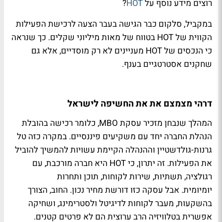
רוצים מידע נוסף על
HOT
?
במקביל, סלקום כבר הגישה בעבר הצעה לרכישת הפעילות
הקווית של
HOT
בטווח של מאות מיליוני שקלים. כך שנראה
כי הנכסים של
HOT
מעניינים לא רק מוסדיים, אלא גם
שחקנים אסטרטגיים בענף.
דרהי מצמצם את את החשיפה לישראל
המהלך שנבחן מזכיר עסקת
MBO
, כלומר רכישה בהובלת
הנהלת החברה יחד עם משקיעים פיננסיים. במקרה כזה טל
גרנות-גולדשטיין וההנהלה הקיימת עשויות להמשיך להוביל
את הפעילות. זה יתרון, כי
HOT
היא חברה מורכבת, עם
רגולציה, תשתיות, שירות לקוחות, תוכן ותחרות
יומיומית.
אבל עסקה כזו דורשת מחיר נכון. החוב, הצורך
בהשקעות, מעבר לקוחות לדיגיטל ולסטרימינג, ושחיקה
אפשרית בטלוויזיה הרב ערוצית הם לא פרטים קטנים.