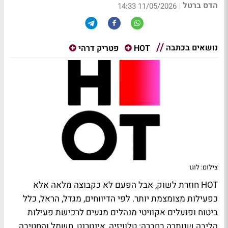
הדס ברטל
|
11/05/2026 14:33
נושאים בכתבה
HOT
פטריק דרהי
צילום: לוגו
HOT
חוזרת לשוק, אבל הפעם לא כקבוצה מלאה אלא
כפעילות מצומצמת יותר. לפי הדיווחים, מגדל, הראל, כלל
ביטוח ופועלים אקוויטי מנהלים מגעים לרכישת פעילות
הליבה שנותרה בחברה: טלוויזיה, אינטרנט, חשמל והחטיבה