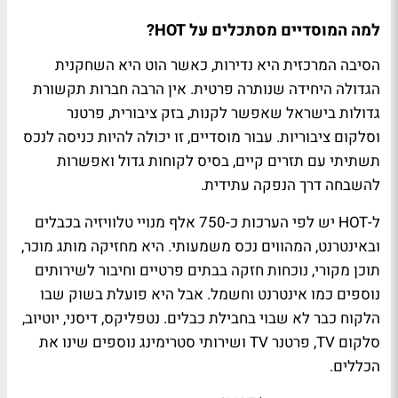
למה המוסדיים מסתכלים על
HOT
?
הסיבה המרכזית היא נדירות, כאשר הוט היא השחקנית
הגדולה היחידה שנותרה פרטית. אין הרבה חברות תקשורת
גדולות בישראל שאפשר לקנות, בזק ציבורית, פרטנר
וסלקום ציבוריות. עבור מוסדיים, זו יכולה להיות כניסה לנכס
תשתיתי עם תזרים קיים, בסיס לקוחות גדול ואפשרות
להשבחה דרך הנפקה עתידית.
ל-
HOT
יש לפי הערכות כ-750 אלף מנויי טלוויזיה בכבלים
ובאינטרנט, המהווים נכס משמעותי. היא מחזיקה מותג מוכר,
תוכן מקורי, נוכחות חזקה בבתים פרטיים וחיבור לשירותים
נוספים כמו אינטרנט וחשמל. אבל היא פועלת בשוק שבו
הלקוח כבר לא שבוי בחבילת כבלים. נטפליקס, דיסני, יוטיוב,
סלקום
TV
, פרטנר
TV
ושירותי סטרימינג נוספים שינו את
הכללים.