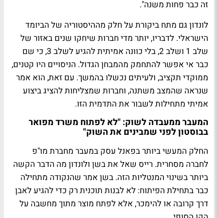
זה כבר פחות משנה".
לונדון גם מתח ביקורת על חלק מההיסטוריה של הביומד
הישראלי. לדבריו, יותר מדי חברות שיחקו שנים באזור של
שלב 1 ושלב 2, בלי כוונה אמיתית להגיע לשלב 3, כי שם
כבר אי אפשר להתחמק מהמבחן הגדול. הניסויים היו קטנים,
ממוקדי תקציב, ולעיתים נכשלו בהמשך. עם זאת, הוא אמר
שנראה שהמצב משתנה, וחברות שמצליחות להציג ביצוע
אמיתי מתחילות לשבור את התדמית הזו.
המעבר ממעבדה לשוק: "לא לפתוח משרד מפואר
בבוסטון לפני שמבינים את השוק"
החלק המעשי ביותר בפאנל עסק במעבר מחברת מו"פ
לחברה מסחרית. רייס שאל את בשן ולונדון מה הדבר הקשה
ביותר בשינוי המנטליות הזה. בשן אמר שהנקודה מתחילה
כבר בתחילת הפיתוח: לא לבנות תוכנית רק כדי להגיע לאבן
דרך קרובה או להימכר, אלא לפתח מוצר מתוך מחשבה על
הקו הסופי.