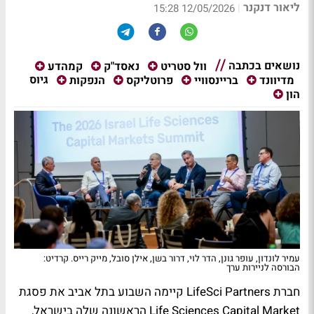
ליאור דנקנר
|
12/05/2026 15:28
נושאים בכתבה
וול סטריט
נאסד"ק
קמהדע
גיוס
מדיוונד
בריינסוויי
פרוטליקס
הנפקות
הון
עמיר לונדון, עופר גונן, הדר לוי, דרור בשן, אילן סובל, מייק רייס. קרדיט:
הבורסה לניירות ערך
חברת LifeSci Partners קיימה השבוע בתל אביב את פסגת
Life Sciences Capital Market הראשונה שלה בישראל,