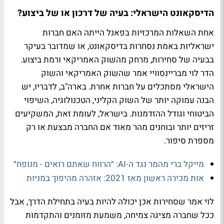
הדיסקאונט הישראלי: בעיה של דרכון או של ביצוע?
אחת השאלות המרכזיות בפאנל הייתה האם חברות
ישראליות באמת נסחרות בדיסקאונט, או שמדובר בעיקר
בבעיה של סחירות, מרחק מהשוק האמריקאי ורמת ביצוע.
הדר לוי מבריינסוויי אמר שהשוק האמריקאי והשוק
הישראלי מסתכלים על חברות אחרת. בארה"ב, לדבריו, יש
הבנה עמוקה יותר של השוק הקליני, הטכנולוגיה, השיפוי
הביטוחי וגודל ההזדמנות. בישראל, לעומת זאת, המשקיעים
זריזים יותר ובוחנים מהר מאוד אם החברה מבצעת או רק
מספרת סיפור.
מייקל ברי מהמר נגד ה-AI: ״הרווח שאתם רואים - מנופח״
אות מכירה ראשון מאז 2021: אזהרה מהיפוך במניות
לוי אמר שסחירות אכן יכולה להיות בעיה בתחילת הדרך, אבל
ככל שחברה מציגה צמיחה, משמעת מזומנים והתקדמות