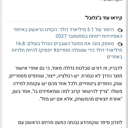
קיראו עוד ב"גלובל"
הימור של 5.1 מיליארד דולר: הקזינו הראשון באיחוד
האמירויות ייפתח בספטמבר 2027
מאסק בונה את מפעל השבבים הגדול בעולם: 16.8
מיליארד דולר כדי שטסלה וספייסX יפסיקו להיות תלויות
באחרים
לדבריו, זה דורש סבלנות גדולה מאוד, כי גם אחרי אישור
מוצר הדרך לא נגמרת. יש רגולציה, ייצור, שותפים מסחריים,
שוק, החזרים ביטוחיים, ולכל אחד מהם יש עקומת למידה
משלו. "צריך להישאר קרוב למה שמאמינים בו", אמר בשן,
"אחרת יוצאים מהמשחק, אלא אם יש מזל".
לונדון סיפר שקמהדע נבנתה כמעט מהיום הראשון עם