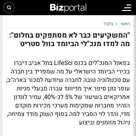
ראשי
גלובל
"המשקיעים כבר לא מסתפקים בחלום":
מה למדו מנכ"לי הביומד בוול סטריט
בפאנל המנכ"לים בכנס LifeSci בתל אביב דיברו
בכירי הביומד הישראלי על מה שמפריד בין חברה
עם טכנולוגיה טובה לחברה שיודעת למכור בארה"ב;
עופר גונן סיפר איך מדיוונד עברה מבעלי מניות
אמריקאים בשיעור של 5% לכ-40%, עמיר לונדון
הזהיר מחברות שמקימות מערכי מכירות מוקדם
מדי, והדר לוי הסביר למה בסוף השוק מודד צמיחה,
ניהול מזומנים וביצוע