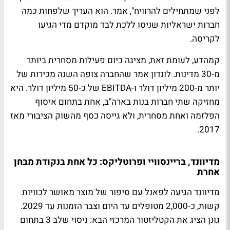
לפני שמתחילים להרוויח", אמר. הוא העריך שלפחות כמה
חברות ישראליות שניסו ללכת לבד מוקדם מדי הגיעו
לקריסה.
קמהדע, לעומת זאת, מציגה כיום פעילות מסחרית ביותר
מ-30 מדינות. לונדון אמר שהחברה צופה השנה מכירות של
יותר מ-200 מיליון דולר ו-EBITDA של כ-50 מיליון דולר. היא
מחזיקה שתי חברות בנות בארה"ב, אחת בתחום איסוף
הפלזמה ואחת מסחרית, ולא גייסה כסף מהשוק הציבורי מאז
2017.
מדיוונד, בריינסוויי ופרוטליקס: כל אחת בנקודת מבחן
אחרת
מדיוונד הגיעה לפאנל עם סיפור של מוצר מאושר לכוויות
קשות, כ-2,000 מטופלים עד היום וצבר הזמנות עד 2029.
גונן הציג את הקטליזטור המרכזי הבא: ניסוי שלב 3 בתחום