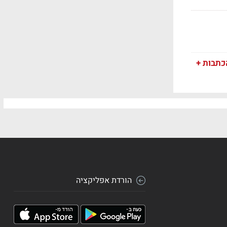
כתבות +
הורדת אפליקציה