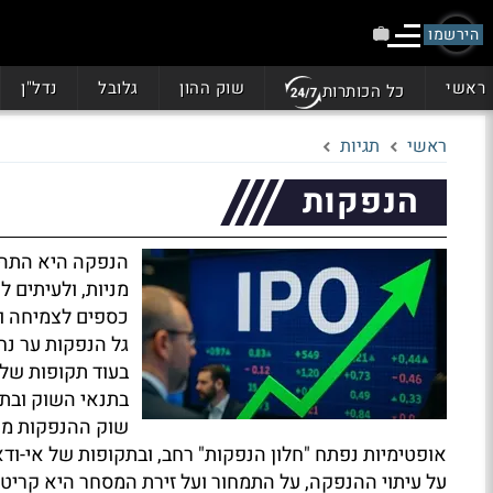
הירשמו
ראשי
שוק ההון
גלובל
נדל"ן
כל הכותרות
ראשי
תגיות
הנפקות
הנפקה היא התהלי
מניות, ולעיתים 
כספים לצמיחה ו
גל הנפקות ער נח
בעוד תקופות של
בתנאי השוק ובתי
שוק ההנפקות מש
אופטימיות נפתח "חלון הנפקות" רחב, ובתקופות של אי-וד
על עיתוי ההנפקה, על התמחור ועל זירת המסחר היא קריט