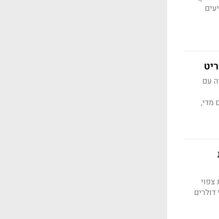
יעים
ריט
ברה עם
דם מדי,
ות צפוי
רדי דולרים