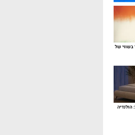
 בשווי של
הולנדיה