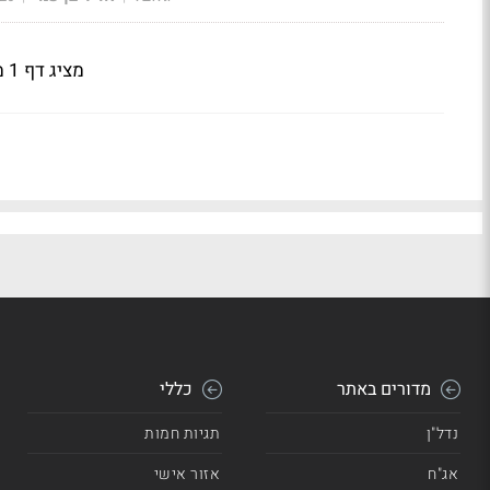
מציג דף 1 מתוך 5
מדורים באתר
כללי
נדל"ן
תגיות חמות
אג"ח
אזור אישי