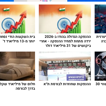
חד: יצרנית
ההנפקה הגדולה בהודו ב-2026
בית השקעות הודי נסחר
רה
ירדה מתחת למחיר ההנפקה - אחרי
יותר מ-13 מיליארד ד'
ביקושים של 31 מיליארד דולר
מונשוט מכוונת להנפקה בשווי 30
ההנפקות שחוזרות לבורסת ת״א
חלום של מיליארד שקל: 
בדרך לבורסה