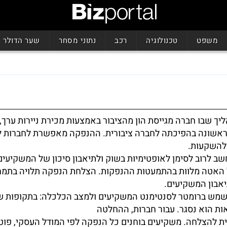
משפט
טכנולוגיה
רכב
נתוני מסחר
שער הדולר
ך שבו חברה מגייסת הון מהציבור באמצעות מכירת ניירות ערך, 
לראשונה בהפיכתה לחברה ציבורית. ההנפקה מאפשרת לחברות ל
להשקעות.
שב לרוב לסימן לאופטימיות בשוק ולתיאבון סיכון של המשקיעים
 האטה מלוות בהתמעטות ההנפקות. הצלחת הנפקה תלויה בתמח
אבון המשקיעים.
מש ברומטר לסנטימנט המשקיעים ולמצב הכלכלה: בתקופות ש
אות הוא נסגר. עבור חברות, ההחלטה
ית להצלחה. משקיעים בוחנים כל הנפקה לפי המודל העסקי, פוט