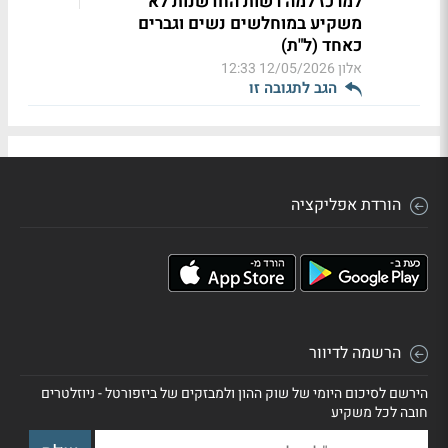
למרכז למה רשות החדשנות לא
משקיע במוחלשים נשים וגברים
כאחד (ל"ת)
אלון
12/05/2026 12:33
הגב לתגובה זו
הורדת אפליקציה
הרשמה לדיוור
הירשם לסיכום היומי של שוק ההון ולמבזקים של ביזפורטל - ניוזלטרים
חובה לכל משקיע