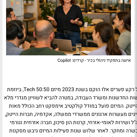
אישה בתפקיד ניהולי בכיר - קרדיט: Copilot
רקע פערים אלו הוקם בשנת 2023 מיזם
Tech 50:50
, ביוזמת
ות החדשנות ומשרד העבודה, במטרה להביא לשוויון מגדרי מלא
ייטק. המיזם פועל במודל קולקטיב אימפקט רחב הכולל מאות
יגים מעשרות ארגונים ממשרדי ממשלה, אקדמיה, חברות הייטק,
"ל ושירות לאומי-אזרחי, קרנות הון סיכון, חברה אזרחית וגורמי
שרה ומחקר. לאחר שלוש שנות פעילות המיזם גיבש מסקנות