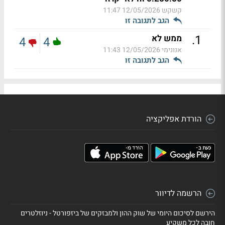
קשקש
12/05/2026 11:47
הגב לתגובה זו
.
1
ממש לא
4
4
אנונימי
12/05/2026 11:43
הגב לתגובה זו
הורדת אפליקציה
הרשמה לדיוור
הירשם לסיכום היומי של שוק ההון ולמבזקים של ביזפורטל - ניוזלטרים
חובה לכל משקיע