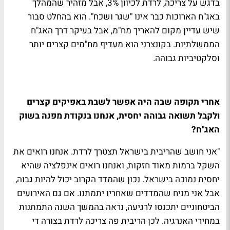
בדגש על צריכה, לרדת לכיוון 3%, אבל מזהיר שהמהלך
באג"ח הארוכות כבר אינו "שגר ושכח". הוא בהחלט סבור
שיש עדיין מקום להאריך מח"מ, אבל בעיקר דרך האג"ח
הממשלתיות. בקונצרני הוא מעדיף מח"מים קצרים יותר
וסלקטיביות גבוהה.
אחרי תקופה שבה היה אפשר לשבת באפיקים קצרים
ולקבל תשואה גבוהה יחסית, אנחנו בנקודת מפנה בשוק
האג"ח?
"אני חושב שהריבית בישראל תצטרך לרדת. אנחנו רואים את
השקל ברמות מאוד חזקות, ואנחנו רואים אינפלציה שהיא
יחסית נמוכה בישראל. נכון שהמדד הקרוב יכול להיות גבוה,
אבל אני מניח שהמדדים שאחריו יתמתנו. אם גם האירועים
הביטחוניים יתכנסו לרגיעה, נראה בהמשך השנה התמתנות
במחירי האנרגיה. לכן הריבית פה צריכה לרדת בצורה די