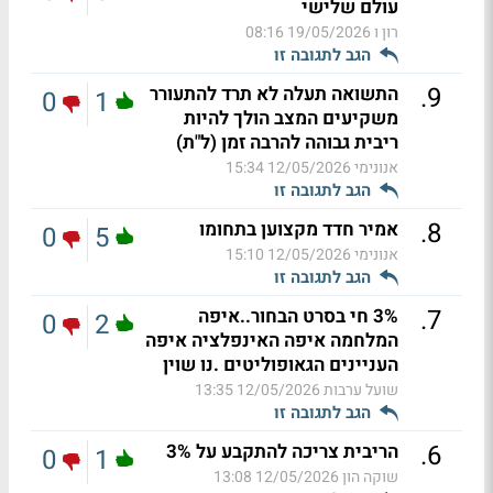
עולם שלישי
רון ו
19/05/2026 08:16
הגב לתגובה זו
.
9
התשואה תעלה לא תרד להתעורר
0
1
משקיעים המצב הולך להיות
ריבית גבוהה להרבה זמן (ל"ת)
אנונימי
12/05/2026 15:34
הגב לתגובה זו
.
8
אמיר חדד מקצוען בתחומו
0
5
אנונימי
12/05/2026 15:10
הגב לתגובה זו
.
7
3% חי בסרט הבחור..איפה
0
2
המלחמה איפה האינפלציה איפה
העניינים הגאופוליטים .נו שוין
שועל ערבות
12/05/2026 13:35
הגב לתגובה זו
.
6
הריבית צריכה להתקבע על 3%
0
1
שוקה הון
12/05/2026 13:08