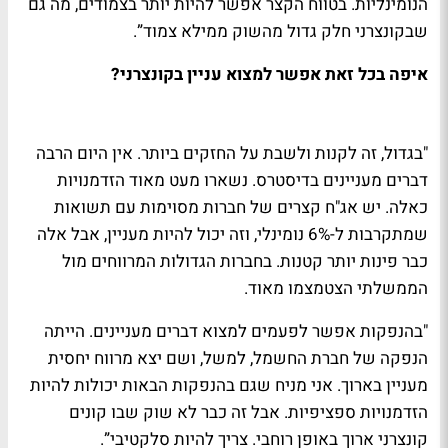
הנומינליות. בטווח הקצר אפשר להיות יותר בצמודים, מה גם
שבקונצרני חלק גדול מהשוק ממילא צמוד”.
איפה בכל זאת אפשר למצוא עניין בקונצרני?
"בגדול, זה לקנות ולשבת על החזקים ביותר. אין היום הרבה
דברים מעניינים בדיסטרס. נשארו מעט מאוד הזדמנויות
כאלה. יש אג"ח קצרים של חברות מסוימות עם תשואות
שמתקרבות ל-6% נומינלי, וזה יכול להיות מעניין, אבל אלה
כבר פינות יותר קטנות. בחברות הגדולות המרווחים מול
הממשלתי הצטמצמו מאוד.
"בהנפקות אפשר לפעמים למצוא דברים מעניינים. הייתה
הנפקה של חברת החשמל, למשל, ושם יצא מרווח יחסית
מעניין בארוך. אני מניח שגם בהנפקות הבאות יכולות להיות
הזדמנויות ספציפיות. אבל זה כבר לא שוק שבו קונים
קונצרני ארוך באופן רוחבי. צריך להיות סלקטיבי”.