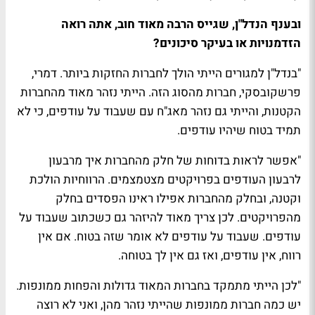
ובענף הנדל"ן, שגייס הרבה מאוד חוב, אתה רואה
הזדמנויות או בעיקר סיכונים?
"בנדל"ן למגורים הייתי הולך לחברות החזקות ביותר. דמרי,
פרשקובסקי, חברות מהסוג הזה. הייתי נזהר מאוד מהחברות
הקטנות, והייתי גם נזהר מאג"ח עם שעבוד על עודפים, כי לא
תמיד בטוח שיהיו עודפים.
"אפשר לראות בדוחות של חלק מהחברות איך מרבעון
לרבעון העודפים בפרויקטים מצטמצמים. הרווחיות הולכת
וקטנה, ובחלק מהחברות אפילו ראינו הפסדים בחלק
מהפרויקטים. לכן צריך מאוד להיזהר גם כשכתוב שעבוד על
עודפים. שעבוד על עודפים לא אומר שזה בטוח. אם אין
רווח, אין עודפים, ואז גם אין לך בטוחה.
"לכן הייתי מתמקד בחברות המאוד גדולות והפחות ממונפות.
יש כמה חברות ממונפות שהייתי נזהר מהן, ואני לא רוצה