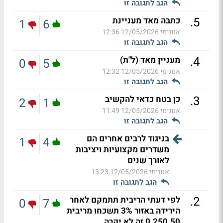
הגב לתגובה זו
.
5
כתבה מאד מעניינת
1
6
אנונימי
12/05/2026 12:36
הגב לתגובה זו
.
4
מעניין מאד (ל"ת)
0
5
אנונימי
12/05/2026 12:32
הגב לתגובה זו
.
3
כן בטח כדאי להקשיב
2
1
אנונימי
12/05/2026 11:49
הגב לתגובה זו
בניגוד לרבים אחרים הם
1
4
משדרים מקצועיות ויציבות
לאורך שנים
אנונימי
12/05/2026 13:23
הגב לתגובה זו
.
2
לפי דעתי הריבית תתמקם לאחר
0
7
הירידה באזור 3% תשכחו מריבית
0.250.50 זה לא יקרה