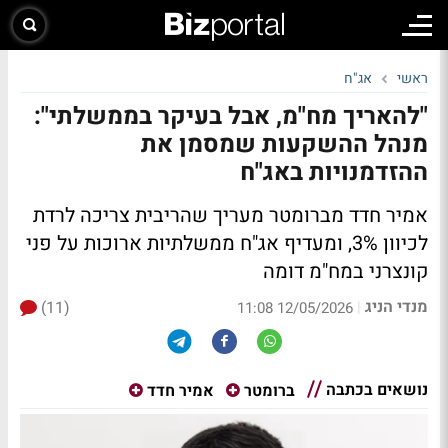
ראשי
אג"ח
"להאריך מח"מ, אבל בעיקר בממשלתי":
מנהל ההשקעות שמסמן את
ההזדמנויות באג"ח
אמיר חדד מברומטר מעריך שהריבית צריכה לרדת
לכיוון 3%, ומעדיף אג"ח ממשלתיות ארוכות על פני
קונצרני במח"מ דומה
מנדי הניג
(11)
|
12/05/2026 11:08
נושאים בכתבה
ברומטר
אמיר חדד