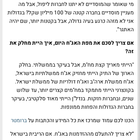
מי שאומר שהמוסדיים לא יתנו לחברות ליפול, אבל מה
מעניין מוסדיים בחברה קטנה של 100 מיליון שקל? בגדולות
אני לא מזהה כרגע בעיה גדולה, אבל בקטנות יותר, שם יהיה
האתגר”.
אם צריך לסכם את מפת האג"ח היום, איך היית מחלק את
זה?
"הייתי מאריך קצת מח"מ, אבל בעיקר בממשלתי. בחלק
הארוך של התיק הייתי מחזיק אג"ח ממשלתיות בישראל,
אג"ח ממשלת ארה"ב ואג"ח דולריות של ממשלת ישראל.
בקונצרני הייתי מתמקד במח"מים קצרים יותר, עד שלוש
שנים, ובחברות חזקות. בנדל"ן הייתי מאוד סלקטיבי, בעיקר
בחברות הגדולות והפחות ממונפות.
הכנו לכם עמוד שמרכז את כל המידע והכתבות על
ברומטר
“לא צריך להתעלם מההזדמנות באג"ח. אם הריבית בישראל