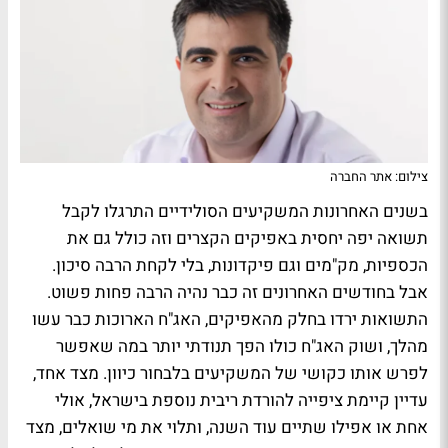
צילום: אתר החברה
בשנים האחרונות המשקיעים הסולידיים התרגלו לקבל
תשואה יפה יחסית באפיקים הקצרים וזה כולל גם את
הכספיות, מק"מים וגם פיקדונות, בלי לקחת הרבה סיכון.
אבל בחודשים האחרונים זה כבר נהיה הרבה פחות פשוט.
התשואות ירדו בחלק מהאפיקים, האג"ח הארוכות כבר עשו
מהלך, ושוק האג"ח כולו הפך תנודתי יותר במה שאפשר
לפרש אותו כקושי של המשקיעים בלבחור כיוון. מצד אחד,
עדיין קיימת ציפייה להורדת ריבית נוספת בישראל, אולי
אחת או אפילו שתיים עוד השנה, ותלוי את מי שואלים, מצד