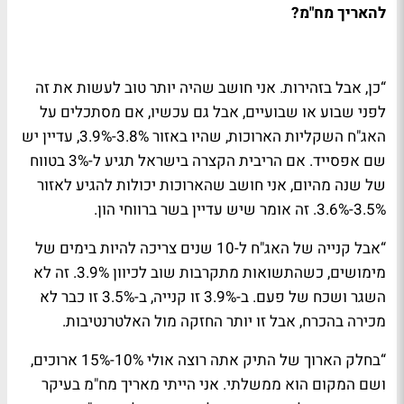
להאריך מח"מ?
“כן, אבל בזהירות. אני חושב שהיה יותר טוב לעשות את זה
לפני שבוע או שבועיים, אבל גם עכשיו, אם מסתכלים על
האג"ח השקליות הארוכות, שהיו באזור 3.8%-3.9%, עדיין יש
שם אפסייד. אם הריבית הקצרה בישראל תגיע ל-3% בטווח
של שנה מהיום, אני חושב שהארוכות יכולות להגיע לאזור
3.5%-3.6%. זה אומר שיש עדיין בשר ברווחי הון.
“אבל קנייה של האג"ח ל-10 שנים צריכה להיות בימים של
מימושים, כשהתשואות מתקרבות שוב לכיוון 3.9%. זה לא
השגר ושכח של פעם. ב-3.9% זו קנייה, ב-3.5% זו כבר לא
מכירה בהכרח, אבל זו יותר החזקה מול האלטרנטיבות.
“בחלק הארוך של התיק אתה רוצה אולי 10%-15% ארוכים,
ושם המקום הוא ממשלתי. אני הייתי מאריך מח"מ בעיקר