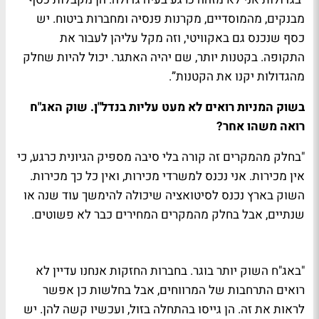
מבנקים, מהמוסדיים, מקרנות פנסיה ומחברות ביטוח. יש
כסף שנכנס גם באקוויטי, וזה מקל עליהן לעבור את
התקופה. בקטנות יותר, שם יהיה האתגר. יכול להיות שחלק
מהגדולות יקנו את הקטנות”.
בשוק המניות רואים לא מעט עליות בנדל"ן. שוק האג"ח
רואה משהו אחר?
"בחלק מהמקרים זה קורה בלי סיבה מספיק הגיונית כרגע, כי
אין מכירות. אני נכנס למשרדי מכירות, ואין כל כך מכירות.
השוק בארץ נכנס לסיטואציה שיכולה להימשך עוד שנה או
שנתיים, אבל בחלק מהמקרים המחירים כבר לא פשוטים.
"באג"ח השוק יותר בוגר. בחברות החזקות אנחנו עדיין לא
רואים התרחבות של המרווחים, אבל בחלשות כן אפשר
לראות את זה. הן גייסו בהתחלה בזול, ועכשיו קשה להן. יש