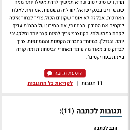
תרד, ויש סיכוי טוב שהיא תמשיך לרדת אפילו יותר ממה
שמשדרים בבנק ישראל, יש לזה משמעות אמיתית לאג"ח
הארוכות. אבל זה לא אומר שקונים הכול. צריך לבחור איפה
לוקחים את הסיכון. מבחינתי, את הסיכון של המח"מ עדיף
לקחת בממשלתי. בקונצרני צריך להיות קצר יותר וסלקטיבי
יותר. ובנדל"ן, במיוחד בחברות הקטנות והממונפות, צריך
לבדוק טוב מאוד מה עומד מאחורי הביטחונות ומה קורה
באמת בפרויקטים”.
הוספת תגובה
11 תגובות
|
לקריאת כל התגובות
תגובות לכתבה
:
(11)
הגב לכתבה