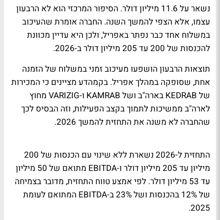
נשאר על 11.6 מיליון דולר. הסיפור המרכזי הוא לא הרבעון
עצמו, אלא הצפי להמשך השנה. החברה אומרת שהעיכוב
במשלוח אחד כבר נפתר באפריל, ולכן היא עדיין מכוונת
להכנסות של 200 עד 205 מיליון דולר ב-2026.
תוצאות הרבעון הושפעו מעיכוב זמני במשלוח של הזמנה
אחת, שסופקה במהלך אפריל. בקמהדע מציינים כי המכירות
של KEDRAB בארה"ב ושל KAMRAB ו-VARIZIG מחוץ
לארה"ב ממשיכות לתמוך בקצב הפעילות, וזה הבסיס לכך
שהחברה לא משנה את התחזית להמשך 2026.
התחזית ל-2026 נשארת ללא שינוי עם הכנסות של 200
מיליון עד 205 מיליון דולר ו-EBITDA מתואם של 50 מיליון
עד 53 מיליון דולר. לפי אמצע טווח התחזית, מדובר בצמיחה
של 12% בהכנסות ושל 23% ב-EBITDA המתואם לעומת
2025.