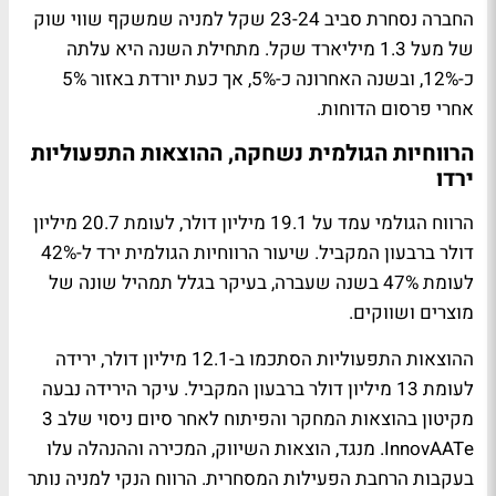
החברה נסחרת סביב 23-24 שקל למניה שמשקף שווי שוק
של מעל 1.3 מיליארד שקל. מתחילת השנה היא עלתה
כ-12%, ובשנה האחרונה כ-5%, אך כעת יורדת באזור 5%
אחרי פרסום הדוחות.
הרווחיות הגולמית נשחקה, ההוצאות התפעוליות
ירדו
הרווח הגולמי עמד על 19.1 מיליון דולר, לעומת 20.7 מיליון
דולר ברבעון המקביל. שיעור הרווחיות הגולמית ירד ל-42%
לעומת 47% בשנה שעברה, בעיקר בגלל תמהיל שונה של
מוצרים ושווקים.
ההוצאות התפעוליות הסתכמו ב-12.1 מיליון דולר, ירידה
לעומת 13 מיליון דולר ברבעון המקביל. עיקר הירידה נבעה
מקיטון בהוצאות המחקר והפיתוח לאחר סיום ניסוי שלב 3
InnovAATe. מנגד, הוצאות השיווק, המכירה וההנהלה עלו
בעקבות הרחבת הפעילות המסחרית. הרווח הנקי למניה נותר