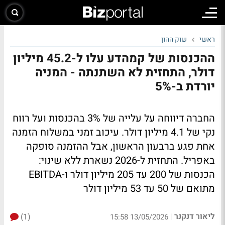
ראשי
שוק ההון
ההכנסות של קמהדע עלו ל-45.2 מיליון
דולר, התחזית לא השתנתה - המניה
יורדת ב-5%
החברה דיווחה על עלייה של 3% בהכנסות ועל רווח
נקי של 4.1 מיליון דולר. עיכוב זמני במשלוח הזמנה
אחת פגע ברבעון הראשון, אבל ההזמנה סופקה
באפריל. התחזית ל-2026 נשארת ללא שינוי:
הכנסות של 200 עד 205 מיליון דולר ו-EBITDA
מתואם של 50 עד 53 מיליון דולר
ליאור דנקנר
(1)
|
13/05/2026 15:58