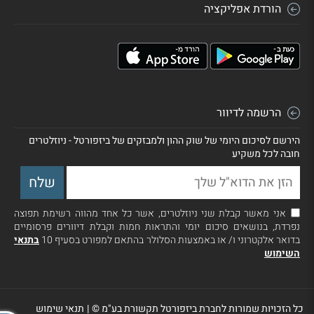
הורדת אפליקציה
הרשמה לדיוור
הירשם לסיכום היומי של שוק ההון ולמבזקים של ביזפורטל - ניוזלטרים
חובה לכל משקיע
אני מאשר קבלת שני ניוזלטרים, אשר כל אחד מהווה רשימת תפוצה
נפרדת, בנושאים סיכום יומי והתראות חמות וקבלת דיוורים פרסומיים
בדואר אלקטרוני ו/ או באמצעות הסלולר בהתאם למפורט בסעיף 10
בתנאי
השימוש
כל הזכויות שמורות לחברת ביזפורטל תקשורת בע"מ ©
|
תנאי שימוש