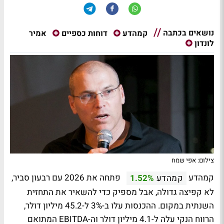
נושאים בכתבה
אמיר
קמהדע
דוחות כספיים
לונדון
צילום: אפי שמח
קמהדע
פתחה את 2026 עם רבעון סביר,
קמהדע
1.52%
לא קפיצה גדולה, אבל מספיק כדי להשאיר את התחזית
השנתית במקום. ההכנסות עלו ב-3% ל-45.2 מיליון דולר,
הרווח הנקי עלה ל-4.1 מיליון דולר וה-EBITDA המתואם