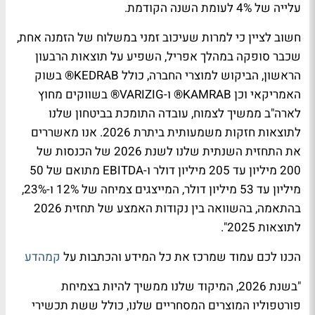
עלייה של 4% לעומת השנה הקודמת.
חשוב לציין כי למרות שעיכוב זמני במשלוח של הזמנה אחת,
שכבר סופקה במהלך אפריל, השפיע על תוצאות הרבעון
הראשון, הביקוש למוצרי החברה, כולל KEDRAB® בשוק
האמריקאי וכן KAMRAB® ו-VARIZIG® בשווקים מחוץ
לארה"ב ממשיך לצמוח, עובדה התומכת בביטחון שלנו
לתוצאות חזקות משמעותית ביתרת 2026. אנו מאשררים
את התחזית השנתית שלנו לשנת 2026 של הכנסות של
200 מיליון עד 205 מיליון דולר ו-EBITDA מתואם של 50
מיליון עד 53 מיליון דולר, המייצגים צמיחה של 12% ו-23%,
בהתאמה, בהשוואה בין נקודות האמצע של תחזית 2026
לתוצאות 2025".
הכנו לכם עמוד שמרכז את כל המידע והכתבות על
קמהדע
"בשנת 2026, המיקוד שלנו ממשיך להיות בצמיחת
פורטפוליו המוצרים המסחריים שלנו, כולל ששת תכשירי