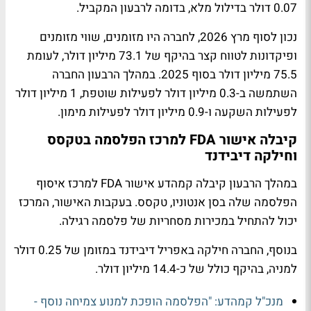
0.07 דולר בדילול מלא, בדומה לרבעון המקביל.
נכון לסוף מרץ 2026, לחברה היו מזומנים, שווי מזומנים
ופיקדונות לטווח קצר בהיקף של 73.1 מיליון דולר, לעומת
75.5 מיליון דולר בסוף 2025. במהלך הרבעון החברה
השתמשה ב-0.3 מיליון דולר לפעילות שוטפת, 1 מיליון דולר
לפעילות השקעה ו-0.9 מיליון דולר לפעילות מימון.
קיבלה אישור FDA למרכז הפלסמה בטקסס
וחילקה דיבידנד
במהלך הרבעון קיבלה קמהדע אישור FDA למרכז איסוף
הפלסמה שלה בסן אנטוניו, טקסס. בעקבות האישור, המרכז
יכול להתחיל במכירות מסחריות של פלסמה רגילה.
בנוסף, החברה חילקה באפריל דיבידנד במזומן של 0.25 דולר
למניה, בהיקף כולל של כ-14.4 מיליון דולר.
מנכ"ל קמהדע: "הפלסמה הופכת למנוע צמיחה נוסף -