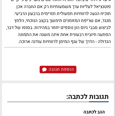
פוטנציאל לעליות ערך משמעותיות רק אם החברה אכן
תוכיח הגעה לרווחיות תפעולית תזרימית ברבעון הרביעי.
מנגד, אם שריפת המזומנים תימשך בקצב הנוכחי, הלחץ
לביצוע סבבי גיוס הון נוספים יחזור במהירות. בסופו של דבר,
הפתעה חיובית רבעונית אחת אינה משנה את התמונה
הגדולה - הדרך של ענף המימן לרווחיות עודנה ארוכה.
הוספת תגובה
תגובות לכתבה:
הגב לכתבה