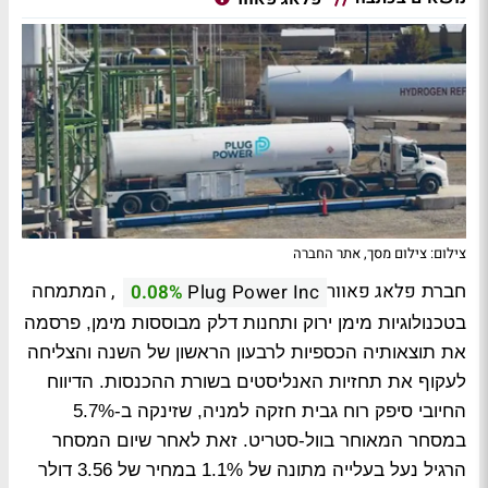
צילום: צילום מסך, אתר החברה
פלאג פאוור
,
0.08%
Plug Power Inc
חברת
המתמחה
בטכנולוגיות מימן ירוק ותחנות דלק מבוססות מימן, פרסמה
את תוצאותיה הכספיות לרבעון הראשון של השנה והצליחה
לעקוף את תחזיות האנליסטים בשורת ההכנסות. הדיווח
החיובי סיפק רוח גבית חזקה למניה, שזינקה ב-5.7%
במסחר המאוחר בוול-סטריט. זאת לאחר שיום המסחר
הרגיל נעל בעלייה מתונה של 1.1% במחיר של 3.56 דולר