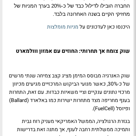
החברה הובילו לדילול כבד של כ-20% בערך המניות של
.
מחזיקי הקיים בשנה האחרונה בלבד
היכנסו כאן לעדכונים על
מניות מומלצות
שוק צומח אך תחרותי: החוזים עם אמזון ווולמארט
שוק האנרגיה מבוסס המימן מציג קצב צמיחה שנתי מרשים
של כ-30%, כאשר מנועי הביקוש המרכזיים מגיעים מכיוון
מרכזי נתונים ענקיים וציי משאיות כבדות. עם זאת, התחרות
בענף מחריפה מצד מתחרות ישירות כמו באלארד
(Ballard)
ופיוסל
(FuelCell).
בגזרת הרגולציה, הממשל האמריקאי מעניק רוח גבית
ותמיכה ממשלתית רחבה לענף, אך מתנה זאת בדרישות