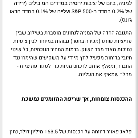
למניה, ביום של יציבות יחסית במדדים המובילים (ירידה
-S&P 500
של 0.2% במדד ה
ועלייה של 0.1% במדד הדאו
).
ג'ונס
התגובה החדה של המניה לנתונים מוסברת בשילוב שבין
פוזיציות שורט (מכירה בחסר) גבוהות במיוחד לבין ציפיות
נמוכות מאוד מצד השוק. ברמות המחיר הנוכחיות, כל שינוי
חיובי בדוחות מפעיל לחץ מיידי על משקיעים שהימרו נגד
החברה, ומאלץ אותם לרכוש מניות כדי לסגור פוזיציות -
מהלך שמאיץ את העליות
.
ההכנסות צומחות, אך שריפת המזומנים נמשכת
פלאג פאוור דיווחה על הכנסות של 163.5 מיליון דולר, נתון