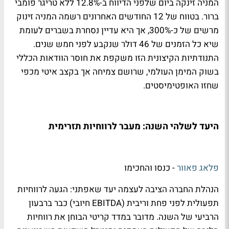
המניה זינקה ביום שלפני הדיווח ב-12.8% ללא טריגר פומבי
ברור. בטווח של 12 החודשים האחרונים רשמה המניה זינוק
מרשים של כ-300%, אך היא עדיין נסחרת בשברים לעומת
שיא כל הזמנים של 46 דולר שנקבע לפני חמש שנים.
התנודתיות הקיצונית הזו משקפת את חוסר הוודאות הכללי
בשוק המימן העולמי, שרושם צמיחה אך בקצב איטי מכפי
שחזו האופטימיסטים
.
היעד לשלהי השנה: מעבר לרווחיות תזרימית
פלאג פאוור
- כנסו והחכימו
הנהלת החברה הציבה לעצמה יעד שאפתני: הגעה לרווחיות
תפעולית לפני פחת וריבית
(EBITDA
חיובי
)
כבר ברבעון
הרביעי של השנה. מדובר במדד קריטי הבוחן את רווחיות