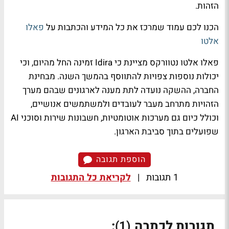
הזהות.
הכנו לכם עמוד שמרכז את כל המידע והכתבות על
פאלו
אלטו
פאלו אלטו נטוורקס מציינת כי Idira זמינה החל מהיום, וכי
יכולות נוספות צפויות להתווסף בהמשך השנה. מבחינת
החברה, ההשקה נועדה לתת מענה לארגונים שבהם מערך
הזהויות מתרחב מעבר לעובדים ולמשתמשים אנושיים,
וכולל כיום גם מערכות אוטומטיות, חשבונות שירות וסוכני AI
שפועלים בתוך סביבת הארגון.
הוספת תגובה
1 תגובות
|
לקריאת כל התגובות
תגובות לכתבה
:
(1)