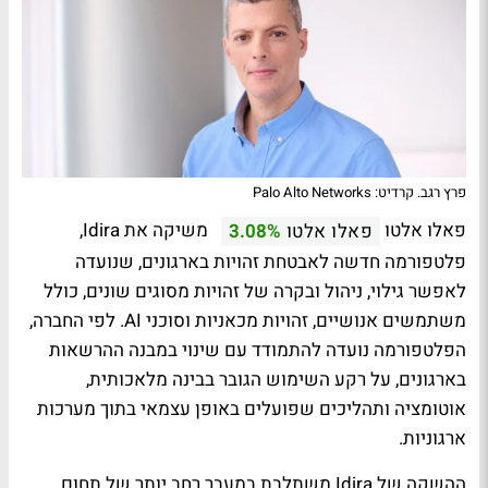
פרץ רגב. קרדיט: Palo Alto Networks
פאלו אלטו
משיקה את Idira,
פאלו אלטו
3.08%
פלטפורמה חדשה לאבטחת זהויות בארגונים, שנועדה
לאפשר גילוי, ניהול ובקרה של זהויות מסוגים שונים, כולל
משתמשים אנושיים, זהויות מכאניות וסוכני AI. לפי החברה,
הפלטפורמה נועדה להתמודד עם שינוי במבנה ההרשאות
בארגונים, על רקע השימוש הגובר בבינה מלאכותית,
אוטומציה ותהליכים שפועלים באופן עצמאי בתוך מערכות
ארגוניות.
ההשקה של Idira משתלבת במעבר רחב יותר של תחום