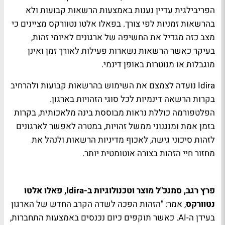
הפריבילגית עדיין נענות באמצעות הרשאות קבועות ולא
בהרשאות זמניות לפי צורך. בפאלו אלטו נטוורקס מציינים כי
מצב כזה מגדיל את החשיפה של ארגונים לאיומי זהות,
בעיקר כאשר הרשאות נשארות פעילות לאורך זמן ואינן
מוגבלות או מנוטרות באופן דינמי.
Idira נועדה לצמצם את השימוש בהרשאות קבועות ולהרחיב
בקרות הרשאה דינמיות לכל סוגי הזהויות בארגון.
הפלטפורמה כוללת נראות מבוססת בינה מלאכותית, בקרות
בזמן אמת ומנגנוני ממשל זהויות, במטרה לאפשר לארגונים
לזהות סיכוני גישה, לאכוף מדיניות הרשאות ולנהל את
מחזור חיי הזהות בצורה אוטומטית יותר.
פרץ רגב, סמנכ"ל מוצר וטכנולוגיות ב-Idira, פאלו אלטו
נטוורקס
, אמר: "הזהות הפכה לשדה הקרב החדש של הארגון
בעידן ה-AI. כאשר תוקפים כיום נכנסים באמצעות התחברות,