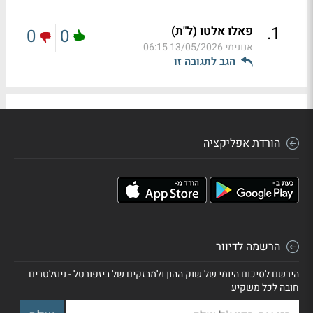
.
1
פאלו אלטו (ל"ת)
0
0
אנונימי
13/05/2026 06:15
הגב לתגובה זו
הורדת אפליקציה
הרשמה לדיוור
הירשם לסיכום היומי של שוק ההון ולמבזקים של ביזפורטל - ניוזלטרים
חובה לכל משקיע