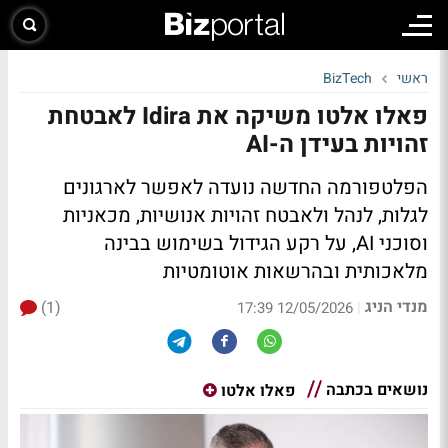
ראשי
BizTech
פאלו אלטו משיקה את Idira לאבטחת
זהויות בעידן ה-AI
הפלטפורמה החדשה נועדה לאפשר לארגונים
לגלות, לנהל ולאבטח זהויות אנושיות, מכאניות
וסוכני AI, על רקע הגידול בשימוש בבינה
מלאכותית ובהרשאות אוטומטיות
מנדי הניג
(1)
|
12/05/2026 17:39
נושאים בכתבה
פאלו אלטו