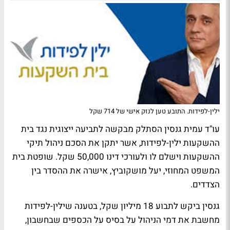
ילין-לפידות. התובע טען לנזק אישי של 714 שקל
עו"ד עמית גנסין הסתלק מבקשה לתביעה ייצוגית נגד בית
ההשקעות ילין-לפידות, אשר יתקן את הסכם ניהול תיקי
ההשקעות וישלם לו ולעורכי דינו 50,000 שקל. שופטת בית
המשפט המחוזי, יעל מושקוביץ, אישרה את ההסדר בין
הצדדים.
גנסין ביקש לתבוע 18 מיליון שקל, בטענה שילין-לפידות
מחשבת את דמי הניהול על בסיס על הכספים שבחשבון,