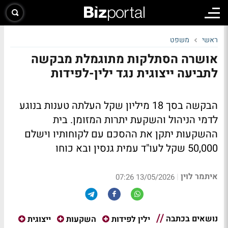
ראשי
משפט
אושרה הסתלקות מתוגמלת מבקשה
לתביעה ייצוגית נגד ילין-לפידות
הבקשה בסך 18 מיליון שקל העלתה טענות בנוגע
לדמי הניהול והשקעת יתרות המזומן. בית
ההשקעות יתקן את ההסכם עם לקוחותיו וישלם
50,000 שקל לעו"ד עמית גנסין ובא כוחו
איתמר לוין
|
13/05/2026 07:26
נושאים בכתבה
ילין לפידות
השקעות
ייצוגית