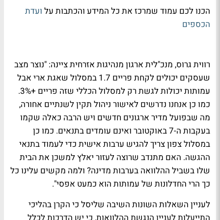
הכנו לכם עמוד שמרכז את כל המידע והכתבות על
ועדת
הכספים
רווית גרוס, מנכ"לית ארגון מנהיגות אזרחית ציינה: "נוצר מצב
שעסקים יכולים לקחת פריים 1.7 במסלול שאגת ארי אבל
עמותות יכולות לגשת רק למסלול הכללי שזה פריים +3%.
כמו כן אנחנו נדרשים לאישור ניהול תקין לשנתיים אחורה,
מה שבפועל מדיר ארגונים חדשים ויש הרבה כאלה שקמו
בעקבות ה-7 באוקטובר ואינם עומדים בתנאים. כמו כן
במסלול צפון צריך להגיש ערבות אישית כדי לעמוד בתנאי
ההגשה. האם מתנדב שרוצה לעזור יאלץ למשכן את הבית
שלו בשביל ההלוואה בערבות מדינה? ולמה מקשים עלינו כל
כך הרי החדלונות של עמותות הוא כמעט אפסי".
לעניין השאלות השונות השיבה שליסל כי הקרן בהליכי
התייעלות לעניין הנגשת ההלוואות, כי יש הדרכות לכלל