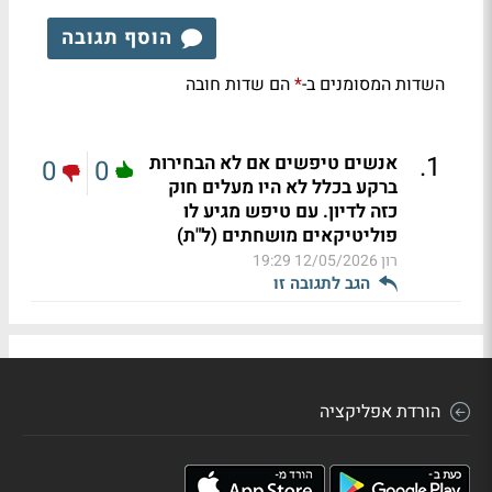
הוסף תגובה
השדות המסומנים ב-
הם שדות חובה
*
.
1
אנשים טיפשים אם לא הבחירות
0
0
ברקע בכלל לא היו מעלים חוק
כזה לדיון. עם טיפש מגיע לו
פוליטיקאים מושחתים (ל"ת)
רון
12/05/2026 19:29
הגב לתגובה זו
הורדת אפליקציה