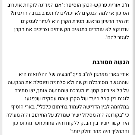
ח"כ אורית פרקש-הכהן הוסיפה: "אם המדינה לוקחת את רוב
הסיכון אז למה הבנקים לא יכולים להתערב בגובה הריבית?
זה היה הרעיון מראש. מטרת הקרן היא לעזור לעסקים
שדווקא לא עומדים בתנאים הקשיחים וצריכים את הקרן
לעזור להם".
הגשה מסורבת
אורי בארי מארגון לה"ב ציין: "הבעיה של ההלוואות היא
שההגשה מסורבלת וקשה ולא סלחנית ופוסלת את הבקשה
על כל אי דיוק קטן. זו מערכת שמתישה אותך, יש סתירה
לוגית בין קהל היעד של הקרן שהם עסקים שנפגעו
במלחמה לבין הדרישה לעמוד בחיתום כלכלי". בארי הוסיף
כי "בקורונה היה מסלול ישיר שמדלג על החיתום והיה מעולה
היה קשר ישיר בין הבנק ללקוח והיה פחות חשדנות וסיכון
והתהליך היה מהר וחלק יותר".