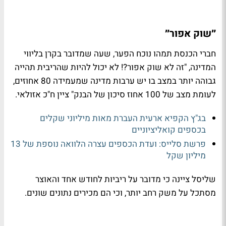
״שוק אפור״
חברי הכנסת תמהו נוכח הפער, שעה שמדובר בקרן בליווי
המדינה, "זה לא שוק אפור?! לא יכול להיות שהריבית תהייה
גבוהה יותר במצב בו יש ערבות מדינה שמעמידה 80 אחוזים,
לעומת מצב של 100 אחוז סיכון של הבנק" ציין ח"כ אזולאי.
בג"ץ הקפיא ארעית העברת מאות מיליוני שקלים
בכספים קואליציוניים
פרשת סלייס: ועדת הכספים עצרה הלוואה נוספת של 13
מיליון שקל
שליסל ציינה כי מדובר על ריביות לחודש אחד והאוצר
מסתכל על משק רחב יותר, וכי הם מכירים נתונים שונים.