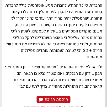
החברות, כי כל המידע לחברות מגיע אוטומטית, כולל לחברות
קטנות. עוד הוסיפה כי הקרן לפני תהליך כניסה לבנקאות
פתוחה, ושהמסלול יהיה מהיר יותר. עוד ציינה כי הקרן לא
מחייבת בלקיחת יועץ בהגשת בקשה, וכי ישנן הדרכות,
וישנם מוקדים המסייעים בשאלות לעסקים. לעניין הליכי
החיתום ציינה שליסל כי באוצר משתדלים להקל בהליכי
החיתום, ולגבי עמותות ציינה כי הם לא מכירים את הנתון של
פריים + 3%, וכי לטובת העמותות עומדים מסלולים
מותאמים.
ח"כ אזולאי סיכם את הדיון: "אני חושב שצריך דיון מעקב ואני
מבקש דיון עם הבנקים, ואם נצטרך נביא צו הבאה. הם
אומרים שהכסף של הציבור ולא באו כשהכנסת והציבור
קראה להם, זה התנהלות מחפירה. צריך לתת עם לב".
הוספת תגובה