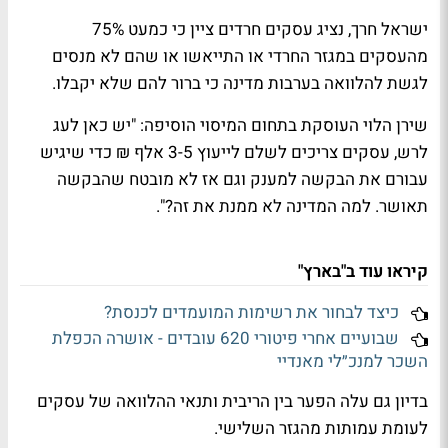
ישראל חרך, נציג עסקים חרדים ציין כי כמעט 75%
מהעסקים במגזר החרדי או התייאשו או שהם לא מנסים
לגשת להלוואה בערבות מדינה כי ברור להם שלא יקבלו.
שירן הלוי העוסקת בתחום המיסוי הוסיפה: "יש כאן לעג
לרש, עסקים צריכים לשלם לייעוץ 3-5 אלף ₪ כדי שיגיש
עבורם את הבקשה למענק וגם אז לא מובטח שהבקשה
תאושר. למה המדינה לא ממנת את זה?".
קיראו עוד ב"בארץ"
כיצד לבחור את רשימות המועמדים לכנסת?
שבועיים אחרי פיטורי 620 עובדים - אושרה הכפלת
השכר למנכ״לי מאנדיי
בדיון גם עלה הפער בין הריבית ותנאי ההלוואה של עסקים
לעומת עמותות מהגזר השלישי.