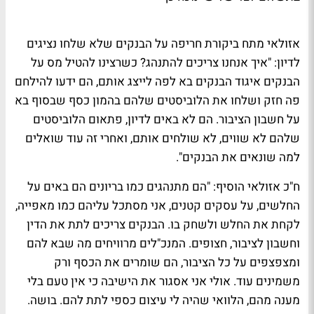
אזולאי מתח ביקורת חריפה על הבנקים שלא שלחו נציגים
לדיון: "איך אנחנו צריכים להתנהג? כשרצינו להטיל מס על
הבנקים איגוד הבנקים בא לפה לייצג אותם, הם ידעו להילחם
פה חזק ושלחו את הלוביסטים שלהם בהמון כסף שבסוף בא
על חשבון הציבור. הם לא באים לדיון, פתאום הלוביסטים
שלהם לא שווים, לא שולחים אותם, ואחרי זה עוד שואלים
למה שונאים את הבנקים".
ח"כ אזולאי הוסיף: "הם מתנהגים כמו בריונים הם באים על
החלשים, על עסקים קטנים, אני מסתכל עליהם כמו מאפייה,
לקחת את החלש ולשחק בו. הבנקים צריכים לתת את הדין
וחשבון לציבור, חצופים. המנכ"לים מרוויחים מה שבא להם
ומצפצפים על כל הציבור, הם שומרים את הכסף ורק
משמינים עוד. אולי אני אסגור את הישיבה כי אין טעם בלי
מענה מהם, הלוואי שהיה לי עיצום כספי לתת להם. בושה.