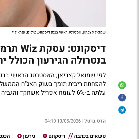
שמואל קצביאן, אסטרטג ראשי בבנק דיסקונט, צילום: עזרא לוי
דיסקונט
בנטרולה הגירעון הכולל יח
לפי שמואל קצביאן, האסטרטג הראשי בבנק 
להפחתת ריבית תומך בשוק האג"ח הממשלתי
עלתה ב-6% לעומת אפריל אשתקד והגביה ממיסים עקיפים עלתה בשיעור דומה.
הדס ברטל
13/05/2026 04:10
|
נושאים בכתבה
דיסקונט
גירעון
הכנס