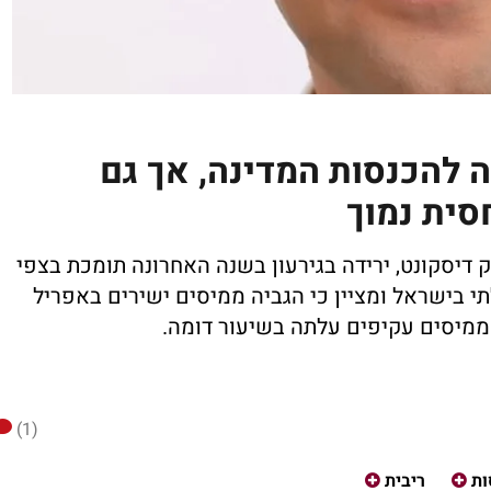
: עסקת Wiz תרמה להכנסות המדינה, אך גם
סית נמוך
דיסקונט, ירידה בגירעון בשנה האחרונה תומכת בצפי
 בישראל ומציין כי הגביה ממיסים ישירים באפריל
(1)
ות
ריבית