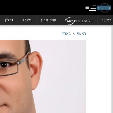
הירשמו
ראשי
שוק ההון
גלובל
נדל"ן
כל הכותרות
ראשי
בארץ