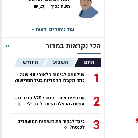
|
משה כסיף
(23)
עוד ניתוחים ודעות
הכי נקראות במדור
היום
השבוע
החודש
1
שילמתם לביטוח הלאומי 40 שנה -
כמה תקבלו מהמדינה בגיל הפרישה?
2
שבועיים אחרי פיטורי 620 עובדים -
אושרה הכפלת השכר למנכ״לי...
3
כיצד לבחור את רשימות המועמדים
לכנסת?