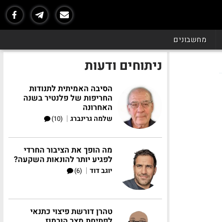
מחשבונים
ניתוחים ודעות
הסיבה האמיתית לתנודות
החריפות של פלנטיר בשנה
האחרונה
|
שלמה גרינברג
(10)
מה הופך את הציבור החרדי
לפגיע יותר להונאות השקעה?
|
יוגב דוד
(6)
טהרן דורשת פיצוי כתנאי
לפתיחת מצר הורמוז