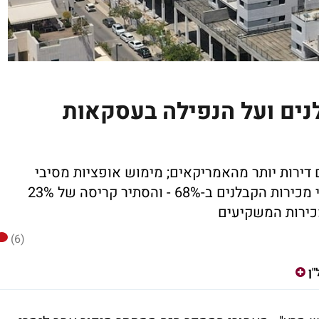
נים ועל הנפילה בעסקאות
 דירות יותר מהאמריקאים; מימוש אופציות מסיבי
בפרויקט ענק אחד בתל אביב ניפח את נתוני מכירות הקבלנים ב-68% - והסתיר קריסה של 23%
(6)
ן