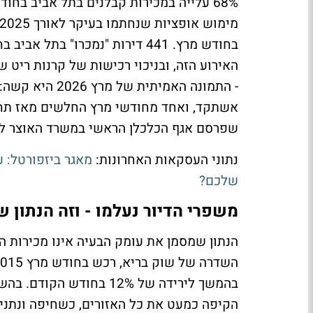
68% עלייה במכירות קבלנים בתל אביב בח
אשתקד, ואחד מחודשי מרץ החלשים מאז תחיל
שפרסם אגף הכלכלן הראשי במשרד האוצר ל
נתוני העסקאות האחרונות:
מאגר ביזפורטל: ע
שלכם?
משפרי הדיור נעלמו - וזה הנתון ש
הנתון שמסמן את עומק הבעיה אינו מכירות ה
הקיפה כמעט את כל האזורים, כשחיפה ונתניה