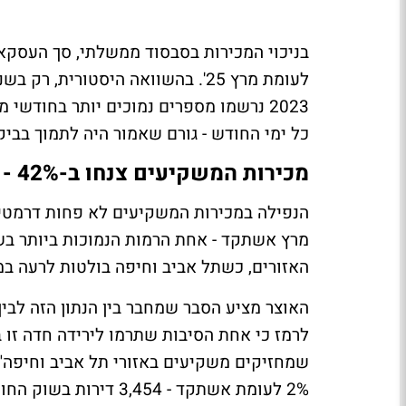
2023 נרשמו מספרים נמוכים יותר בחודשי
כל ימי החודש - גורם שאמור היה לתמוך בביק
מכירות המשקיעים צנחו ב-42% - והסיבה: אין ממ"ד
מרץ אשתקד - אחת הרמות הנמוכות ביותר בש
האזורים, כשתל אביב וחיפה בולטות לרעה במ
האוצר מציע הסבר שמחבר בין הנתון הזה לבין
לרמז כי אחת הסיבות שתרמו לירידה חדה זו 