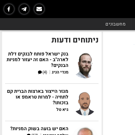
מחשבונים
ניתוחים ודעות
בנק ישראל פותח לבנקים דלת
לארה"ב - האם זה יעזור למניות
הבנקים?
|
מנדי הניג
(4)
מגזר הייצור בארצות הברית קם
לתחיה - למרות טראמפ או
בזכותו?
גיא טל
האם יש בועה בשוק המניות?