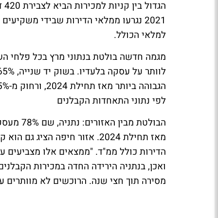
הג
למלאי הכולל.
מגמה חדשה בולטת בנתוני מרץ בכל פלחי השו
לפי נתוני התאחדות הקבלנים
הבולטת מב
הדירות כולל ממ"ד. "ממצאים אלו מצביעים על
ואכן, בנתניה הירידה החדה במכירות הקבלנים 
מסירה תוך חצי שנה. הרוכשים לא מוותרים ע