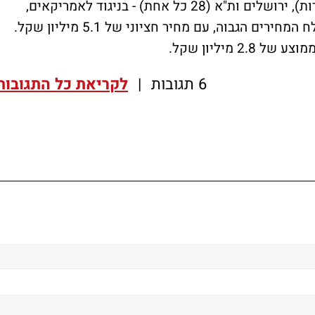
הצרפתים מפוזרים גיאוגרפית - נתניה (35 דירות), ירושלים ות"א (28 כל אחת) - בניגוד לאמריקאים,
ש-52% מרכישותיהם מרוכזות בירושלים, בפלח המחירים הגבוה, עם מחיר חציוני של 5.1 מיליון שקל.
 מיליון שקל.
6 תגובות
|
לקריאת כל התגובות