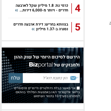
4
כרמי גת: 1.8 מיליון שקל לארבעה
חדרים - ויותר מ-6,000 דירות...
ה
5
בצוותא בחריש: דירת ארבעה חדרים
נסגרה ב-1.37 מיליון
הירשם לסיכום היומי של שוק ההון
ולמבזקים של
אני מאשר קבלת ניוזלטרים ודיוורים פרסומיים
בדואר אלקטרוני ו/או באמצעות הסלולר בהתאם
למפורט בסעיף 10 בתנאי השימוש