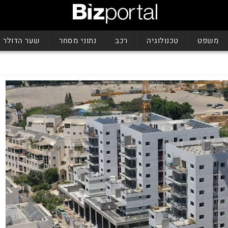
משפט
טכנולוגיה
רכב
נתוני מסחר
שער הדולר