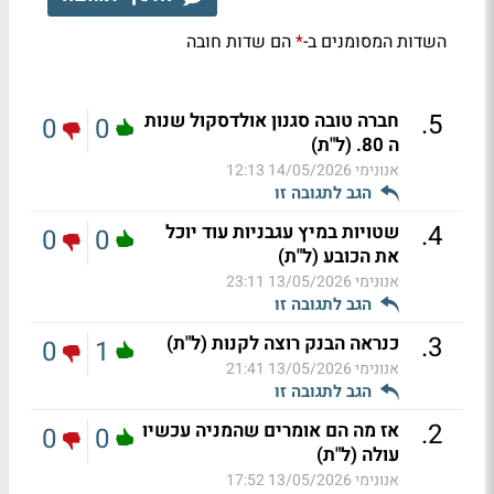
השדות המסומנים ב-
הם שדות חובה
*
.
5
חברה טובה סגנון אולדסקול שנות
0
0
ה 80. (ל"ת)
אנונימי
14/05/2026 12:13
הגב לתגובה זו
.
4
שטויות במיץ עגבניות עוד יוכל
0
0
את הכובע (ל"ת)
אנונימי
13/05/2026 23:11
הגב לתגובה זו
.
3
כנראה הבנק רוצה לקנות (ל"ת)
0
1
אנונימי
13/05/2026 21:41
הגב לתגובה זו
.
2
אז מה הם אומרים שהמניה עכשיו
0
0
עולה (ל"ת)
אנונימי
13/05/2026 17:52