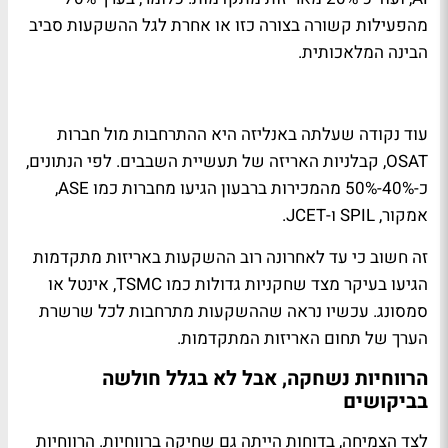
מהפעילות קשורה בצורה כזו או אחרת לגל ההשקעות סביב
הבינה המלאכותית.
עוד נקודה שעלתה באנליזה היא ההתרחבות מול חברות
OSAT, קבלניות האריזה של תעשיית השבבים. לפי הנתונים,
כ-40%-50% מהמכירות ברבעון הגיעו מחברות כמו ASE,
אמקור, SPIL ו-JCET.
זה חשוב כי עד לאחרונה רוב ההשקעות באריזות מתקדמות
הגיעו בעיקר מצד שחקניות גדולות כמו TSMC, אינטל או
סמסונג. עכשיו נראה שההשקעות מתרחבות לכל שרשרת
הערך של תחום האריזות המתקדמות.
הרווחיות נשחקה, אבל לא בגלל חולשה
בביקושים
לצד הצמיחה, בדוחות הייתה גם שחיקה ברווחיות. הרווחיות