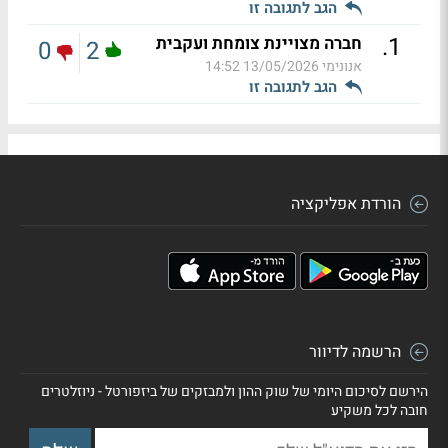
הגב לתגובה זו
.
1
חברה מצויינת צומחת ועקבית
0
2
אנונימי
13/05/2026 14:52
הגב לתגובה זו
הורדת אפליקציה
הרשמה לדיוור
הירשם לסיכום היומי של שוק ההון ולמבזקים של ביזפורטל - ניוזלטרים
חובה לכל משקיע