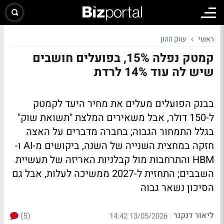
ראשי
שוק ההון
קמטק נפלה 15%, בפועלים חושבים
שיש לה עוד 14% לרדת
בבנק הפועלים מעלים את מחיר היעד לקמטק
ל-150 דולר, אבל משאירים המלצת "תשואת שוק"
בגלל התמחור הגבוה; בחברה מדברים על האצה
חזקה במחצית השנייה של השנה, ביקושים מ-AI ו-
HBM והתרחבות מול קבלניות האריזה של תעשיית
השבבים; התחזית ל-2027 ממשיכה לעלות, אבל גם
הסיכון נשאר גבוה
ליאור דנקנר
(5)
|
13/05/2026 14:42