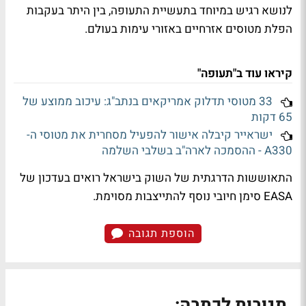
לנושא רגיש במיוחד בתעשיית התעופה, בין היתר בעקבות
הפלת מטוסים אזרחיים באזורי עימות בעולם.
קיראו עוד ב"תעופה"
33 מטוסי תדלוק אמריקאים בנתב"ג: עיכוב ממוצע של
65 דקות
ישראייר קיבלה אישור להפעיל מסחרית את מטוסי ה-
A330 - ההסמכה לארה"ב בשלבי השלמה
התאוששות הדרגתית של השוק בישראל רואים בעדכון של
EASA סימן חיובי נוסף להתייצבות מסוימת.
הוספת תגובה
תגובות לכתבה: