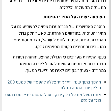
רבות מעדיפות להסיט מטוסים ליעדים אחרים כדי להימנע
מחשיפה תפעולית וכלכלית.
השפעה ישירה על מחירי הטיסות
החזרה האפשרית של חברות זרות צפויה להשפיע גם על
מחירי הטיסות. בחודשים האחרונים, כאשר חלק גדול
מהחברות הזרות הפסיק לטוס לישראל, נוצר מחסור יחסי
במושבים והמחירים בקווים מסוימים זינקו.
בענף התיירות מעריכים כי הגדלת ההיצע והחזרת תחרות
מצד חברות אירופיות עשויות להוביל לירידה מסוימת
במחירים - בעיקר בקווים לאירופה וליעדי המשך.
מהפך בתוך שנה: ווייז אייר צללה להפסד של כמעט 200
מיליון יורו והמניה נופלת
אתם משלמים על דלק ירוק - אבל המטוס עדיין טס כמעט
כולו על נפט