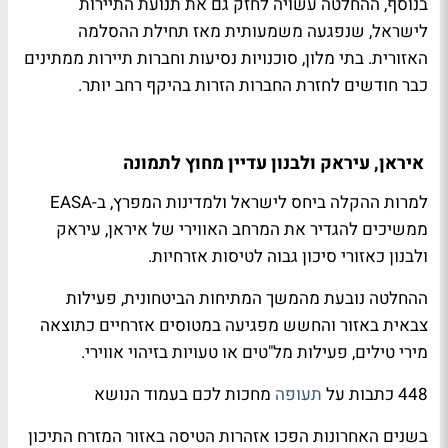
בנוסף, ההחלטה עשויה לחזק גם את תנועת התיירות
לישראל, שנפגעה משמעותית מאז תחילת ההסלמה
האזורית. בתי מלון, סוכנויות נסיעות וחברות תיירות ממתינים
כבר חודשים לחזרת החברות הזרות בהיקף רחב יותר.
איראן, עיראק ולבנון עדיין מחוץ לתמונה
למרות ההקלה ביחס לישראל ולמדינות המפרץ, ב-EASA
ממשיכים להגדיר את המרחב האווירי של איראן, עיראק
ולבנון כאזורי סיכון גבוה לטיסות אזרחיות.
ההחלטה נובעת מהמשך המתיחות הביטחונית, פעילות
צבאית באזור והחשש מפגיעה במטוסים אזרחיים כתוצאה
מירי טילים, פעילות מל"טים או טעויות בזיהוי אווירי.
448 כתבות על
תעופה
מחכות לכם בעמוד הנושא
בשנים האחרונות הפכו אזהרות הטיסה באזור המזרח התיכון