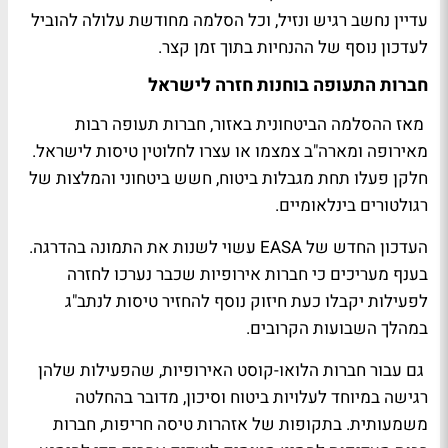
עדיין נחשב רגיש ונזיל, וכל הסלמה מחודשת עלולה להוביל
לעדכון נוסף של ההנחיות בתוך זמן קצר.
חברות התעופה בוחנות חזרה לישראל
מאז ההסלמה הביטחונית באזור, חברות תעופה רבות
מאירופה ומארה"ב צמצמו או עצרו לחלוטין טיסות לישראל.
חלקן פעלו תחת מגבלות ביטוח, חשש ביטחוני והמלצות של
רגולטורים בינלאומיים.
העדכון החדש של EASA עשוי לשנות את התמונה בהדרגה.
בענף מעריכים כי חברות אירופיות שכבר נערכו לחזרה
לפעילות יקבלו כעת חיזוק נוסף להחזיר טיסות לנתב"ג
במהלך השבועות הקרובים.
גם עבור חברות הלואו-קוסט האירופיות, שהפעילות שלהן
רגישה במיוחד לעלויות ביטוח וסיכון, מדובר בהחלטה
משמעותית. בתקופות של אזהרות טיסה חריפות, חברות