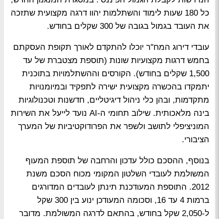
כל 180 שעות לימוד והשתלמות יהוו דרגה מקצועית שתזכה
את העובד בגמול בגובה של 300 שקלים בחודש.
עובדי דירוג המח"ר יוכלו להתקדם לאורך תקופת העסקתם
בחמש דרגות מקצועיות שונות (תוספת מצטברת של עד
1,500 שקלים בחודש). הקורסים וההשתלמויות בתוכנית
יתמקדו בהכשרה מקצועית ישירה לתפקיד ובמיומנויות
מתקדמות, ובהן כלי ניהול דיגיטליים, חדשנות וטכנולוגיות
בינה מלאכותית. שילוב תחומי ה-AI נועד לייעל את השירות
המוניציפלי לתושב ולשפר את הפרודוקטיביות של המערך
הציבורי.
בנוסף, ההסכם כולל עדכון והרחבה של תוספת המעוף
המשולמת לעובדי השלטון המקומי מכוח הסכם משנת
2012. התוספת המעודכנת תינתן לעובדים המדורגים
ברמות 4 עד 16, וסכומה המעודכן ינוע בין 300 שקל
ל-2,050 שקל בחודש, בהתאם לדרגה המשולמת. מדובר