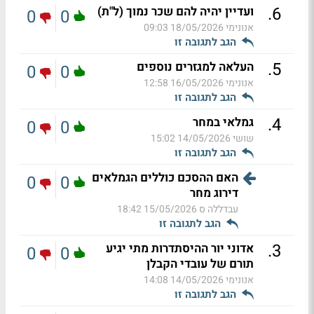
.
6
ועדיין יהיה להם שכר נמוך (ל"ת)
0
0
אנונימי
18/05/2026 09:03
הגב לתגובה זו
.
5
העלאה למגזרים נוספים
0
0
אנונימי
16/05/2026 12:58
הגב לתגובה זו
.
4
גמלאי במחר
0
0
שושי
14/05/2026 15:02
הגב לתגובה זו
האם ההסכם כוללים הגמלאים
0
0
דירוג מחר
עבדללה ס
15/05/2026 18:42
הגב לתגובה זו
.
3
אדוני יור ההיסתדרות מתי יגיע
0
0
תורם של עובדי הקבלן
אנונימי
14/05/2026 14:08
הגב לתגובה זו