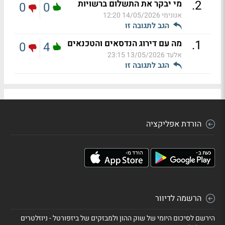
.
2
מי יבקר את התשלום ברשויות
0
0
אנונימי
14/05/2026 12:20
הגב לתגובה זו
.
1
מה עם דירוג הנדסאים והטכנאים
0
4
אלעד
13/05/2026 23:15
הגב לתגובה זו
הורדת אפליקציה
הרשמה לדיוור
הירשם לסיכום היומי של שוק ההון ולמבזקים של ביזפורטל - ניוזלטרים